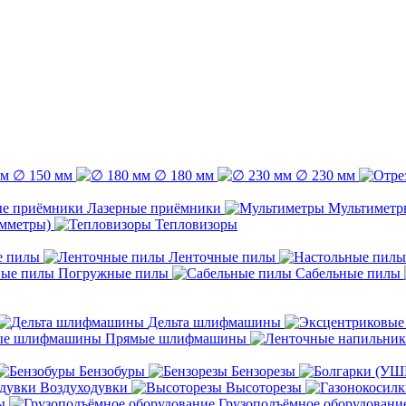
∅ 150 мм
∅ 180 мм
∅ 230 мм
Лазерные приёмники
Мультиметр
емметры)
Тепловизоры
е пилы
Ленточные пилы
Погружные пилы
Сабельные пилы
Дельта шлифмашины
Прямые шлифмашины
Бензобуры
Бензорезы
Воздуходувки
Высоторезы
ы
Грузоподъёмное оборудовани