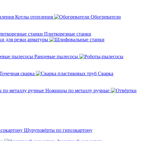
Котлы отопления
Обогреватели
Плиткорезные станки
ки для резки арматуры
Ранцевые пылесосы
Точечная сварка
Cварка
Ножницы по металлу ручные
Шуруповёрты по гипсокартону