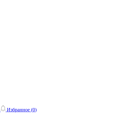
Избранное (
0
)