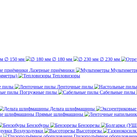
∅ 150 мм
∅ 180 мм
∅ 230 мм
Лазерные приёмники
Мультиметр
емметры)
Тепловизоры
е пилы
Ленточные пилы
Погружные пилы
Сабельные пилы
Дельта шлифмашины
Прямые шлифмашины
Бензобуры
Бензорезы
Воздуходувки
Высоторезы
ы
Грузоподъёмное оборудовани