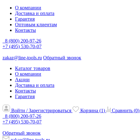
О компании
Доставка и оплата
Гарантия
Оптовым клиентам
Контакты
8 (800) 200-97-26
+7 (495) 530-70-07
zakaz@line-tools.ru
Обратный звонок
Каталог товаров
О компании
Акции
Доставка и оплата
Контакты
Гарантия
Войти / Зарегистрироваться
Корзина (
1
)
Сравнить (
0
)
8 (800) 200-97-26
+7 (495) 530-70-07
Обратный звонок
zakaz@line-tools.ru