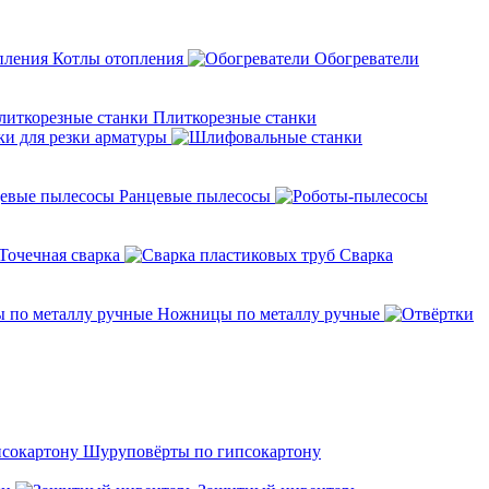
Котлы отопления
Обогреватели
Плиткорезные станки
ки для резки арматуры
Ранцевые пылесосы
Точечная сварка
Cварка
Ножницы по металлу ручные
Шуруповёрты по гипсокартону