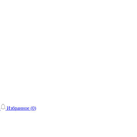
Избранное (
0
)