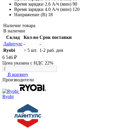
Время зарядки 2.6 А/ч (мин)
90
Время зарядки 4.0 А/ч (мин)
120
Напряжение (В)
18
Наличие товара
В наличии
Склад
Кол-во
Срок поставки
Лайнтулс
-
-
Ryobi
> 5 шт.
1-2 раб. дня
6 546 ₽
Цена указана с НДС 22%
В корзину
Производители
Ryobi