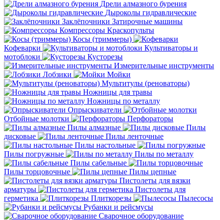
Дрели алмазного бурения
Дыроколы гидравлические
Заклёпочники
Затирочные машины
Компрессоры
Краскопульты
Косы (триммеры)
Кофеварки
Культиваторы и
мотоблоки
Кусторезы
Измерительные инструменты
Лобзики
Мойки
Мультитулы (реноваторы)
Ножницы для травы
Ножницы по металлу
Опрыскиватели
Отбойные молотки
Перфораторы
Пилы алмазные
Пилы
дисковые
Пилы ленточные
Пилы настольные
Пилы погружные
Пилы по металлу
Пилы сабельные
Пилы торцовочные
Пилы цепные
Пистолеты для вязки
арматуры
Пистолеты для
герметика
Плиткорезы
Пылесосы
Рубанки и рейсмусы
Сварочное оборудование