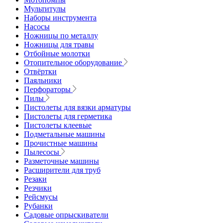
Мультитулы
Наборы инструмента
Насосы
Ножницы по металлу
Ножницы для травы
Отбойные молотки
Отопительное оборудование
Отвёртки
Паяльники
Перфораторы
Пилы
Пистолеты для вязки арматуры
Пистолеты для герметика
Пистолеты клеевые
Подметальные машины
Прочистные машины
Пылесосы
Разметочные машины
Расширители для труб
Резаки
Резчики
Рейсмусы
Рубанки
Садовые опрыскиватели