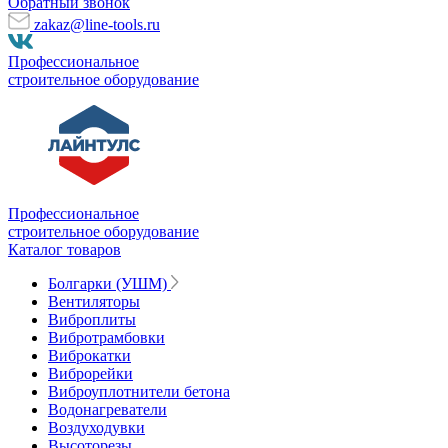
Обратный звонок
zakaz@line-tools.ru
Профессиональное
строительное оборудование
Профессиональное
строительное оборудование
Каталог товаров
Болгарки (УШМ)
Вентиляторы
Виброплиты
Вибротрамбовки
Виброкатки
Виброрейки
Виброуплотнители бетона
Водонагреватели
Воздуходувки
Высоторезы