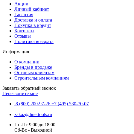
Акции
Личный кабинет
Гарантия
Доставка и оплата
Покупка в кредит
Контакты
Отзывы
Политика возврата
Информация
О компании
Бренды в продаже
Оптовым клиентам
Строительным компаниям
Заказать обратный звонок
Перезвоните мне
8 (800) 200-97-26
+7 (495) 530-70-07
zakaz@line-tools.ru
Пн-Пт 9:00 до 18:00
Сб-Вс - Выходной