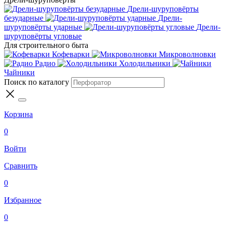
Дрели-шуруповёрты
безударные
Дрели-
шуруповёрты ударные
Дрели-
шуруповёрты угловые
Для строительного быта
Кофеварки
Микроволновки
Радио
Холодильники
Чайники
Поиск по каталогу
Корзина
0
Войти
Сравнить
0
Избранное
0