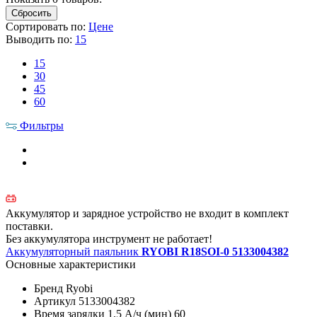
Сортировать по:
Цене
Выводить по:
15
15
30
45
60
Фильтры
Аккумулятор и зарядное устройство не входит в комплект
поставки.
Без аккумулятора инструмент не работает!
Аккумуляторный паяльник
RYOBI R18SOI-0 5133004382
Основные характеристики
Бренд
Ryobi
Артикул
5133004382
Время зарядки 1.5 А/ч (мин)
60