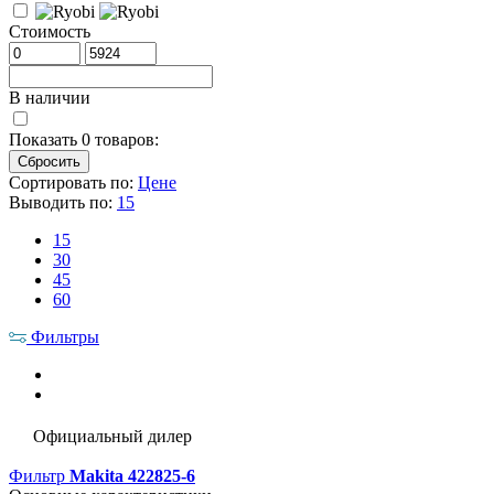
Стоимость
В наличии
Показать
0
товаров:
Сортировать по:
Цене
Выводить по:
15
15
30
45
60
Фильтры
Официальный дилер
Фильтр
Makita 422825-6