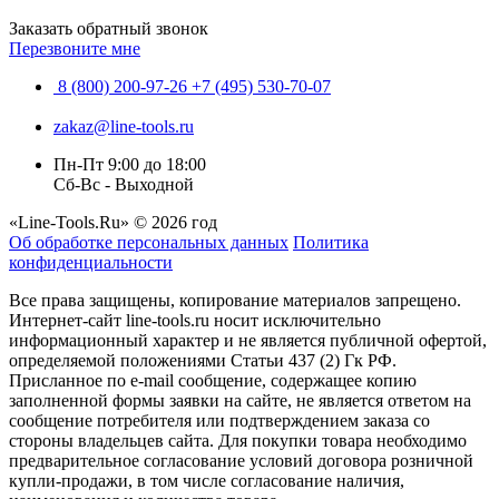
Заказать обратный звонок
Перезвоните мне
8 (800) 200-97-26
+7 (495) 530-70-07
zakaz@line-tools.ru
Пн-Пт 9:00 до 18:00
Сб-Вс - Выходной
«Line-Tools.Ru» © 2026 год
Об обработке персональных данных
Политика
конфиденциальности
Все права защищены, копирование материалов запрещено.
Интернет-сайт line-tools.ru носит исключительно
информационный характер и не является публичной офертой,
определяемой положениями Статьи 437 (2) Гк РФ.
Присланное по e-mail сообщение, содержащее копию
заполненной формы заявки на сайте, не является ответом на
сообщение потребителя или подтверждением заказа со
стороны владельцев сайта. Для покупки товара необходимо
предварительное согласование условий договора розничной
купли-продажи, в том числе согласование наличия,