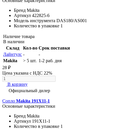
Основные характеристики
Бренд
Makita
Артикул
422825-6
Модель инструмента
DAS180/AS001
Количество в упаковке
1
Наличие товара
В наличии
Склад
Кол-во
Срок поставки
Лайнтулс
-
-
Makita
> 5 шт.
1-2 раб. дня
28 ₽
Цена указана с НДС 22%
В корзину
Официальный дилер
Сопло
Makita 191X11-1
Основные характеристики
Бренд
Makita
Артикул
191X11-1
Количество в упаковке
1