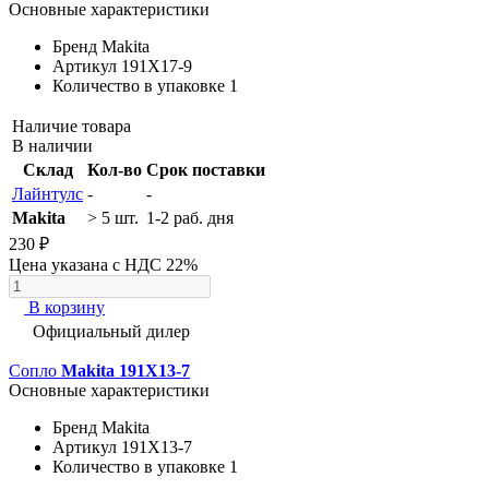
Основные характеристики
Бренд
Makita
Артикул
191X17-9
Количество в упаковке
1
Наличие товара
В наличии
Склад
Кол-во
Срок поставки
Лайнтулс
-
-
Makita
> 5 шт.
1-2 раб. дня
230 ₽
Цена указана с НДС 22%
В корзину
Официальный дилер
Сопло
Makita 191X13-7
Основные характеристики
Бренд
Makita
Артикул
191X13-7
Количество в упаковке
1