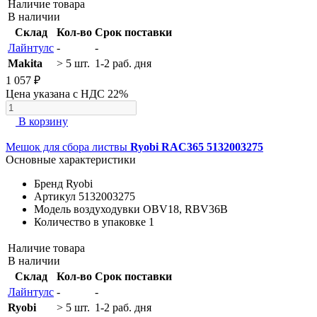
Наличие товара
В наличии
Склад
Кол-во
Срок поставки
Лайнтулс
-
-
Makita
> 5 шт.
1-2 раб. дня
1 057 ₽
Цена указана с НДС 22%
В корзину
Мешок для сбора листвы
Ryobi RAC365 5132003275
Основные характеристики
Бренд
Ryobi
Артикул
5132003275
Модель воздуходувки
OBV18, RBV36B
Количество в упаковке
1
Наличие товара
В наличии
Склад
Кол-во
Срок поставки
Лайнтулс
-
-
Ryobi
> 5 шт.
1-2 раб. дня