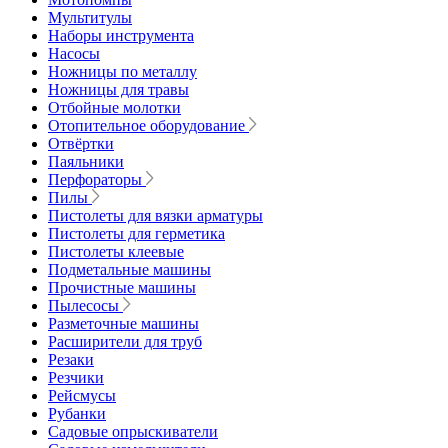
Мультитулы
Наборы инструмента
Насосы
Ножницы по металлу
Ножницы для травы
Отбойные молотки
Отопительное оборудование
Отвёртки
Паяльники
Перфораторы
Пилы
Пистолеты для вязки арматуры
Пистолеты для герметика
Пистолеты клеевые
Подметальные машины
Прочистные машины
Пылесосы
Разметочные машины
Расширители для труб
Резаки
Резчики
Рейсмусы
Рубанки
Садовые опрыскиватели