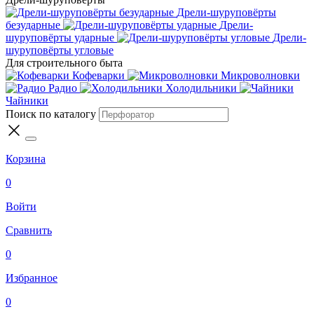
Дрели-шуруповёрты
безударные
Дрели-
шуруповёрты ударные
Дрели-
шуруповёрты угловые
Для строительного быта
Кофеварки
Микроволновки
Радио
Холодильники
Чайники
Поиск по каталогу
Корзина
0
Войти
Сравнить
0
Избранное
0