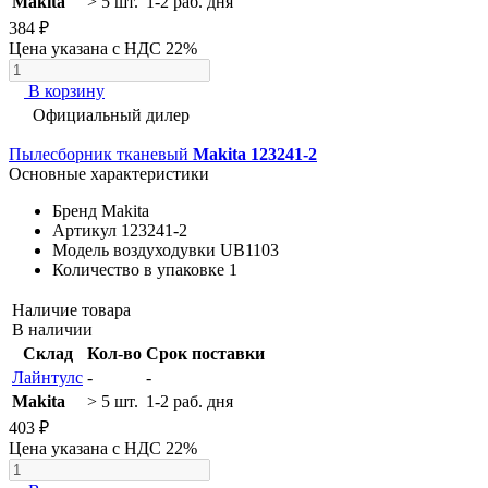
Makita
> 5 шт.
1-2 раб. дня
384 ₽
Цена указана с НДС 22%
В корзину
Официальный дилер
Пылесборник тканевый
Makita 123241-2
Основные характеристики
Бренд
Makita
Артикул
123241-2
Модель воздуходувки
UB1103
Количество в упаковке
1
Наличие товара
В наличии
Склад
Кол-во
Срок поставки
Лайнтулс
-
-
Makita
> 5 шт.
1-2 раб. дня
403 ₽
Цена указана с НДС 22%