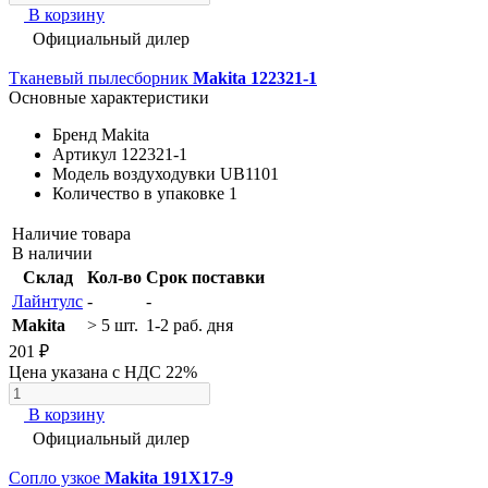
В корзину
Официальный дилер
Тканевый пылесборник
Makita 122321-1
Основные характеристики
Бренд
Makita
Артикул
122321-1
Модель воздуходувки
UB1101
Количество в упаковке
1
Наличие товара
В наличии
Склад
Кол-во
Срок поставки
Лайнтулс
-
-
Makita
> 5 шт.
1-2 раб. дня
201 ₽
Цена указана с НДС 22%
В корзину
Официальный дилер
Сопло узкое
Makita 191X17-9