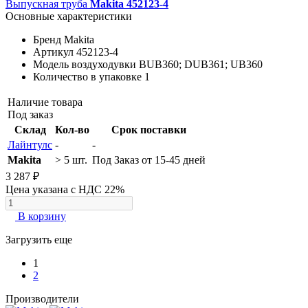
Выпускная труба
Makita 452123-4
Основные характеристики
Бренд
Makita
Артикул
452123-4
Модель воздуходувки
BUB360; DUB361; UB360
Количество в упаковке
1
Наличие товара
Под заказ
Склад
Кол-во
Срок поставки
Лайнтулс
-
-
Makita
> 5 шт.
Под Заказ от 15-45 дней
3 287 ₽
Цена указана с НДС 22%
В корзину
Загрузить еще
1
2
Производители