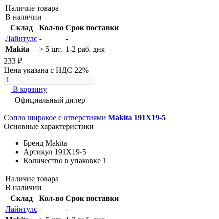
Наличие товара
В наличии
Склад
Кол-во
Срок поставки
Лайнтулс
-
-
Makita
> 5 шт.
1-2 раб. дня
233 ₽
Цена указана с НДС 22%
В корзину
Официальный дилер
Сопло широкое с отверстиями
Makita 191X19-5
Основные характеристики
Бренд
Makita
Артикул
191X19-5
Количество в упаковке
1
Наличие товара
В наличии
Склад
Кол-во
Срок поставки
Лайнтулс
-
-