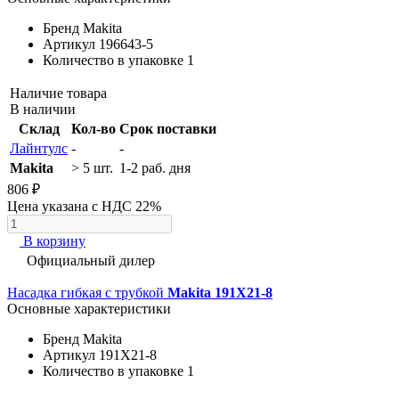
Бренд
Makita
Артикул
196643-5
Количество в упаковке
1
Наличие товара
В наличии
Склад
Кол-во
Срок поставки
Лайнтулс
-
-
Makita
> 5 шт.
1-2 раб. дня
806 ₽
Цена указана с НДС 22%
В корзину
Официальный дилер
Насадка гибкая с трубкой
Makita 191X21-8
Основные характеристики
Бренд
Makita
Артикул
191X21-8
Количество в упаковке
1