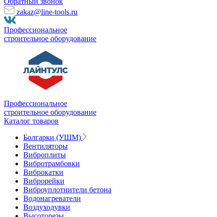
Обратный звонок
zakaz@line-tools.ru
Профессиональное
строительное оборудование
Профессиональное
строительное оборудование
Каталог товаров
Болгарки (УШМ)
Вентиляторы
Виброплиты
Вибротрамбовки
Виброкатки
Виброрейки
Виброуплотнители бетона
Водонагреватели
Воздуходувки
Высоторезы