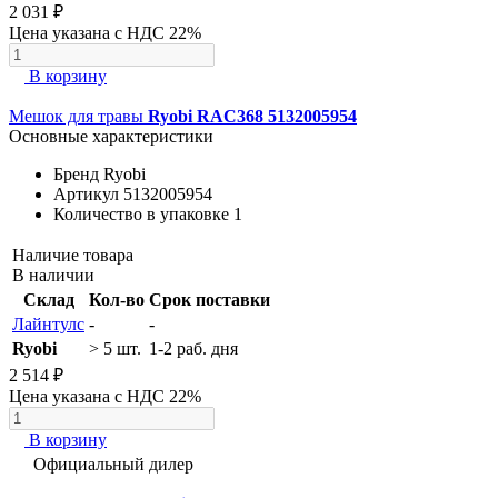
2 031 ₽
Цена указана с НДС 22%
В корзину
Мешок для травы
Ryobi RAC368 5132005954
Основные характеристики
Бренд
Ryobi
Артикул
5132005954
Количество в упаковке
1
Наличие товара
В наличии
Склад
Кол-во
Срок поставки
Лайнтулс
-
-
Ryobi
> 5 шт.
1-2 раб. дня
2 514 ₽
Цена указана с НДС 22%
В корзину
Официальный дилер