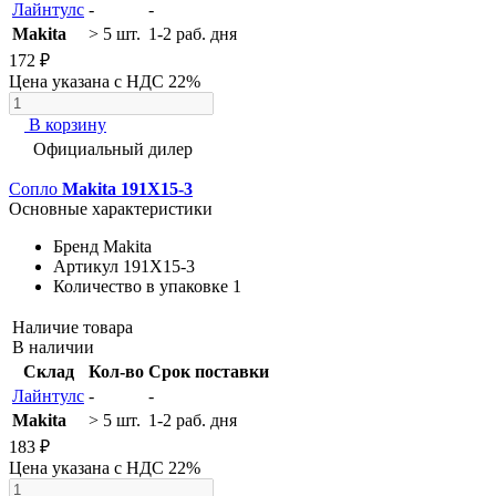
Лайнтулс
-
-
Makita
> 5 шт.
1-2 раб. дня
172 ₽
Цена указана с НДС 22%
В корзину
Официальный дилер
Сопло
Makita 191X15-3
Основные характеристики
Бренд
Makita
Артикул
191X15-3
Количество в упаковке
1
Наличие товара
В наличии
Склад
Кол-во
Срок поставки
Лайнтулс
-
-
Makita
> 5 шт.
1-2 раб. дня
183 ₽
Цена указана с НДС 22%