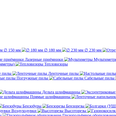
∅ 150 мм
∅ 180 мм
∅ 230 мм
Лазерные приёмники
Мультиметр
емметры)
Тепловизоры
е пилы
Ленточные пилы
Погружные пилы
Сабельные пилы
Дельта шлифмашины
Прямые шлифмашины
Бензобуры
Бензорезы
Воздуходувки
Высоторезы
ы
Грузоподъёмное оборудовани