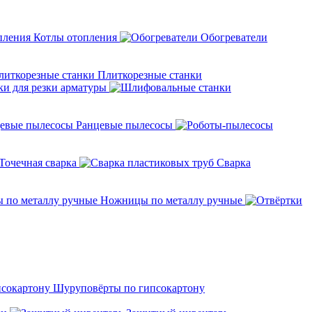
Котлы отопления
Обогреватели
Плиткорезные станки
ки для резки арматуры
Ранцевые пылесосы
Точечная сварка
Cварка
Ножницы по металлу ручные
Шуруповёрты по гипсокартону