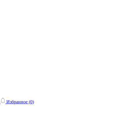
Избранное (
0
)