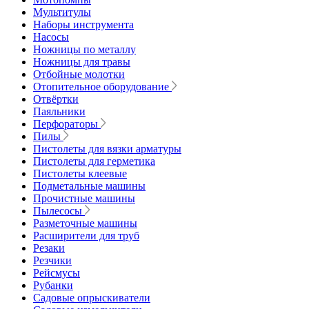
Мультитулы
Наборы инструмента
Насосы
Ножницы по металлу
Ножницы для травы
Отбойные молотки
Отопительное оборудование
Отвёртки
Паяльники
Перфораторы
Пилы
Пистолеты для вязки арматуры
Пистолеты для герметика
Пистолеты клеевые
Подметальные машины
Прочистные машины
Пылесосы
Разметочные машины
Расширители для труб
Резаки
Резчики
Рейсмусы
Рубанки
Садовые опрыскиватели