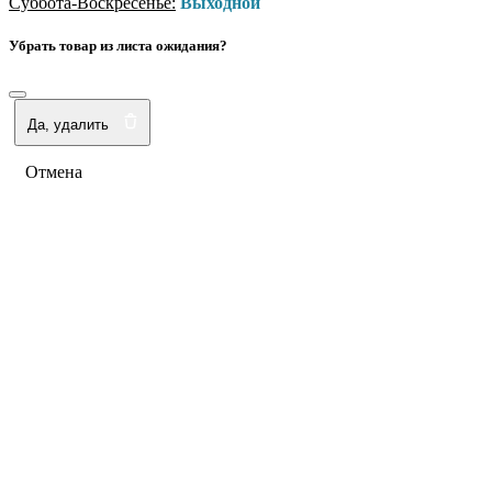
Суббота-Воскресенье:
Выходной
Убрать товар из листа ожидания?
Да, удалить
Отмена