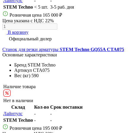
Лайнтулс
-
-
STEM Techno
< 5 шт.
3-5 раб. дня
Розничная цена
165 000 ₽
Цена указана с НДС 22%
В корзину
Официальный дилер
Станок для резки арматуры
STEM Techno GQ55A СТА075
Основные характеристики
Бренд
STEM Techno
Артикул
СТА075
Вес (кг)
590
Наличие товара
Нет в наличии
Склад
Кол-во
Срок поставки
Лайнтулс
-
-
STEM Techno
-
-
Розничная цена
195 000 ₽