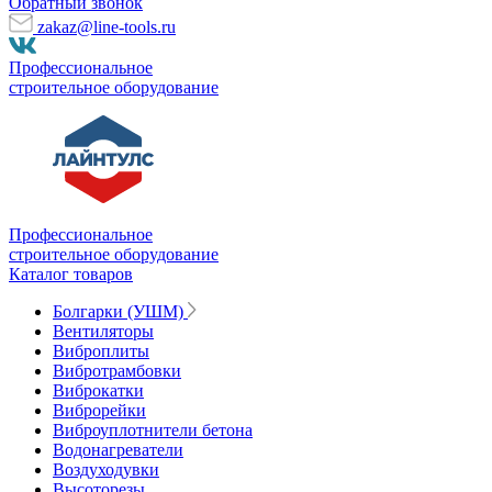
Обратный звонок
zakaz@line-tools.ru
Профессиональное
строительное оборудование
Профессиональное
строительное оборудование
Каталог товаров
Болгарки (УШМ)
Вентиляторы
Виброплиты
Вибротрамбовки
Виброкатки
Виброрейки
Виброуплотнители бетона
Водонагреватели
Воздуходувки
Высоторезы