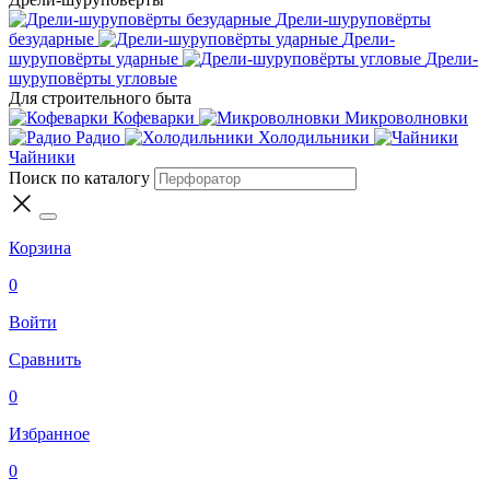
Дрели-шуруповёрты
безударные
Дрели-
шуруповёрты ударные
Дрели-
шуруповёрты угловые
Для строительного быта
Кофеварки
Микроволновки
Радио
Холодильники
Чайники
Поиск по каталогу
Корзина
0
Войти
Сравнить
0
Избранное
0