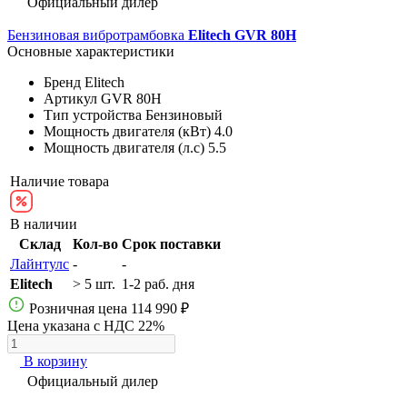
Официальный дилер
Бензиновая вибротрамбовка
Elitech GVR 80H
Основные характеристики
Бренд
Elitech
Артикул
GVR 80H
Тип устройства
Бензиновый
Мощность двигателя (кВт)
4.0
Мощность двигателя (л.с)
5.5
Наличие товара
В наличии
Склад
Кол-во
Срок поставки
Лайнтулс
-
-
Elitech
> 5 шт.
1-2 раб. дня
Розничная цена
114 990 ₽
Цена указана с НДС 22%
В корзину
Официальный дилер