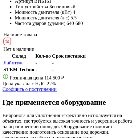
Артикул
ВИБ161
Тип устройства
Бензиновый
Мощность двигателя (кВт)
4
Мощность двигателя (л.с)
5.5
Частота ударов (уд/мин)
640-680
Наличие товара
Нет в наличии
Склад
Кол-во
Срок поставки
Лайнтулс
-
-
STEM Techno
-
-
Розничная цена
114 500 ₽
Цена указана с НДС 22%
Сообщить о поступлении
Где применяется оборудование
Вибронога для уплотнения эффективно используется на
объектах, где требуется высокая точность и уверенная работа
на ограниченной площади. Оборудование помогает
качественно подготовить основание под дорожки,
фундаментные работы и инженерные сети.