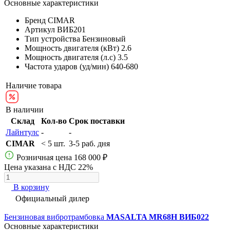
Основные характеристики
Бренд
CIMAR
Артикул
ВИБ201
Тип устройства
Бензиновый
Мощность двигателя (кВт)
2.6
Мощность двигателя (л.с)
3.5
Частота ударов (уд/мин)
640-680
Наличие товара
В наличии
Склад
Кол-во
Срок поставки
Лайнтулс
-
-
CIMAR
< 5 шт.
3-5 раб. дня
Розничная цена
168 000 ₽
Цена указана с НДС 22%
В корзину
Официальный дилер
Бензиновая вибротрамбовка
MASALTA MR68H ВИБ022
Основные характеристики