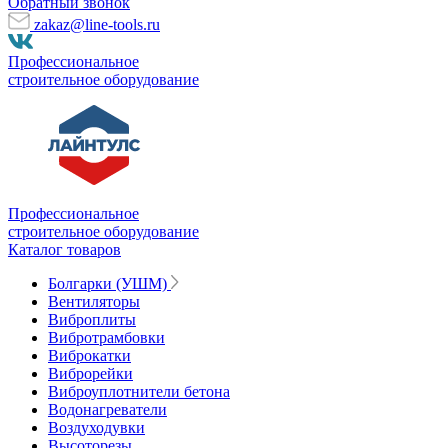
Обратный звонок
zakaz@line-tools.ru
Профессиональное
строительное оборудование
Профессиональное
строительное оборудование
Каталог товаров
Болгарки (УШМ)
Вентиляторы
Виброплиты
Вибротрамбовки
Виброкатки
Виброрейки
Виброуплотнители бетона
Водонагреватели
Воздуходувки
Высоторезы