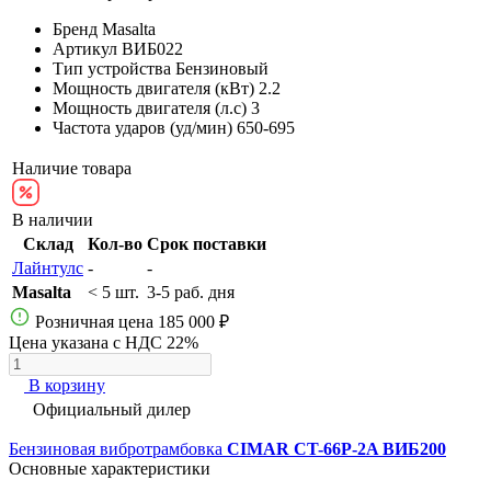
Бренд
Masalta
Артикул
ВИБ022
Тип устройства
Бензиновый
Мощность двигателя (кВт)
2.2
Мощность двигателя (л.с)
3
Частота ударов (уд/мин)
650-695
Наличие товара
В наличии
Склад
Кол-во
Срок поставки
Лайнтулс
-
-
Masalta
< 5 шт.
3-5 раб. дня
Розничная цена
185 000 ₽
Цена указана с НДС 22%
В корзину
Официальный дилер
Бензиновая вибротрамбовка
CIMAR CT-66P-2A ВИБ200
Основные характеристики