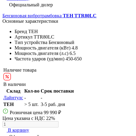
Официальный дилер
Бензиновая вибротрамбовка
TEH TTR80LС
Основные характеристики
Бренд
TEH
Артикул
TTR80LС
Тип устройства
Бензиновый
Мощность двигателя (кВт)
4.8
Мощность двигателя (л.с)
6.5
Частота ударов (уд/мин)
450-650
Наличие товара
В наличии
Склад
Кол-во
Срок поставки
Лайнтулс
-
-
TEH
> 5 шт.
3-5 раб. дня
Розничная цена
99 990 ₽
Цена указана с НДС 22%
В корзину