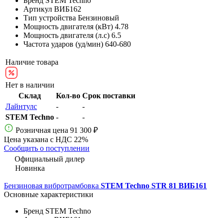
Бренд
STEM Techno
Артикул
ВИБ162
Тип устройства
Бензиновый
Мощность двигателя (кВт)
4.78
Мощность двигателя (л.с)
6.5
Частота ударов (уд/мин)
640-680
Наличие товара
Нет в наличии
Склад
Кол-во
Срок поставки
Лайнтулс
-
-
STEM Techno
-
-
Розничная цена
91 300 ₽
Цена указана с НДС 22%
Сообщить о поступлении
Официальный дилер
Новинка
Бензиновая вибротрамбовка
STEM Techno STR 81 ВИБ161
Основные характеристики
Бренд
STEM Techno