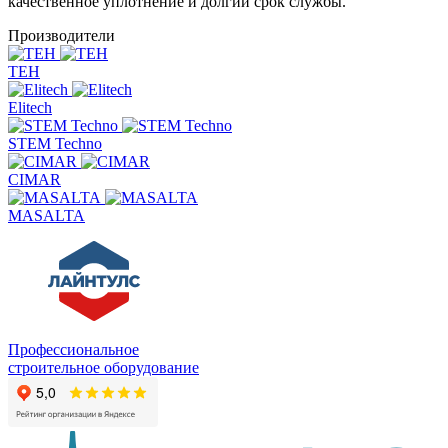
качественное уплотнение и долгий срок службы.
Производители
TEH
Elitech
STEM Techno
CIMAR
MASALTA
Профессиональное
строительное оборудование