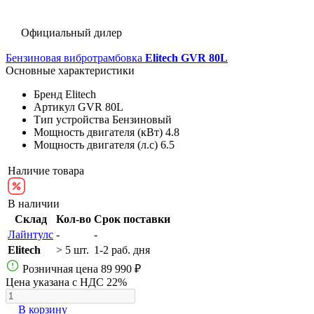
Официальный дилер
Бензиновая вибротрамбовка
Elitech GVR 80L
Основные характеристики
Бренд
Elitech
Артикул
GVR 80L
Тип устройства
Бензиновый
Мощность двигателя (кВт)
4.8
Мощность двигателя (л.с)
6.5
Наличие товара
В наличии
Склад
Кол-во
Срок поставки
Лайнтулс
-
-
Elitech
> 5 шт.
1-2 раб. дня
Розничная цена
89 990 ₽
Цена указана с НДС 22%
В корзину