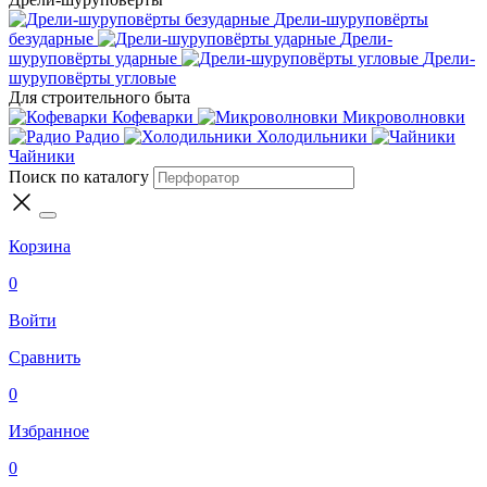
Дрели-шуруповёрты
безударные
Дрели-
шуруповёрты ударные
Дрели-
шуруповёрты угловые
Для строительного быта
Кофеварки
Микроволновки
Радио
Холодильники
Чайники
Поиск по каталогу
Корзина
0
Войти
Сравнить
0
Избранное
0