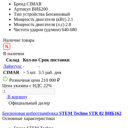
Бренд
CIMAR
Артикул
ВИБ200
Тип устройства
Бензиновый
Мощность двигателя (кВт)
2.1
Мощность двигателя (л.с)
2.8
Частота ударов (уд/мин)
640-680
Наличие товара
В наличии
Склад
Кол-во
Срок поставки
Лайнтулс
-
-
CIMAR
> 5 шт.
3-5 раб. дня
Розничная цена
210 000 ₽
Цена указана с НДС 22%
В корзину
Официальный дилер
Бензиновая вибротрамбовка
STEM Techno STR 82 ВИБ162
Основные характеристики