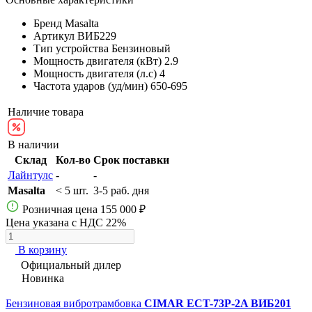
Бренд
Masalta
Артикул
ВИБ229
Тип устройства
Бензиновый
Мощность двигателя (кВт)
2.9
Мощность двигателя (л.с)
4
Частота ударов (уд/мин)
650-695
Наличие товара
В наличии
Склад
Кол-во
Срок поставки
Лайнтулс
-
-
Masalta
< 5 шт.
3-5 раб. дня
Розничная цена
155 000 ₽
Цена указана с НДС 22%
В корзину
Официальный дилер
Новинка
Бензиновая вибротрамбовка
CIMAR ECT-73P-2A ВИБ201