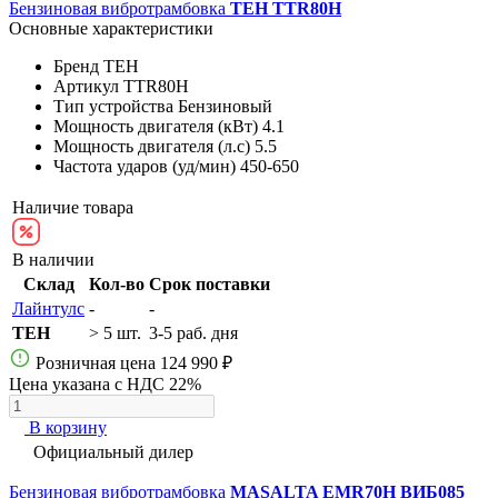
Бензиновая вибротрамбовка
TEH TTR80H
Основные характеристики
Бренд
TEH
Артикул
TTR80H
Тип устройства
Бензиновый
Мощность двигателя (кВт)
4.1
Мощность двигателя (л.с)
5.5
Частота ударов (уд/мин)
450-650
Наличие товара
В наличии
Склад
Кол-во
Срок поставки
Лайнтулс
-
-
TEH
> 5 шт.
3-5 раб. дня
Розничная цена
124 990 ₽
Цена указана с НДС 22%
В корзину
Официальный дилер
Бензиновая вибротрамбовка
MASALTA EMR70H ВИБ085