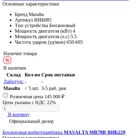
Основные характеристики
Бренд
Masalta
Артикул
ВИБ085
Тип устройства
Бензиновый
Мощность двигателя (кВт)
4
Мощность двигателя (л.с)
5.5
Частота ударов (уд/мин)
650-695
Наличие товара
В наличии
Склад
Кол-во
Срок поставки
Лайнтулс
-
-
Masalta
< 5 шт.
3-5 раб. дня
Розничная цена
145 000 ₽
Цена указана с НДС 22%
В корзину
Официальный дилер
Бензиновая вибротрамбовка
MASALTA MR70R ВИБ229
Основные характеристики