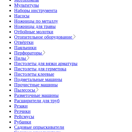
Мультитулы
Наборы инструмента
Насосы
Ножницы по металлу
Ножницы для травы
Отбойные молотки
Отопительное оборудование
Отвёртки
Паяльники
Перфораторы
Пилы
Пистолеты для вязки арматуры
Пистолеты для герметика
Пистолеты клеевые
Подметальные машины
Прочистные машины
Пылесосы
Разметочные машины
Расширители для труб
Резаки
Резчики
Рейсмусы
Рубанки
Садовые опрыскиватели