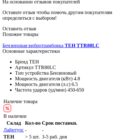
На основании
отзывов покупателей
Оставьте отзыв чтобы помочь другим покупателям
определиться с выбором!
Оставить отзыв
Похожие товары
Бензиновая вибротрамбовка
TEH TTR80LС
Основные характеристики
Бренд
TEH
Артикул
TTR80LС
Тип устройства
Бензиновый
Мощность двигателя (кВт)
4.8
Мощность двигателя (л.с)
6.5
Частота ударов (уд/мин)
450-650
Наличие товара
В наличии
Склад
Кол-во
Срок поставки.
Лайнтулс
-
-
TEH
> 5 шт.
3-5 раб. дня