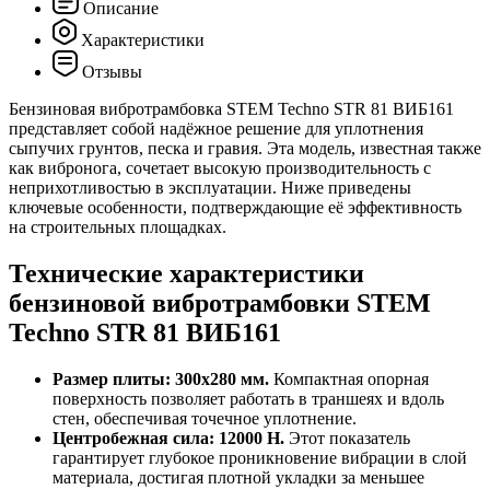
Описание
Характеристики
Отзывы
Бензиновая вибротрамбовка STEM Techno STR 81 ВИБ161
представляет собой надёжное решение для уплотнения
сыпучих грунтов, песка и гравия. Эта модель, известная также
как вибронога, сочетает высокую производительность с
неприхотливостью в эксплуатации. Ниже приведены
ключевые особенности, подтверждающие её эффективность
на строительных площадках.
Технические характеристики
бензиновой вибротрамбовки STEM
Techno STR 81 ВИБ161
Размер плиты: 300х280 мм.
Компактная опорная
поверхность позволяет работать в траншеях и вдоль
стен, обеспечивая точечное уплотнение.
Центробежная сила: 12000 Н.
Этот показатель
гарантирует глубокое проникновение вибрации в слой
материала, достигая плотной укладки за меньшее