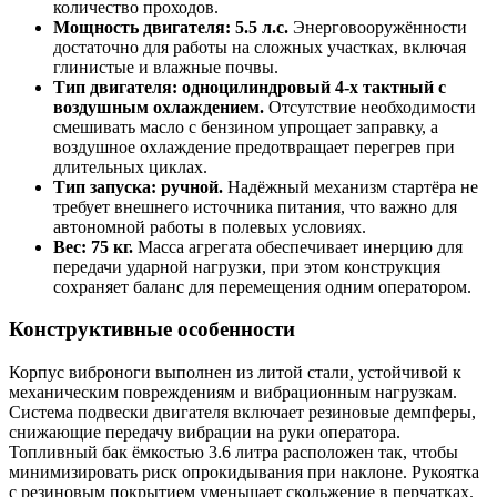
количество проходов.
Мощность двигателя: 5.5 л.с.
Энерговооружённости
достаточно для работы на сложных участках, включая
глинистые и влажные почвы.
Тип двигателя: одноцилиндровый 4-х тактный с
воздушным охлаждением.
Отсутствие необходимости
смешивать масло с бензином упрощает заправку, а
воздушное охлаждение предотвращает перегрев при
длительных циклах.
Тип запуска: ручной.
Надёжный механизм стартёра не
требует внешнего источника питания, что важно для
автономной работы в полевых условиях.
Вес: 75 кг.
Масса агрегата обеспечивает инерцию для
передачи ударной нагрузки, при этом конструкция
сохраняет баланс для перемещения одним оператором.
Конструктивные особенности
Корпус виброноги выполнен из литой стали, устойчивой к
механическим повреждениям и вибрационным нагрузкам.
Система подвески двигателя включает резиновые демпферы,
снижающие передачу вибрации на руки оператора.
Топливный бак ёмкостью 3.6 литра расположен так, чтобы
минимизировать риск опрокидывания при наклоне. Рукоятка
с резиновым покрытием уменьшает скольжение в перчатках.