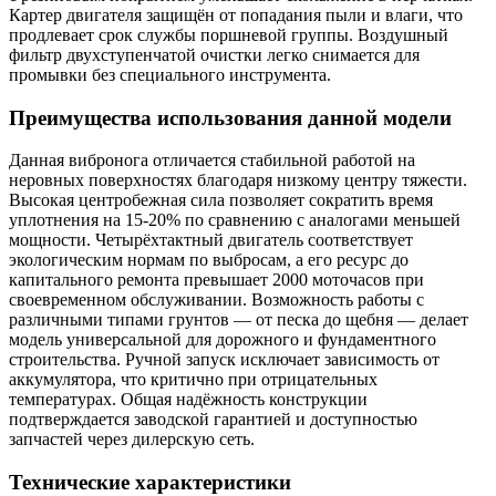
Картер двигателя защищён от попадания пыли и влаги, что
продлевает срок службы поршневой группы. Воздушный
фильтр двухступенчатой очистки легко снимается для
промывки без специального инструмента.
Преимущества использования данной модели
Данная вибронога отличается стабильной работой на
неровных поверхностях благодаря низкому центру тяжести.
Высокая центробежная сила позволяет сократить время
уплотнения на 15-20% по сравнению с аналогами меньшей
мощности. Четырёхтактный двигатель соответствует
экологическим нормам по выбросам, а его ресурс до
капитального ремонта превышает 2000 моточасов при
своевременном обслуживании. Возможность работы с
различными типами грунтов — от песка до щебня — делает
модель универсальной для дорожного и фундаментного
строительства. Ручной запуск исключает зависимость от
аккумулятора, что критично при отрицательных
температурах. Общая надёжность конструкции
подтверждается заводской гарантией и доступностью
запчастей через дилерскую сеть.
Технические характеристики