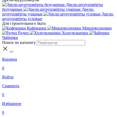
Дрели-шуруповёрты
безударные
Дрели-
шуруповёрты ударные
Дрели-
шуруповёрты угловые
Для строительного быта
Кофеварки
Микроволновки
Радио
Холодильники
Чайники
Поиск по каталогу
Корзина
0
Войти
Сравнить
0
Избранное
0