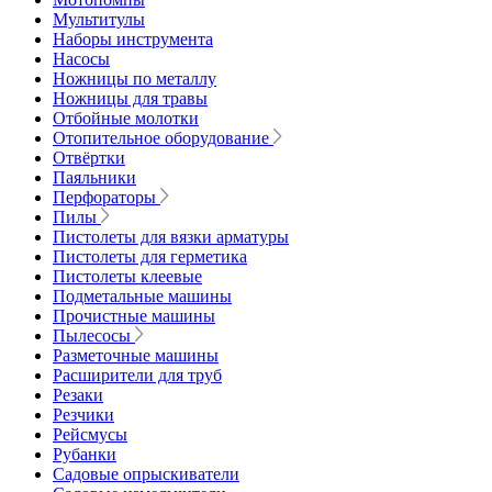
Мультитулы
Наборы инструмента
Насосы
Ножницы по металлу
Ножницы для травы
Отбойные молотки
Отопительное оборудование
Отвёртки
Паяльники
Перфораторы
Пилы
Пистолеты для вязки арматуры
Пистолеты для герметика
Пистолеты клеевые
Подметальные машины
Прочистные машины
Пылесосы
Разметочные машины
Расширители для труб
Резаки
Резчики
Рейсмусы
Рубанки
Садовые опрыскиватели