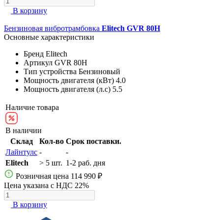
В корзину
Бензиновая вибротрамбовка
Elitech GVR 80H
Основные характеристики
Бренд
Elitech
Артикул
GVR 80H
Тип устройства
Бензиновый
Мощность двигателя (кВт)
4.0
Мощность двигателя (л.с)
5.5
Наличие товара
В наличии
Склад
Кол-во
Срок поставки.
Лайнтулс
-
-
Elitech
> 5 шт.
1-2 раб. дня
Розничная цена
114 990 ₽
Цена указана с НДС 22%
В корзину