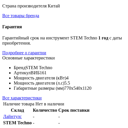
Страна производителя
Китай
Все товары бренда
Гарантия
Гарантийный срок на инструмент STEM Techno
1 год
с даты
приобретения.
Подробнее о гарантии
Основные характеристики
Бренд
STEM Techno
Артикул
ВИБ161
Мощность двигателя (кВт)
4
Мощность двигателя (л.с)
5.5
Габаритные размеры (мм)
770х540х1120
Все характеристики
Наличие товара
Нет в наличии
Склад
Количество
Срок поставки
Лайнтулс
-
-
STEM Techno
-
-