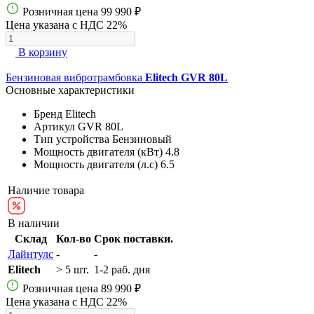
Розничная цена
99 990 ₽
Цена указана с НДС 22%
В корзину
Бензиновая вибротрамбовка
Elitech GVR 80L
Основные характеристики
Бренд
Elitech
Артикул
GVR 80L
Тип устройства
Бензиновый
Мощность двигателя (кВт)
4.8
Мощность двигателя (л.с)
6.5
Наличие товара
В наличии
Склад
Кол-во
Срок поставки.
Лайнтулс
-
-
Elitech
> 5 шт.
1-2 раб. дня
Розничная цена
89 990 ₽
Цена указана с НДС 22%