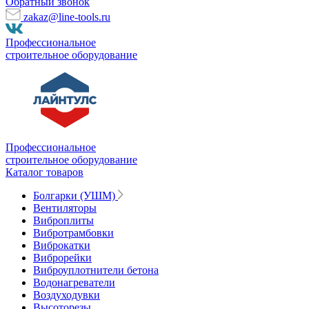
Обратный звонок
zakaz@line-tools.ru
Профессиональное
строительное оборудование
Профессиональное
строительное оборудование
Каталог товаров
Болгарки (УШМ)
Вентиляторы
Виброплиты
Вибротрамбовки
Виброкатки
Виброрейки
Виброуплотнители бетона
Водонагреватели
Воздуходувки
Высоторезы