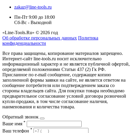
zakaz@line-tools.ru
Пн-Пт 9:00 до 18:00
Сб-Вс - Выходной
«Line-Tools.Ru» © 2026 год
Об обработке персональных данных
Политика
конфиденциальности
Все права защищены, копирование материалов запрещено.
Интернет-сайт line-tools.ru носит исключительно
информационный характер и не является публичной офертой,
определяемой положениями Статьи 437 (2) Гк РФ.
Присланное по e-mail сообщение, содержащее копию
заполненной формы заявки на сайте, не является ответом на
сообщение потребителя или подтверждением заказа со
стороны владельцев сайта. Для покупки товара необходимо
предварительное согласование условий договора розничной
купли-продажи, в том числе согласование наличия,
наименования и количества товара.
Обратный звонок
*
Ваше имя
*
Ваш телефон