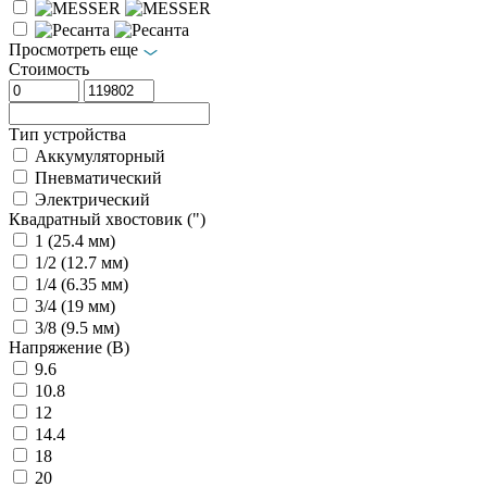
Просмотреть еще
Стоимость
Тип устройства
Аккумуляторный
Пневматический
Электрический
Квадратный хвостовик (")
1 (25.4 мм)
1/2 (12.7 мм)
1/4 (6.35 мм)
3/4 (19 мм)
3/8 (9.5 мм)
Напряжение (В)
9.6
10.8
12
14.4
18
20