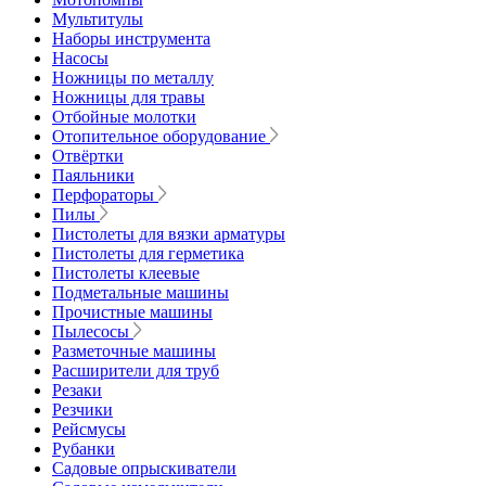
Мультитулы
Наборы инструмента
Насосы
Ножницы по металлу
Ножницы для травы
Отбойные молотки
Отопительное оборудование
Отвёртки
Паяльники
Перфораторы
Пилы
Пистолеты для вязки арматуры
Пистолеты для герметика
Пистолеты клеевые
Подметальные машины
Прочистные машины
Пылесосы
Разметочные машины
Расширители для труб
Резаки
Резчики
Рейсмусы
Рубанки
Садовые опрыскиватели