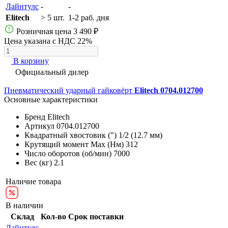
Лайнтулс
-
-
Elitech
> 5 шт.
1-2 раб. дня
Розничная цена
3 490 ₽
Цена указана с НДС 22%
В корзину
Официальный дилер
Пневматический ударный гайковёрт
Elitech 0704.012700
Основные характеристики
Бренд
Elitech
Артикул
0704.012700
Квадратный хвостовик (")
1/2 (12.7 мм)
Крутящий момент Max (Нм)
312
Число оборотов (об/мин)
7000
Вес (кг)
2.1
Наличие товара
В наличии
Склад
Кол-во
Срок поставки
Лайнтулс
-
-