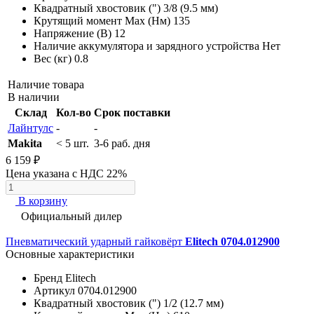
Квадратный хвостовик (")
3/8 (9.5 мм)
Крутящий момент Max (Нм)
135
Напряжение (В)
12
Наличие аккумулятора и зарядного устройства
Нет
Вес (кг)
0.8
Наличие товара
В наличии
Склад
Кол-во
Срок поставки
Лайнтулс
-
-
Makita
< 5 шт.
3-6 раб. дня
6 159 ₽
Цена указана с НДС 22%
В корзину
Официальный дилер
Пневматический ударный гайковёрт
Elitech 0704.012900
Основные характеристики
Бренд
Elitech
Артикул
0704.012900
Квадратный хвостовик (")
1/2 (12.7 мм)