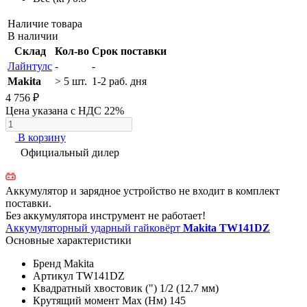
Наличие товара
В наличии
Склад
Кол-во
Срок поставки
Лайнтулс
-
-
Makita
> 5 шт.
1-2 раб. дня
4 756 ₽
Цена указана с НДС 22%
В корзину
Официальный дилер
Аккумулятор и зарядное устройство не входит в комплект
поставки.
Без аккумулятора инструмент не работает!
Аккумуляторный ударный гайковёрт
Makita TW141DZ
Основные характеристики
Бренд
Makita
Артикул
TW141DZ
Квадратный хвостовик (")
1/2 (12.7 мм)
Крутящий момент Max (Нм)
145