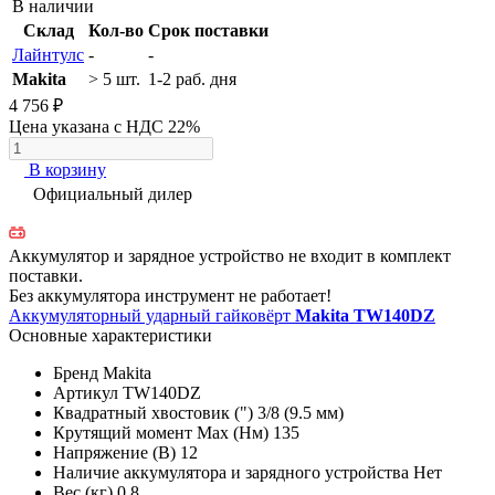
В наличии
Склад
Кол-во
Срок поставки
Лайнтулс
-
-
Makita
> 5 шт.
1-2 раб. дня
4 756 ₽
Цена указана с НДС 22%
В корзину
Официальный дилер
Аккумулятор и зарядное устройство не входит в комплект
поставки.
Без аккумулятора инструмент не работает!
Аккумуляторный ударный гайковёрт
Makita TW140DZ
Основные характеристики
Бренд
Makita
Артикул
TW140DZ
Квадратный хвостовик (")
3/8 (9.5 мм)
Крутящий момент Max (Нм)
135
Напряжение (В)
12
Наличие аккумулятора и зарядного устройства
Нет
Вес (кг)
0.8