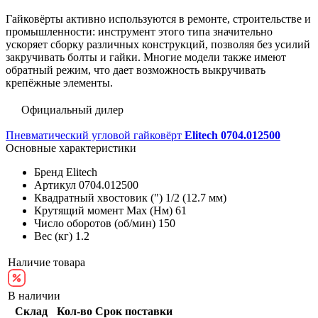
Гайковёрты активно используются в ремонте, строительстве и
промышленности: инструмент этого типа значительно
ускоряет сборку различных конструкций, позволяя без усилий
закручивать болты и гайки. Многие модели также имеют
обратный режим, что дает возможность выкручивать
крепёжные элементы.
Официальный дилер
Пневматический угловой гайковёрт
Elitech 0704.012500
Основные характеристики
Бренд
Elitech
Артикул
0704.012500
Квадратный хвостовик (")
1/2 (12.7 мм)
Крутящий момент Max (Нм)
61
Число оборотов (об/мин)
150
Вес (кг)
1.2
Наличие товара
В наличии
Склад
Кол-во
Срок поставки