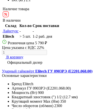
Наличие товара
В наличии
Склад
Кол-во
Срок поставки
Лайнтулс
-
-
Elitech
> 5 шт.
1-2 раб. дня
Розничная цена
5 790 ₽
Цена указана с НДС 22%
В корзину
Официальный дилер
Ударный гайковёрт
Elitech ГУ 0903РЭ (E2201.068.00)
Основные характеристики
Бренд
Elitech
Артикул
ГУ 0903РЭ (E2201.068.00)
Мощность (Вт)
900
Квадратный хвостовик (")
1/2 (12.7 мм)
Крутящий момент Max (Нм)
350
Число оборотов (об/мин)
2300