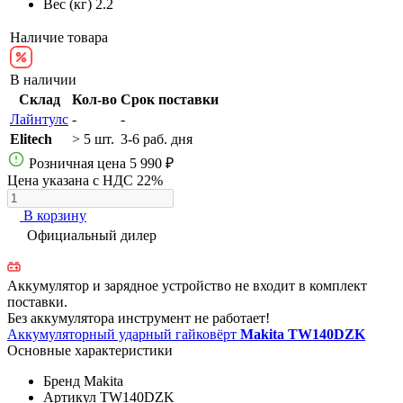
Вес (кг)
2.2
Наличие товара
В наличии
Склад
Кол-во
Срок поставки
Лайнтулс
-
-
Elitech
> 5 шт.
3-6 раб. дня
Розничная цена
5 990 ₽
Цена указана с НДС 22%
В корзину
Официальный дилер
Аккумулятор и зарядное устройство не входит в комплект
поставки.
Без аккумулятора инструмент не работает!
Аккумуляторный ударный гайковёрт
Makita TW140DZK
Основные характеристики
Бренд
Makita
Артикул
TW140DZK