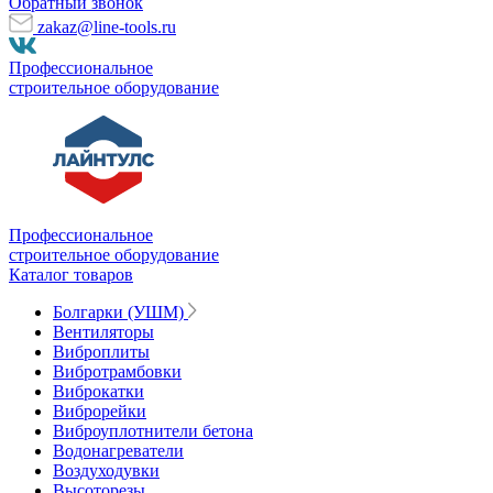
Обратный звонок
zakaz@line-tools.ru
Профессиональное
строительное оборудование
Профессиональное
строительное оборудование
Каталог товаров
Болгарки (УШМ)
Вентиляторы
Виброплиты
Вибротрамбовки
Виброкатки
Виброрейки
Виброуплотнители бетона
Водонагреватели
Воздуходувки
Высоторезы