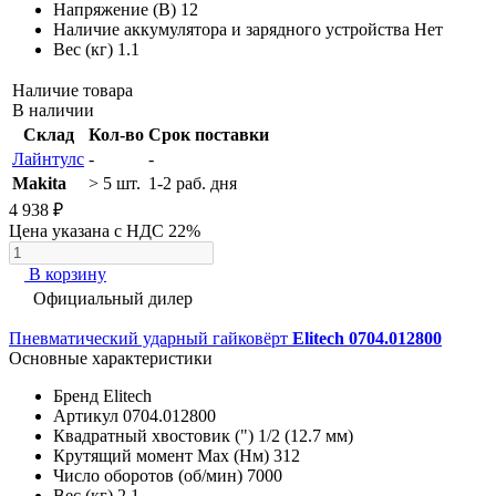
Напряжение (В)
12
Наличие аккумулятора и зарядного устройства
Нет
Вес (кг)
1.1
Наличие товара
В наличии
Склад
Кол-во
Срок поставки
Лайнтулс
-
-
Makita
> 5 шт.
1-2 раб. дня
4 938 ₽
Цена указана с НДС 22%
В корзину
Официальный дилер
Пневматический ударный гайковёрт
Elitech 0704.012800
Основные характеристики
Бренд
Elitech
Артикул
0704.012800
Квадратный хвостовик (")
1/2 (12.7 мм)
Крутящий момент Max (Нм)
312
Число оборотов (об/мин)
7000
Вес (кг)
2.1