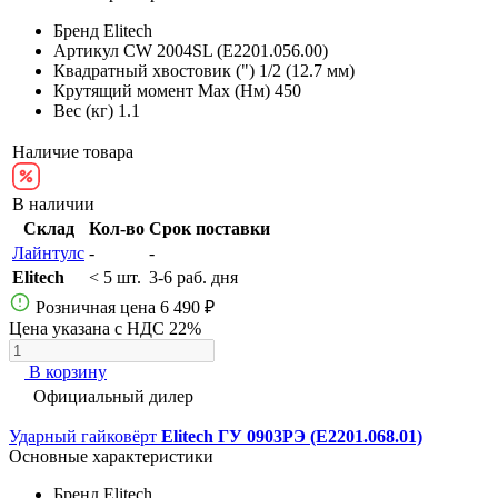
Бренд
Elitech
Артикул
CW 2004SL (E2201.056.00)
Квадратный хвостовик (")
1/2 (12.7 мм)
Крутящий момент Max (Нм)
450
Вес (кг)
1.1
Наличие товара
В наличии
Склад
Кол-во
Срок поставки
Лайнтулс
-
-
Elitech
< 5 шт.
3-6 раб. дня
Розничная цена
6 490 ₽
Цена указана с НДС 22%
В корзину
Официальный дилер
Ударный гайковёрт
Elitech ГУ 0903РЭ (E2201.068.01)
Основные характеристики
Бренд
Elitech