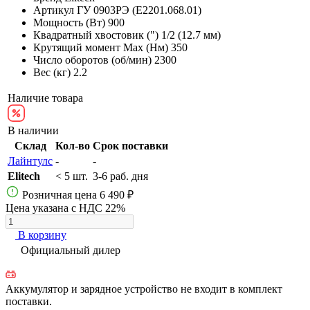
Артикул
ГУ 0903РЭ (E2201.068.01)
Мощность (Вт)
900
Квадратный хвостовик (")
1/2 (12.7 мм)
Крутящий момент Max (Нм)
350
Число оборотов (об/мин)
2300
Вес (кг)
2.2
Наличие товара
В наличии
Склад
Кол-во
Срок поставки
Лайнтулс
-
-
Elitech
< 5 шт.
3-6 раб. дня
Розничная цена
6 490 ₽
Цена указана с НДС 22%
В корзину
Официальный дилер
Аккумулятор и зарядное устройство не входит в комплект
поставки.