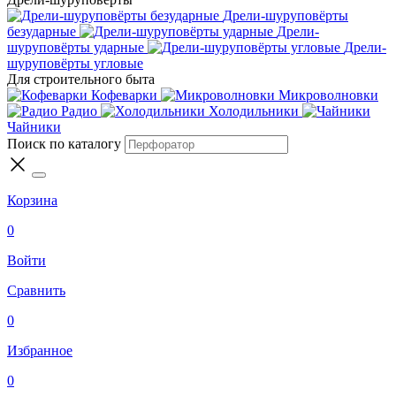
Дрели-шуруповёрты
безударные
Дрели-
шуруповёрты ударные
Дрели-
шуруповёрты угловые
Для строительного быта
Кофеварки
Микроволновки
Радио
Холодильники
Чайники
Поиск по каталогу
Корзина
0
Войти
Сравнить
0
Избранное
0