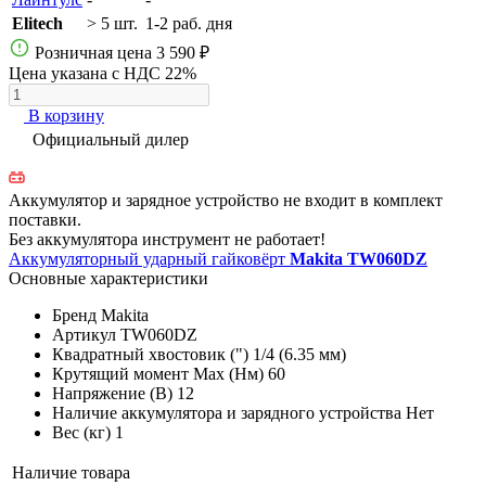
Elitech
> 5 шт.
1-2 раб. дня
Розничная цена
3 590 ₽
Цена указана с НДС 22%
В корзину
Официальный дилер
Аккумулятор и зарядное устройство не входит в комплект
поставки.
Без аккумулятора инструмент не работает!
Аккумуляторный ударный гайковёрт
Makita TW060DZ
Основные характеристики
Бренд
Makita
Артикул
TW060DZ
Квадратный хвостовик (")
1/4 (6.35 мм)
Крутящий момент Max (Нм)
60
Напряжение (В)
12
Наличие аккумулятора и зарядного устройства
Нет
Вес (кг)
1
Наличие товара