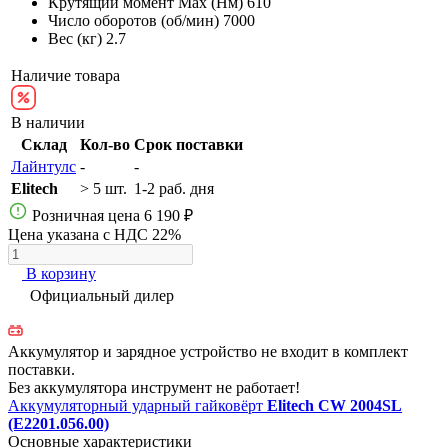
Крутящий момент Max (Нм)
610
Число оборотов (об/мин)
7000
Вес (кг)
2.7
Наличие товара
В наличии
Склад
Кол-во
Срок поставки
Лайнтулс
-
-
Elitech
> 5 шт.
1-2 раб. дня
Розничная цена
6 190 ₽
Цена указана с НДС 22%
В корзину
Официальный дилер
Аккумулятор и зарядное устройство не входит в комплект
поставки.
Без аккумулятора инструмент не работает!
Аккумуляторный ударный гайковёрт
Elitech CW 2004SL
(E2201.056.00)
Основные характеристики