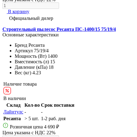
В корзину
Официальный дилер
Строительный пылесос Ресанта ПС-1400/15 75/19/4
Основные характеристики
Бренд
Ресанта
Артикул
75/19/4
Мощность (Вт)
1400
Вместимость (л)
15
Давление (кПа)
18
Вес (кг)
4.23
Наличие товара
В наличии
Склад
Кол-во
Срок поставки
Лайнтулс
-
-
Ресанта
> 5 шт.
1-2 раб. дня
Розничная цена
4 690 ₽
Цена указана с НДС 22%