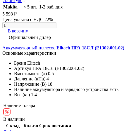
Лайнтулс
-
-
Makita
< 5 шт.
1-2 раб. дня
5 598 ₽
Цена указана с НДС 22%
В корзину
Официальный дилер
Аккумуляторный пылесос
Elitech ПРА 18СЛ (E1302.001.02)
Основные характеристики
Бренд
Elitech
Артикул
ПРА 18СЛ (E1302.001.02)
Вместимость (л)
0.5
Давление (кПа)
4
Напряжение (В)
18
Наличие аккумулятора и зарядного устройства
Есть
Вес (кг)
1.4
Наличие товара
В наличии
Склад
Кол-во
Срок поставки