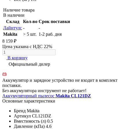
Наличие товара
В наличии
Склад
Кол-во
Срок поставки
Лайнтулс
-
-
Makita
> 5 шт.
1-2 раб. дня
8 159 ₽
Цена указана с НДС 22%
В корзину
Официальный дилер
Аккумулятор и зарядное устройство не входит в комплект
поставки.
Без аккумулятора инструмент не работает!
Аккумуляторный пылесос
Makita CL121DZ
Основные характеристики
Бренд
Makita
Артикул
CL121DZ
Вместимость (л)
0.5
Давление (кПа)
4.6