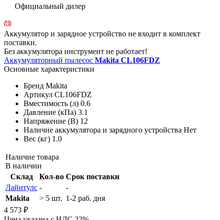
Официальный дилер
Аккумулятор и зарядное устройство не входит в комплект
поставки.
Без аккумулятора инструмент не работает!
Аккумуляторный пылесос
Makita CL106FDZ
Основные характеристики
Бренд
Makita
Артикул
CL106FDZ
Вместимость (л)
0.6
Давление (кПа)
3.1
Напряжение (В)
12
Наличие аккумулятора и зарядного устройства
Нет
Вес (кг)
1.0
Наличие товара
В наличии
Склад
Кол-во
Срок поставки
Лайнтулс
-
-
Makita
> 5 шт.
1-2 раб. дня
4 573 ₽
Цена указана с НДС 22%