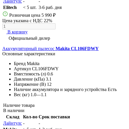
Лайнтулс
-
-
Elitech
< 5 шт.
3-6 раб. дня
Розничная цена
5 990 ₽
Цена указана с НДС 22%
В корзину
Официальный дилер
Аккумуляторный пылесос
Makita CL106FDWY
Основные характеристики
Бренд
Makita
Артикул
CL106FDWY
Вместимость (л)
0.6
Давление (кПа)
3.1
Напряжение (В)
12
Наличие аккумулятора и зарядного устройства
Есть
Вес (кг)
1.0—1.1
Наличие товара
В наличии
Склад
Кол-во
Срок поставки
Лайнтулс
-
-