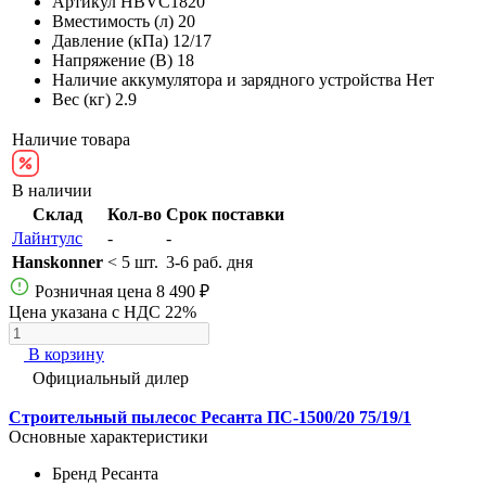
Артикул
HBVC1820
Вместимость (л)
20
Давление (кПа)
12/17
Напряжение (В)
18
Наличие аккумулятора и зарядного устройства
Нет
Вес (кг)
2.9
Наличие товара
В наличии
Склад
Кол-во
Срок поставки
Лайнтулс
-
-
Hanskonner
< 5 шт.
3-6 раб. дня
Розничная цена
8 490 ₽
Цена указана с НДС 22%
В корзину
Официальный дилер
Строительный пылесос Ресанта ПС-1500/20 75/19/1
Основные характеристики
Бренд
Ресанта