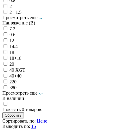
0.8
2
2 - 1.5
Просмотреть еще
Напряжение (В)
7.2
9.6
12
14.4
18
18+18
20
40 XGT
40+40
220
380
Просмотреть еще
В наличии
Показать
0
товаров:
Сортировать по:
Цене
Выводить по:
15