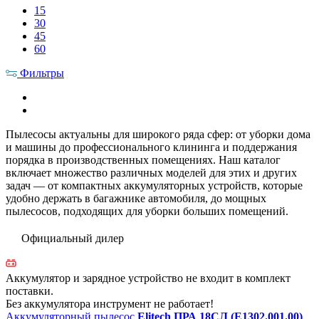
15
30
45
60
Фильтры
Пылесосы актуальны для широкого ряда сфер: от уборки дома
и машины до профессионального клининга и поддержания
порядка в производственных помещениях. Наш каталог
включает множество различных моделей для этих и других
задач — от компактных аккумуляторных устройств, которые
удобно держать в багажнике автомобиля, до мощных
пылесосов, подходящих для уборки больших помещений.
Официальный дилер
Аккумулятор и зарядное устройство не входит в комплект
поставки.
Без аккумулятора инструмент не работает!
Аккумуляторный пылесос
Elitech ПРА 18СЛ (E1302.001.00)