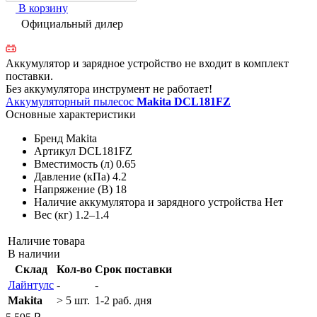
В корзину
Официальный дилер
Аккумулятор и зарядное устройство не входит в комплект
поставки.
Без аккумулятора инструмент не работает!
Аккумуляторный пылесос
Makita DCL181FZ
Основные характеристики
Бренд
Makita
Артикул
DCL181FZ
Вместимость (л)
0.65
Давление (кПа)
4.2
Напряжение (В)
18
Наличие аккумулятора и зарядного устройства
Нет
Вес (кг)
1.2–1.4
Наличие товара
В наличии
Склад
Кол-во
Срок поставки
Лайнтулс
-
-
Makita
> 5 шт.
1-2 раб. дня