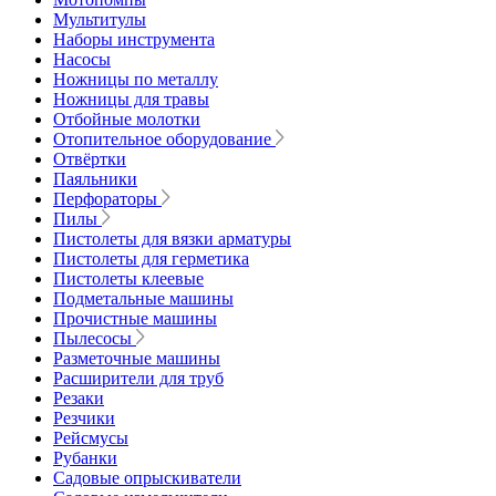
Мультитулы
Наборы инструмента
Насосы
Ножницы по металлу
Ножницы для травы
Отбойные молотки
Отопительное оборудование
Отвёртки
Паяльники
Перфораторы
Пилы
Пистолеты для вязки арматуры
Пистолеты для герметика
Пистолеты клеевые
Подметальные машины
Прочистные машины
Пылесосы
Разметочные машины
Расширители для труб
Резаки
Резчики
Рейсмусы
Рубанки
Садовые опрыскиватели