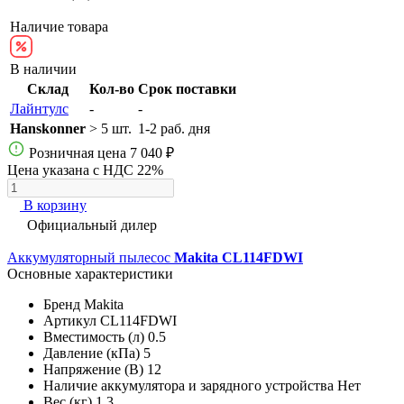
Наличие товара
В наличии
Склад
Кол-во
Срок поставки
Лайнтулс
-
-
Hanskonner
> 5 шт.
1-2 раб. дня
Розничная цена
7 040 ₽
Цена указана с НДС 22%
В корзину
Официальный дилер
Аккумуляторный пылесос
Makita CL114FDWI
Основные характеристики
Бренд
Makita
Артикул
CL114FDWI
Вместимость (л)
0.5
Давление (кПа)
5
Напряжение (В)
12
Наличие аккумулятора и зарядного устройства
Нет
Вес (кг)
1.3