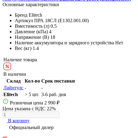
Основные характеристики
Бренд
Elitech
Артикул
ПРА 18СЛ (E1302.001.00)
Вместимость (л)
0.5
Давление (кПа)
4
Напряжение (В)
18
Наличие аккумулятора и зарядного устройства
Нет
Вес (кг)
1.4
Наличие товара
В наличии
Склад
Кол-во
Срок поставки
Лайнтулс
-
-
Elitech
> 5 шт.
3-6 раб. дня
Розничная цена
2 990 ₽
Цена указана с НДС 22%
В корзину
Официальный дилер