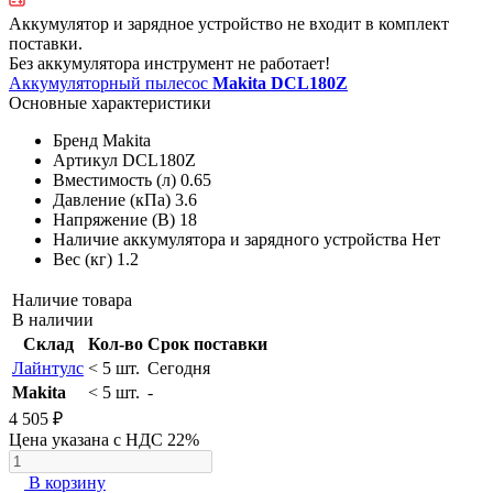
Аккумулятор и зарядное устройство не входит в комплект
поставки.
Без аккумулятора инструмент не работает!
Аккумуляторный пылесос
Makita DCL180Z
Основные характеристики
Бренд
Makita
Артикул
DCL180Z
Вместимость (л)
0.65
Давление (кПа)
3.6
Напряжение (В)
18
Наличие аккумулятора и зарядного устройства
Нет
Вес (кг)
1.2
Наличие товара
В наличии
Склад
Кол-во
Срок поставки
Лайнтулс
< 5 шт.
Сегодня
Makita
< 5 шт.
-
4 505 ₽
Цена указана с НДС 22%
В корзину