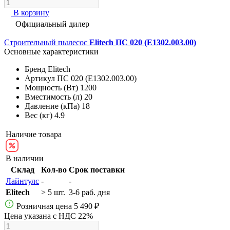
В корзину
Официальный дилер
Строительный пылесос
Elitech ПС 020 (E1302.003.00)
Основные характеристики
Бренд
Elitech
Артикул
ПС 020 (E1302.003.00)
Мощность (Вт)
1200
Вместимость (л)
20
Давление (кПа)
18
Вес (кг)
4.9
Наличие товара
В наличии
Склад
Кол-во
Срок поставки
Лайнтулс
-
-
Elitech
> 5 шт.
3-6 раб. дня
Розничная цена
5 490 ₽
Цена указана с НДС 22%