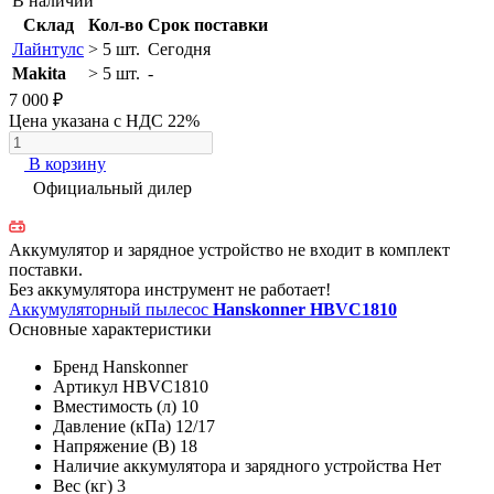
В наличии
Склад
Кол-во
Срок поставки
Лайнтулс
> 5 шт.
Сегодня
Makita
> 5 шт.
-
7 000 ₽
Цена указана с НДС 22%
В корзину
Официальный дилер
Аккумулятор и зарядное устройство не входит в комплект
поставки.
Без аккумулятора инструмент не работает!
Аккумуляторный пылесос
Hanskonner HBVC1810
Основные характеристики
Бренд
Hanskonner
Артикул
HBVC1810
Вместимость (л)
10
Давление (кПа)
12/17
Напряжение (В)
18
Наличие аккумулятора и зарядного устройства
Нет
Вес (кг)
3