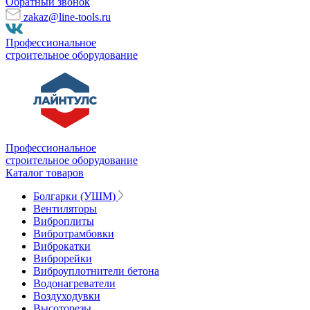
Обратный звонок
zakaz@line-tools.ru
Профессиональное
строительное оборудование
Профессиональное
строительное оборудование
Каталог товаров
Болгарки (УШМ)
Вентиляторы
Виброплиты
Вибротрамбовки
Виброкатки
Виброрейки
Виброуплотнители бетона
Водонагреватели
Воздуходувки
Высоторезы