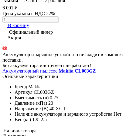
Makita
> 5 шт.
1-2 раб. дня
6 001 ₽
Цена указана с НДС 22%
В корзину
Официальный дилер
Акция
Аккумулятор и зарядное устройство не входит в комплект
поставки.
Без аккумулятора инструмент не работает!
Аккумуляторный пылесос
Makita CL003GZ
Основные характеристики
Бренд
Makita
Артикул
CL003GZ
Вместимость (л)
0.25
Давление (кПа)
20
Напряжение (В)
40 XGT
Наличие аккумулятора и зарядного устройства
Нет
Вес (кг)
1.9–2.5
Наличие товара