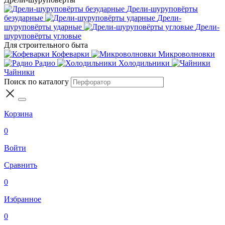
Дрели-шуруповёрты
безударные
Дрели-
шуруповёрты ударные
Дрели-
шуруповёрты угловые
Для строительного быта
Кофеварки
Микроволновки
Радио
Холодильники
Чайники
Поиск по каталогу
Корзина
0
Войти
Сравнить
0
Избранное
0