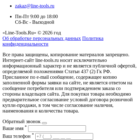
zakaz@line-tools.ru
Пн-Пт 9:00 до 18:00
Сб-Вс - Выходной
«Line-Tools.Ru» © 2026 год
Об обработке персональных данных
Политика
конфиденциальности
Все права защищены, копирование материалов запрещено.
Интернет-сайт line-tools.ru носит исключительно
информационный характер и не является публичной офертой,
определяемой положениями Статьи 437 (2) Гк РФ.
Присланное по e-mail сообщение, содержащее копию
заполненной формы заявки на сайте, не является ответом на
сообщение потребителя или подтверждением заказа со
стороны владельцев сайта. Для покупки товара необходимо
предварительное согласование условий договора розничной
купли-продажи, в том числе согласование наличия,
наименования и количества товара.
Обратный звонок
*
Ваше имя
*
Ваш телефон