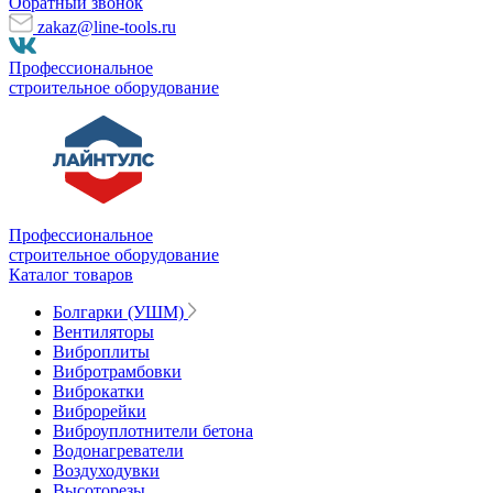
Обратный звонок
zakaz@line-tools.ru
Профессиональное
строительное оборудование
Профессиональное
строительное оборудование
Каталог товаров
Болгарки (УШМ)
Вентиляторы
Виброплиты
Вибротрамбовки
Виброкатки
Виброрейки
Виброуплотнители бетона
Водонагреватели
Воздуходувки
Высоторезы