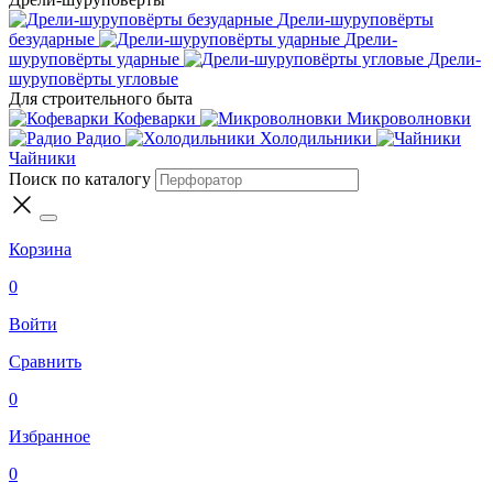
Дрели-шуруповёрты
безударные
Дрели-
шуруповёрты ударные
Дрели-
шуруповёрты угловые
Для строительного быта
Кофеварки
Микроволновки
Радио
Холодильники
Чайники
Поиск по каталогу
Корзина
0
Войти
Сравнить
0
Избранное
0