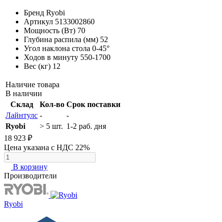
Бренд
Ryobi
Артикул
5133002860
Мощность (Вт)
70
Глубина распила (мм)
52
Угол наклона стола
0-45°
Ходов в минуту
550-1700
Вес (кг)
12
Наличие товара
В наличии
Склад
Кол-во
Срок поставки
Лайнтулс
-
-
Ryobi
> 5 шт.
1-2 раб. дня
18 923 ₽
Цена указана с НДС 22%
В корзину
Производители
Ryobi