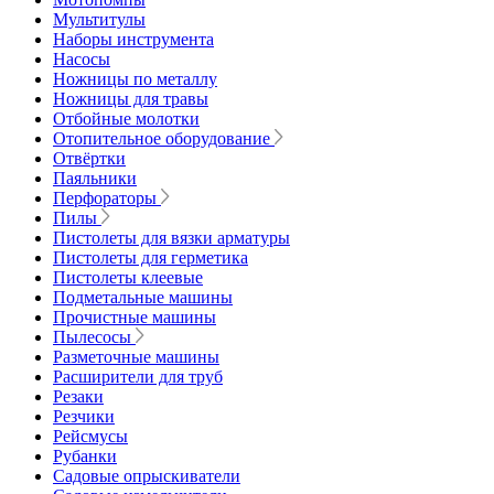
Мультитулы
Наборы инструмента
Насосы
Ножницы по металлу
Ножницы для травы
Отбойные молотки
Отопительное оборудование
Отвёртки
Паяльники
Перфораторы
Пилы
Пистолеты для вязки арматуры
Пистолеты для герметика
Пистолеты клеевые
Подметальные машины
Прочистные машины
Пылесосы
Разметочные машины
Расширители для труб
Резаки
Резчики
Рейсмусы
Рубанки
Садовые опрыскиватели