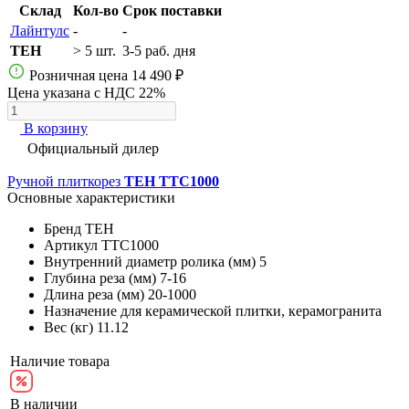
Склад
Кол-во
Срок поставки
Лайнтулс
-
-
TEH
> 5 шт.
3-5 раб. дня
Розничная цена
14 490 ₽
Цена указана с НДС 22%
В корзину
Официальный дилер
Ручной плиткорез
TEH TTC1000
Основные характеристики
Бренд
TEH
Артикул
TTC1000
Внутренний диаметр ролика (мм)
5
Глубина реза (мм)
7-16
Длина реза (мм)
20-1000
Назначение
для керамической плитки, керамогранита
Вес (кг)
11.12
Наличие товара
В наличии