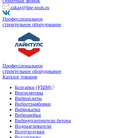
Обратный звонок
zakaz@line-tools.ru
Профессиональное
строительное оборудование
Профессиональное
строительное оборудование
Каталог товаров
Болгарки (УШМ)
Вентиляторы
Виброплиты
Вибротрамбовки
Виброкатки
Виброрейки
Виброуплотнители бетона
Водонагреватели
Воздуходувки
Высоторезы