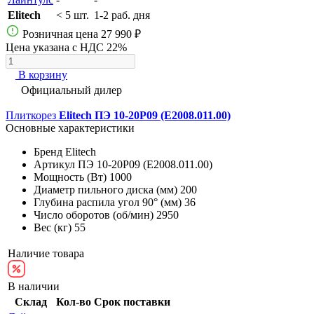
Elitech
< 5 шт.
1-2 раб. дня
Розничная цена
27 990 ₽
Цена указана с НДС 22%
В корзину
Официальный дилер
Плиткорез
Elitech ПЭ 10-20Р09 (E2008.011.00)
Основные характеристики
Бренд
Elitech
Артикул
ПЭ 10-20Р09 (E2008.011.00)
Мощность (Вт)
1000
Диаметр пильного диска (мм)
200
Глубина распила угол 90° (мм)
36
Число оборотов (об/мин)
2950
Вес (кг)
55
Наличие товара
В наличии
Склад
Кол-во
Срок поставки