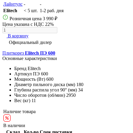
Лайнтулс
-
-
Elitech
< 5 шт.
1-2 раб. дня
Розничная цена
3 990 ₽
Цена указана с НДС 22%
В корзину
Официальный дилер
Плиткорез
Elitech ПЭ 600
Основные характеристики
Бренд
Elitech
Артикул
ПЭ 600
Мощность (Вт)
600
Диаметр пильного диска (мм)
180
Глубина распила угол 90° (мм)
34
Число оборотов (об/мин)
2950
Вес (кг)
11
Наличие товара
В наличии
Склад
Кол-во
Срок поставки