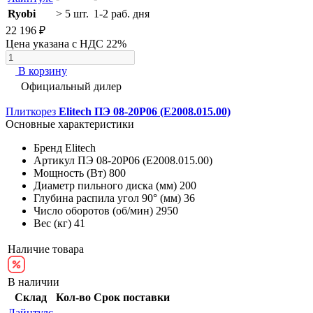
Ryobi
> 5 шт.
1-2 раб. дня
22 196 ₽
Цена указана с НДС 22%
В корзину
Официальный дилер
Плиткорез
Elitech ПЭ 08-20Р06 (E2008.015.00)
Основные характеристики
Бренд
Elitech
Артикул
ПЭ 08-20Р06 (E2008.015.00)
Мощность (Вт)
800
Диаметр пильного диска (мм)
200
Глубина распила угол 90° (мм)
36
Число оборотов (об/мин)
2950
Вес (кг)
41
Наличие товара
В наличии
Склад
Кол-во
Срок поставки
Лайнтулс
-
-