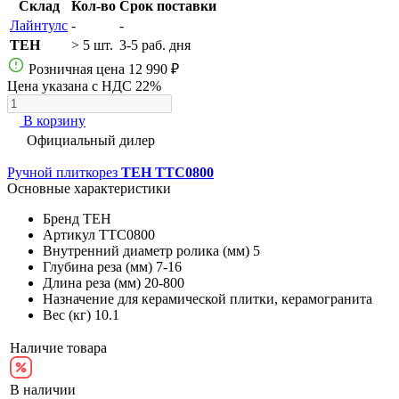
Склад
Кол-во
Срок поставки
Лайнтулс
-
-
TEH
> 5 шт.
3-5 раб. дня
Розничная цена
12 990 ₽
Цена указана с НДС 22%
В корзину
Официальный дилер
Ручной плиткорез
TEH TTC0800
Основные характеристики
Бренд
TEH
Артикул
TTC0800
Внутренний диаметр ролика (мм)
5
Глубина реза (мм)
7-16
Длина реза (мм)
20-800
Назначение
для керамической плитки, керамогранита
Вес (кг)
10.1
Наличие товара
В наличии