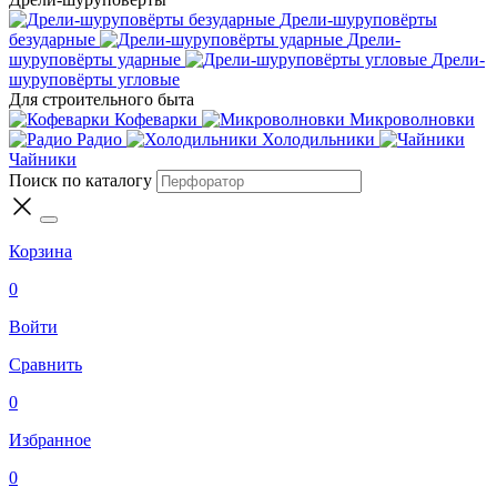
Дрели-шуруповёрты
безударные
Дрели-
шуруповёрты ударные
Дрели-
шуруповёрты угловые
Для строительного быта
Кофеварки
Микроволновки
Радио
Холодильники
Чайники
Поиск по каталогу
Корзина
0
Войти
Сравнить
0
Избранное
0