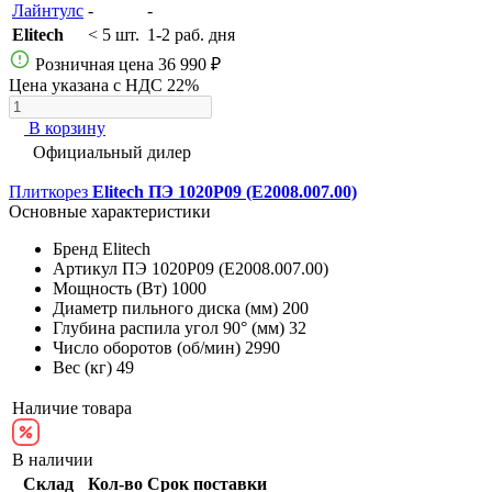
Лайнтулс
-
-
Elitech
< 5 шт.
1-2 раб. дня
Розничная цена
36 990 ₽
Цена указана с НДС 22%
В корзину
Официальный дилер
Плиткорез
Elitech ПЭ 1020Р09 (E2008.007.00)
Основные характеристики
Бренд
Elitech
Артикул
ПЭ 1020Р09 (E2008.007.00)
Мощность (Вт)
1000
Диаметр пильного диска (мм)
200
Глубина распила угол 90° (мм)
32
Число оборотов (об/мин)
2990
Вес (кг)
49
Наличие товара
В наличии
Склад
Кол-во
Срок поставки