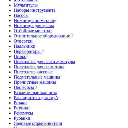
Мультитулы
Наборы инструмента
Насосы
Ножницы по металлу
Ножницы для травы
Отбойные молотки
Отопительное оборудование
Отвёртки
Паяльники
Перфораторы
Пилы
Пистолеты для вязки арматуры
Пистолеты для герметика
Пистолеты клеевые
Подметальные машины
Прочистные машины
Пылесосы
Разметочные машины
Расширители для труб
Резаки
Резчики
Рейсмусы
Рубанки
Садовые опрыскиватели