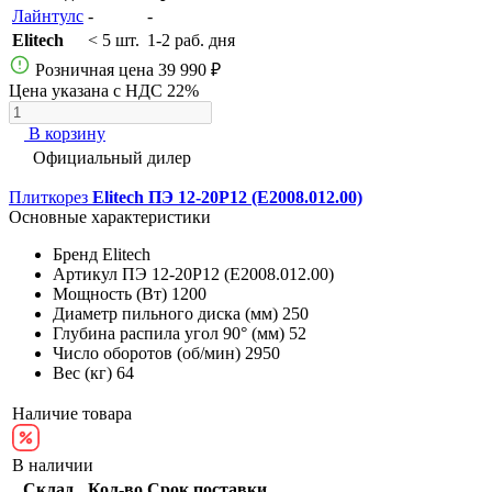
Лайнтулс
-
-
Elitech
< 5 шт.
1-2 раб. дня
Розничная цена
39 990 ₽
Цена указана с НДС 22%
В корзину
Официальный дилер
Плиткорез
Elitech ПЭ 12-20Р12 (E2008.012.00)
Основные характеристики
Бренд
Elitech
Артикул
ПЭ 12-20Р12 (E2008.012.00)
Мощность (Вт)
1200
Диаметр пильного диска (мм)
250
Глубина распила угол 90° (мм)
52
Число оборотов (об/мин)
2950
Вес (кг)
64
Наличие товара
В наличии
Склад
Кол-во
Срок поставки