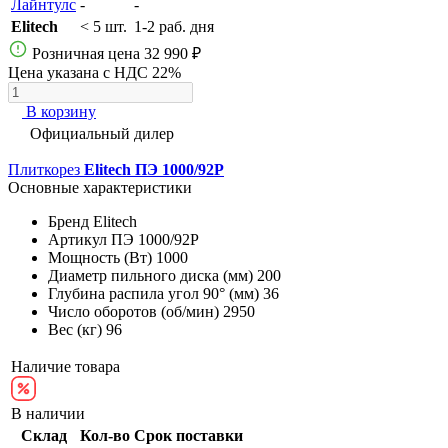
Лайнтулс
-
-
Elitech
< 5 шт.
1-2 раб. дня
Розничная цена
32 990 ₽
Цена указана с НДС 22%
В корзину
Официальный дилер
Плиткорез
Elitech ПЭ 1000/92Р
Основные характеристики
Бренд
Elitech
Артикул
ПЭ 1000/92Р
Мощность (Вт)
1000
Диаметр пильного диска (мм)
200
Глубина распила угол 90° (мм)
36
Число оборотов (об/мин)
2950
Вес (кг)
96
Наличие товара
В наличии
Склад
Кол-во
Срок поставки