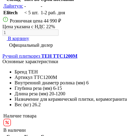
Лайнтулс
-
-
Elitech
< 5 шт.
1-2 раб. дня
Розничная цена
44 990 ₽
Цена указана с НДС 22%
В корзину
Официальный дилер
Ручной плиткорез
TEH TTC1200M
Основные характеристики
Бренд
TEH
Артикул
TTC1200M
Внутренний диаметр ролика (мм)
6
Глубина реза (мм)
6-15
Длина реза (мм)
20-1200
Назначение
для керамической плитки, керамогранита
Вес (кг)
26.2
Наличие товара
В наличии