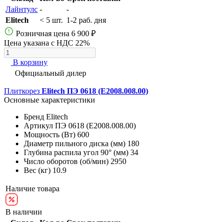
Лайнтулс
-
-
Elitech
< 5 шт.
1-2 раб. дня
Розничная цена
6 900 ₽
Цена указана с НДС 22%
В корзину
Официальный дилер
Плиткорез
Elitech ПЭ 0618 (E2008.008.00)
Основные характеристики
Бренд
Elitech
Артикул
ПЭ 0618 (E2008.008.00)
Мощность (Вт)
600
Диаметр пильного диска (мм)
180
Глубина распила угол 90° (мм)
34
Число оборотов (об/мин)
2950
Вес (кг)
10.9
Наличие товара
В наличии