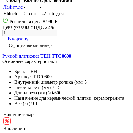
Склад
Кол-во
Срок поставки
Лайнтулс
-
-
Elitech
> 5 шт.
1-2 раб. дня
Розничная цена
8 990 ₽
Цена указана с НДС 22%
В корзину
Официальный дилер
Ручной плиткорез
TEH TTC0600
Основные характеристики
Бренд
TEH
Артикул
TTC0600
Внутренний диаметр ролика (мм)
5
Глубина реза (мм)
7-15
Длина реза (мм)
20-600
Назначение
для керамической плитки, керамогранита
Вес (кг)
9.1
Наличие товара
В наличии