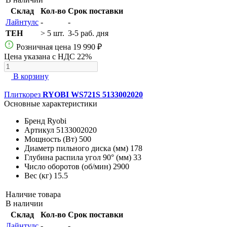
Склад
Кол-во
Срок поставки
Лайнтулс
-
-
TEH
> 5 шт.
3-5 раб. дня
Розничная цена
19 990 ₽
Цена указана с НДС 22%
В корзину
Плиткорез
RYOBI WS721S 5133002020
Основные характеристики
Бренд
Ryobi
Артикул
5133002020
Мощность (Вт)
500
Диаметр пильного диска (мм)
178
Глубина распила угол 90° (мм)
33
Число оборотов (об/мин)
2900
Вес (кг)
15.5
Наличие товара
В наличии
Склад
Кол-во
Срок поставки
Лайнтулс
-
-