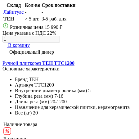
Склад
Кол-во
Срок поставки
Лайнтулс
-
-
TEH
> 5 шт.
3-5 раб. дня
Розничная цена
15 990 ₽
Цена указана с НДС 22%
В корзину
Официальный дилер
Ручной плиткорез
TEH TTC1200
Основные характеристики
Бренд
TEH
Артикул
TTC1200
Внутренний диаметр ролика (мм)
5
Глубина реза (мм)
7-16
Длина реза (мм)
20-1200
Назначение
для керамической плитки, керамогранита
Вес (кг)
20
Наличие товара
В наличии