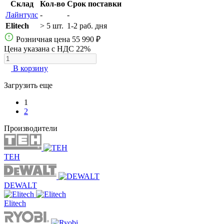
Склад
Кол-во
Срок поставки
Лайнтулс
-
-
Elitech
> 5 шт.
1-2 раб. дня
Розничная цена
55 990 ₽
Цена указана с НДС 22%
В корзину
Загрузить еще
1
2
Производители
TEH
DEWALT
Elitech