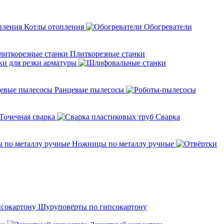
Котлы отопления
Обогреватели
Плиткорезные станки
ки для резки арматуры
Ранцевые пылесосы
Точечная сварка
Cварка
Ножницы по металлу ручные
Шуруповёрты по гипсокартону