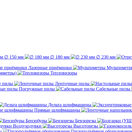
∅ 150 мм
∅ 180 мм
∅ 230 мм
Лазерные приёмники
Мультиметр
емметры)
Тепловизоры
е пилы
Ленточные пилы
Погружные пилы
Сабельные пилы
Дельта шлифмашины
Прямые шлифмашины
Бензобуры
Бензорезы
Воздуходувки
Высоторезы
ы
Грузоподъёмное оборудовани