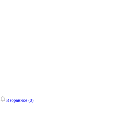
Избранное (
0
)