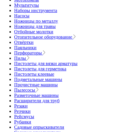
Мультитулы
Наборы инструмента
Насосы
Ножницы по металлу
Ножницы для травы
Отбойные молотки
Отопительное оборудование
Отвёртки
Паяльники
Перфораторы
Пилы
Пистолеты для вязки арматуры
Пистолеты для герметика
Пистолеты клеевые
Подметальные машины
Прочистные машины
Пылесосы
Разметочные машины
Расширители для труб
Резаки
Резчики
Рейсмусы
Рубанки
Садовые опрыскиватели