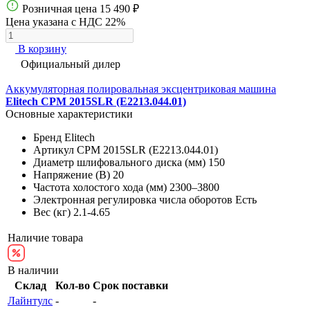
Розничная цена
15 490 ₽
Цена указана с НДС 22%
В корзину
Официальный дилер
Аккумуляторная полировальная эксцентриковая машина
Elitech CPM 2015SLR (E2213.044.01)
Основные характеристики
Бренд
Elitech
Артикул
CPM 2015SLR (E2213.044.01)
Диаметр шлифовального диска (мм)
150
Напряжение (В)
20
Частота холостого хода (мм)
2300–3800
Электронная регулировка числа оборотов
Есть
Вес (кг)
2.1-4.65
Наличие товара
В наличии
Склад
Кол-во
Срок поставки
Лайнтулс
-
-