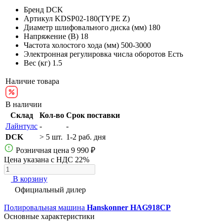
Бренд
DCK
Артикул
KDSP02-180(TYPE Z)
Диаметр шлифовального диска (мм)
180
Напряжение (В)
18
Частота холостого хода (мм)
500-3000
Электронная регулировка числа оборотов
Есть
Вес (кг)
1.5
Наличие товара
В наличии
Склад
Кол-во
Срок поставки
Лайнтулс
-
-
DCK
> 5 шт.
1-2 раб. дня
Розничная цена
9 990 ₽
Цена указана с НДС 22%
В корзину
Официальный дилер
Полировальная машина
Hanskonner HAG918CP
Основные характеристики