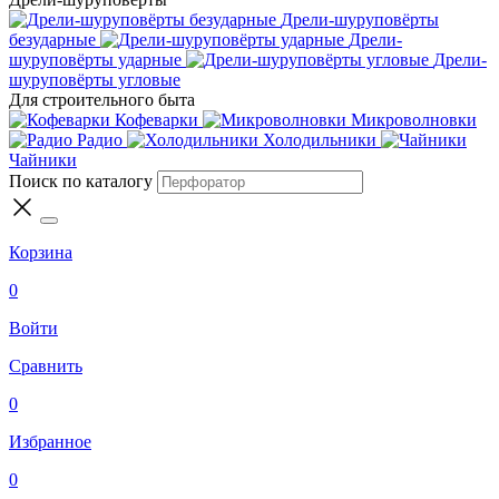
Дрели-шуруповёрты
безударные
Дрели-
шуруповёрты ударные
Дрели-
шуруповёрты угловые
Для строительного быта
Кофеварки
Микроволновки
Радио
Холодильники
Чайники
Поиск по каталогу
Корзина
0
Войти
Сравнить
0
Избранное
0