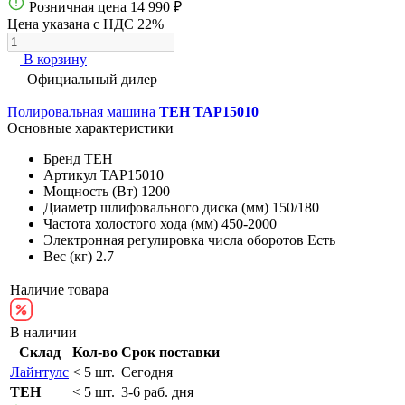
Розничная цена
14 990 ₽
Цена указана с НДС 22%
В корзину
Официальный дилер
Полировальная машина
TEH TAP15010
Основные характеристики
Бренд
TEH
Артикул
TAP15010
Мощность (Вт)
1200
Диаметр шлифовального диска (мм)
150/180
Частота холостого хода (мм)
450-2000
Электронная регулировка числа оборотов
Есть
Вес (кг)
2.7
Наличие товара
В наличии
Склад
Кол-во
Срок поставки
Лайнтулс
< 5 шт.
Сегодня
TEH
< 5 шт.
3-6 раб. дня