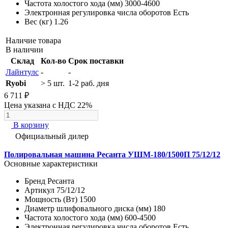
Частота холостого хода (мм)
3000-4600
Электронная регулировка числа оборотов
Есть
Вес (кг)
1.26
Наличие товара
В наличии
Склад
Кол-во
Срок поставки
Лайнтулс
-
-
Ryobi
> 5 шт.
1-2 раб. дня
6 711 ₽
Цена указана с НДС 22%
В корзину
Официальный дилер
Полировальная машина Ресанта УШМ-180/1500П 75/12/12
Основные характеристики
Бренд
Ресанта
Артикул
75/12/12
Мощность (Вт)
1500
Диаметр шлифовального диска (мм)
180
Частота холостого хода (мм)
600-4500
Электронная регулировка числа оборотов
Есть