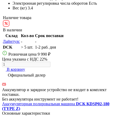
Электронная регулировка числа оборотов
Есть
Вес (кг)
3.4
Наличие товара
В наличии
Склад
Кол-во
Срок поставки
Лайнтулс
-
-
DCK
> 5 шт.
1-2 раб. дня
Розничная цена
9 990 ₽
Цена указана с НДС 22%
В корзину
Официальный дилер
Аккумулятор и зарядное устройство не входит в комплект
поставки.
Без аккумулятора инструмент не работает!
Аккумуляторная полировальная машина
DCK KDSP02-180
(TYPE Z)
Основные характеристики