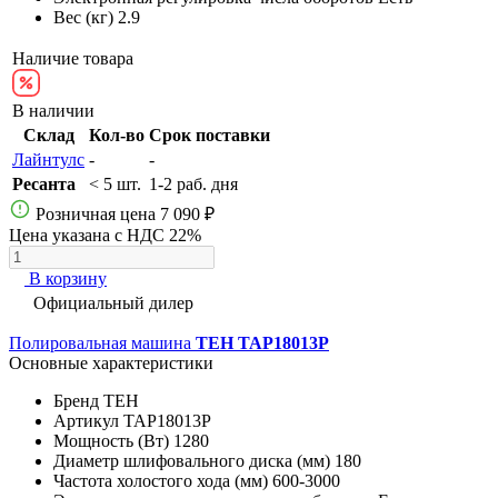
Вес (кг)
2.9
Наличие товара
В наличии
Склад
Кол-во
Срок поставки
Лайнтулс
-
-
Ресанта
< 5 шт.
1-2 раб. дня
Розничная цена
7 090 ₽
Цена указана с НДС 22%
В корзину
Официальный дилер
Полировальная машина
TEH TAP18013P
Основные характеристики
Бренд
TEH
Артикул
TAP18013P
Мощность (Вт)
1280
Диаметр шлифовального диска (мм)
180
Частота холостого хода (мм)
600-3000