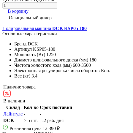
В корзину
Официальный дилер
Полировальная машина
DCK KSP05-180
Основные характеристики
Бренд
DCK
Артикул
KSP05-180
Мощность (Вт)
1250
Диаметр шлифовального диска (мм)
180
Частота холостого хода (мм)
600-3500
Электронная регулировка числа оборотов
Есть
Вес (кг)
3.4
Наличие товара
В наличии
Склад
Кол-во
Срок поставки
Лайнтулс
-
-
DCK
> 5 шт.
1-2 раб. дня
Розничная цена
12 390 ₽