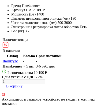
Бренд
Hanskonner
Артикул
HAG918CP
Мощность (Вт)
1400
Диаметр шлифовального диска (мм)
180
Частота холостого хода (мм)
500-3000
Электронная регулировка числа оборотов
Есть
Вес (кг)
3.2
Наличие товара
В наличии
Склад
Кол-во
Срок поставки
Лайнтулс
-
-
Hanskonner
< 5 шт.
3-6 раб. дня
Розничная цена
10 190 ₽
Цена указана с НДС 22%
В корзину
Аккумулятор и зарядное устройство не входит в комплект
поставки.