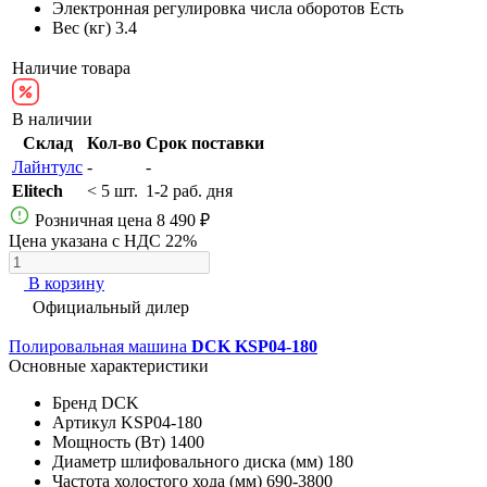
Электронная регулировка числа оборотов
Есть
Вес (кг)
3.4
Наличие товара
В наличии
Склад
Кол-во
Срок поставки
Лайнтулс
-
-
Elitech
< 5 шт.
1-2 раб. дня
Розничная цена
8 490 ₽
Цена указана с НДС 22%
В корзину
Официальный дилер
Полировальная машина
DCK KSP04-180
Основные характеристики
Бренд
DCK
Артикул
KSP04-180
Мощность (Вт)
1400
Диаметр шлифовального диска (мм)
180
Частота холостого хода (мм)
690-3800