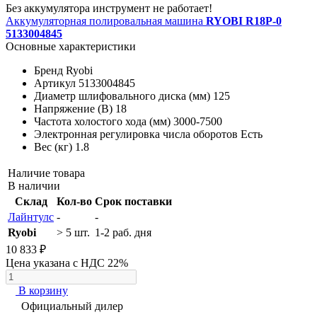
Без аккумулятора инструмент не работает!
Аккумуляторная полировальная машина
RYOBI R18P-0
5133004845
Основные характеристики
Бренд
Ryobi
Артикул
5133004845
Диаметр шлифовального диска (мм)
125
Напряжение (В)
18
Частота холостого хода (мм)
3000-7500
Электронная регулировка числа оборотов
Есть
Вес (кг)
1.8
Наличие товара
В наличии
Склад
Кол-во
Срок поставки
Лайнтулс
-
-
Ryobi
> 5 шт.
1-2 раб. дня
10 833 ₽
Цена указана с НДС 22%
В корзину
Официальный дилер