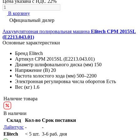
Цена указана с НДС 22%
В корзину
Официальный дилер
Аккумуляторная полировальная машина
Elitech CPM 2015SL
(E2213.043.01)
Основные характеристики
Бренд
Elitech
Артикул
CPM 2015SL (E2213.043.01)
Диаметр шлифовального диска (мм)
150
Напряжение (В)
20
Частота холостого хода (мм)
500–2200
Электронная регулировка числа оборотов
Есть
Вес (кг)
1.6
Наличие товара
В наличии
Склад
Кол-во
Срок поставки
Лайнтулс
-
-
Elitech
< 5 шт.
3-6 раб. дня