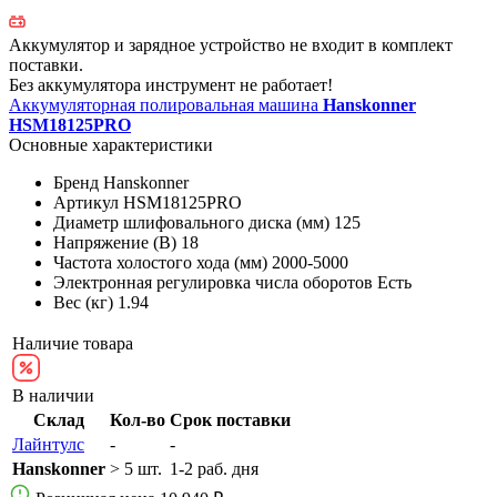
Аккумулятор и зарядное устройство не входит в комплект
поставки.
Без аккумулятора инструмент не работает!
Аккумуляторная полировальная машина
Hanskonner
HSM18125PRO
Основные характеристики
Бренд
Hanskonner
Артикул
HSM18125PRO
Диаметр шлифовального диска (мм)
125
Напряжение (В)
18
Частота холостого хода (мм)
2000-5000
Электронная регулировка числа оборотов
Есть
Вес (кг)
1.94
Наличие товара
В наличии
Склад
Кол-во
Срок поставки
Лайнтулс
-
-
Hanskonner
> 5 шт.
1-2 раб. дня