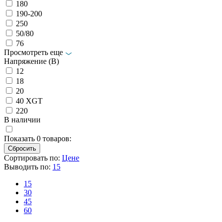
180
190-200
250
50/80
76
Просмотреть еще
Напряжение (В)
12
18
20
40 XGT
220
В наличии
Показать
0
товаров:
Сортировать по:
Цене
Выводить по:
15
15
30
45
60