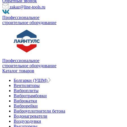
Обратный звонок
zakaz@line-tools.ru
Профессиональное
строительное оборудование
Профессиональное
строительное оборудование
Каталог товаров
Болгарки (УШМ)
Вентиляторы
Виброплиты
Вибротрамбовки
Виброкатки
Виброрейки
Виброуплотнители бетона
Водонагреватели
Воздуходувки
Высоторезы