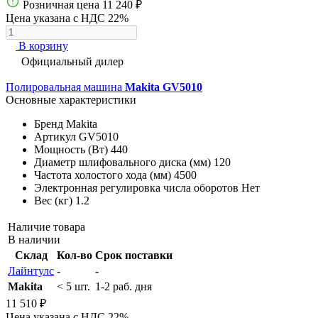
Розничная цена
11 240 ₽
Цена указана с НДС 22%
В корзину
Официальный дилер
Полировальная машина
Makita GV5010
Основные характеристики
Бренд
Makita
Артикул
GV5010
Мощность (Вт)
440
Диаметр шлифовального диска (мм)
120
Частота холостого хода (мм)
4500
Электронная регулировка числа оборотов
Нет
Вес (кг)
1.2
Наличие товара
В наличии
Склад
Кол-во
Срок поставки
Лайнтулс
-
-
Makita
< 5 шт.
1-2 раб. дня
11 510 ₽
Цена указана с НДС 22%