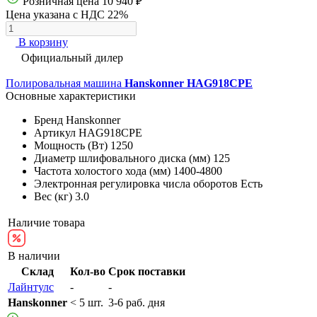
Розничная цена
10 940 ₽
Цена указана с НДС 22%
В корзину
Официальный дилер
Полировальная машина
Hanskonner HAG918CPE
Основные характеристики
Бренд
Hanskonner
Артикул
HAG918CPE
Мощность (Вт)
1250
Диаметр шлифовального диска (мм)
125
Частота холостого хода (мм)
1400-4800
Электронная регулировка числа оборотов
Есть
Вес (кг)
3.0
Наличие товара
В наличии
Склад
Кол-во
Срок поставки
Лайнтулс
-
-
Hanskonner
< 5 шт.
3-6 раб. дня