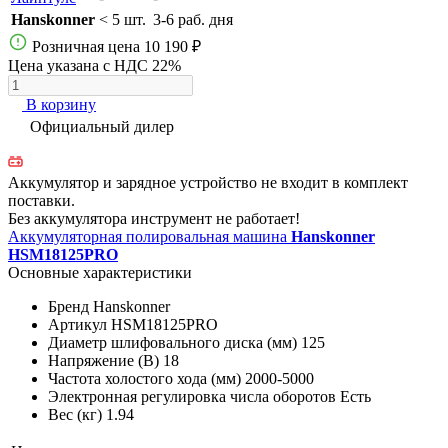
Hanskonner
< 5 шт.
3-6 раб. дня
Розничная цена
10 190 ₽
Цена указана с НДС 22%
В корзину
Официальный дилер
Аккумулятор и зарядное устройство не входит в комплект
поставки.
Без аккумулятора инструмент не работает!
Аккумуляторная полировальная машина
Hanskonner
HSM18125PRO
Основные характеристики
Бренд
Hanskonner
Артикул
HSM18125PRO
Диаметр шлифовального диска (мм)
125
Напряжение (В)
18
Частота холостого хода (мм)
2000-5000
Электронная регулировка числа оборотов
Есть
Вес (кг)
1.94