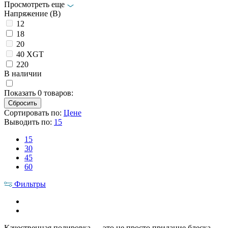
Просмотреть еще
Напряжение (В)
12
18
20
40 XGT
220
В наличии
Показать
0
товаров:
Сортировать по:
Цене
Выводить по:
15
15
30
45
60
Фильтры
Качественная полировка — это не просто придание блеска,