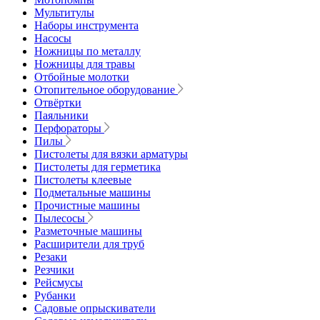
Мультитулы
Наборы инструмента
Насосы
Ножницы по металлу
Ножницы для травы
Отбойные молотки
Отопительное оборудование
Отвёртки
Паяльники
Перфораторы
Пилы
Пистолеты для вязки арматуры
Пистолеты для герметика
Пистолеты клеевые
Подметальные машины
Прочистные машины
Пылесосы
Разметочные машины
Расширители для труб
Резаки
Резчики
Рейсмусы
Рубанки
Садовые опрыскиватели