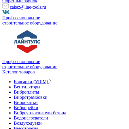
Обратный звонок
zakaz@line-tools.ru
Профессиональное
строительное оборудование
Профессиональное
строительное оборудование
Каталог товаров
Болгарки (УШМ)
Вентиляторы
Виброплиты
Вибротрамбовки
Виброкатки
Виброрейки
Виброуплотнители бетона
Водонагреватели
Воздуходувки
Высоторезы