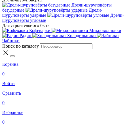
Дрели-шуруповёрты
безударные
Дрели-
шуруповёрты ударные
Дрели-
шуруповёрты угловые
Для строительного быта
Кофеварки
Микроволновки
Радио
Холодильники
Чайники
Поиск по каталогу
Корзина
0
Войти
Сравнить
0
Избранное
0