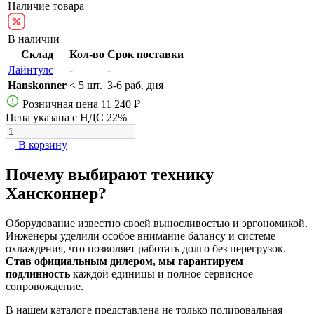
Наличие товара
В наличии
Склад
Кол-во
Срок поставки
Лайнтулс
-
-
Hanskonner
< 5 шт.
3-6 раб. дня
Розничная цена
11 240 ₽
Цена указана с НДС 22%
В корзину
Почему выбирают технику
Хансконнер?
Оборудование известно своей выносливостью и эргономикой.
Инженеры уделили особое внимание балансу и системе
охлаждения, что позволяет работать долго без перегрузок.
Став официальным дилером, мы гарантируем
подлинность
каждой единицы и полное сервисное
сопровождение.
В нашем каталоге представлена не только полировальная