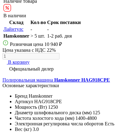
Наличие товара
В наличии
Склад
Кол-во
Срок поставки
Лайнтулс
-
-
Hanskonner
> 5 шт.
1-2 раб. дня
Розничная цена
10 940 ₽
Цена указана с НДС 22%
В корзину
Официальный дилер
Полировальная машина
Hanskonner HAG918CPE
Основные характеристики
Бренд
Hanskonner
Артикул
HAG918CPE
Мощность (Вт)
1250
Диаметр шлифовального диска (мм)
125
Частота холостого хода (мм)
1400-4800
Электронная регулировка числа оборотов
Есть
Вес (кг)
3.0