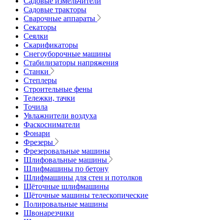
Садовые измельчители
Садовые тракторы
Сварочные аппараты
Секаторы
Сеялки
Скарификаторы
Снегоуборочные машины
Стабилизаторы напряжения
Станки
Степлеры
Строительные фены
Тележки, тачки
Точила
Увлажнители воздуха
Фаскосниматели
Фонари
Фрезеры
Фрезеровальные машины
Шлифовальные машины
Шлифмашины по бетону
Шлифмашины для стен и потолков
Щёточные шлифмашины
Щёточные машины телескопические
Полировальные машины
Швонарезчики