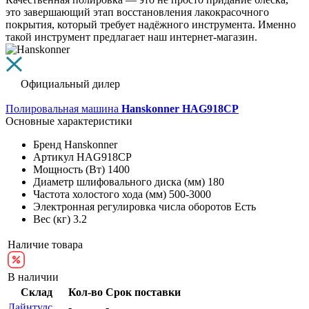
это завершающий этап восстановления лакокрасочного
покрытия, который требует надёжного инструмента. Именно
такой инструмент предлагает наш интернет-магазин.
Официальный дилер
Полировальная машина
Hanskonner HAG918CP
Основные характеристики
Бренд
Hanskonner
Артикул
HAG918CP
Мощность (Вт)
1400
Диаметр шлифовального диска (мм)
180
Частота холостого хода (мм)
500-3000
Электронная регулировка числа оборотов
Есть
Вес (кг)
3.2
Наличие товара
В наличии
Склад
Кол-во
Срок поставки
Лайнтулс
-
-