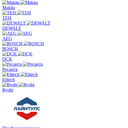
Makita
TEH
DEWALT
AEG
BOSCH
DCK
Ресанта
Elitech
Ryobi