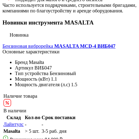
Часто используется подрядчиками, строительными бригадами,
компаниями по благоустройству и аренде оборудования.
Новинки инструмента MASALTA
Новинка
Бензиновая виброрейка
MASALTA MCD-4 ВИБ047
Основные характеристики
Бренд
Masalta
Артикул
ВИБ047
Тип устройства
Бензиновый
Мощность (кВт)
1.1
Мощность двигателя (л.с)
1.5
Наличие товара
В наличии
Склад
Кол-во
Срок поставки
Лайнтулс
-
-
Masalta
> 5 шт.
3-5 раб. дня