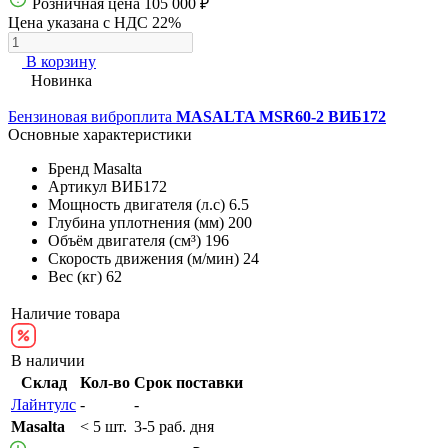
Розничная цена
105 000 ₽
Цена указана с НДС 22%
В корзину
Новинка
Бензиновая виброплита
MASALTA MSR60-2 ВИБ172
Основные характеристики
Бренд
Masalta
Артикул
ВИБ172
Мощность двигателя (л.с)
6.5
Глубина уплотнения (мм)
200
Объём двигателя (см³)
196
Скорость движения (м/мин)
24
Вес (кг)
62
Наличие товара
В наличии
Склад
Кол-во
Срок поставки
Лайнтулс
-
-
Masalta
< 5 шт.
3-5 раб. дня