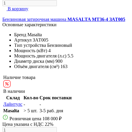
В корзину
Бензиновая затирочная машина
MASALTA МТ36-4 ЗАТ005
Основные характеристики
Бренд
Masalta
Артикул
ЗАТ005
Тип устройства
Бензиновый
Мощность (кВт)
4
Мощность двигателя (л.с)
5.5
Диаметр диска (мм)
900
Объём двигателя (см³)
163
Наличие товара
В наличии
Склад
Кол-во
Срок поставки
Лайнтулс
-
-
Masalta
> 5 шт.
3-5 раб. дня
Розничная цена
108 000 ₽
Цена указана с НДС 22%