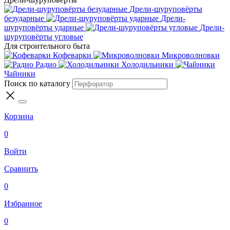
Дрели-шуруповёрты
безударные
Дрели-
шуруповёрты ударные
Дрели-
шуруповёрты угловые
Для строительного быта
Кофеварки
Микроволновки
Радио
Холодильники
Чайники
Поиск по каталогу
Корзина
0
Войти
Сравнить
0
Избранное
0