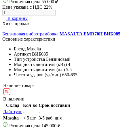
Розничная цена
55 000 ₽
Цена указана с НДС 22%
В корзину
Хиты продаж
Бензиновая вибротрамбовка
MASALTA EMR70H ВИБ085
Основные характеристики
Бренд
Masalta
Артикул
ВИБ085
Тип устройства
Бензиновый
Мощность двигателя (кВт)
4
Мощность двигателя (л.с)
5.5
Частота ударов (уд/мин)
650-695
Наличие товара
В наличии
Склад
Кол-во
Срок поставки
Лайнтулс
-
-
Masalta
< 5 шт.
3-5 раб. дня
Розничная цена
145 000 ₽