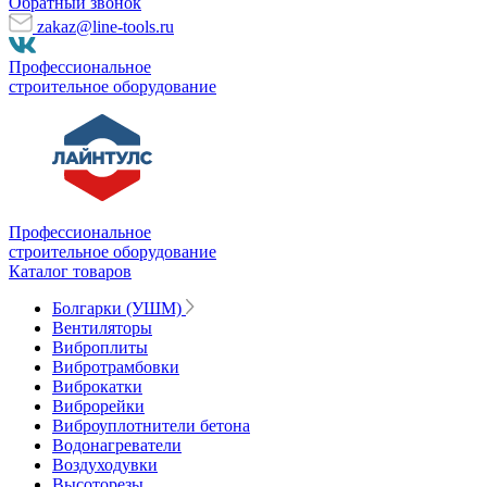
Обратный звонок
zakaz@line-tools.ru
Профессиональное
строительное оборудование
Профессиональное
строительное оборудование
Каталог товаров
Болгарки (УШМ)
Вентиляторы
Виброплиты
Вибротрамбовки
Виброкатки
Виброрейки
Виброуплотнители бетона
Водонагреватели
Воздуходувки
Высоторезы