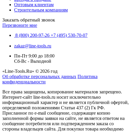
Оптовым клиентам
Строительным компаниям
Заказать обратный звонок
Перезвоните мне
8 (800) 200-97-26
+7 (495) 530-70-07
zakaz@line-tools.ru
Пн-Пт 9:00 до 18:00
Сб-Вс - Выходной
«Line-Tools.Ru» © 2026 год
Об обработке персональных данных
Политика
конфиденциальности
Все права защищены, копирование материалов запрещено.
Интернет-сайт line-tools.ru носит исключительно
информационный характер и не является публичной офертой,
определяемой положениями Статьи 437 (2) Гк РФ.
Присланное по e-mail сообщение, содержащее копию
заполненной формы заявки на сайте, не является ответом на
сообщение потребителя или подтверждением заказа со
стороны владельцев сайта. Для покупки товара необходимо