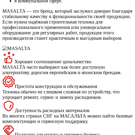
в коммунальной сфере.
MASALTA — это бренд, который заслужил доверие благодаря
стабильному качеству и функциональности своей продукции.
Если нужна надёжная строительная техника для
профессионального применения или универсальное
оборудование для регулярных работ, продукция этого
производителя станет практичным и выгодным выбором.
Хорошее соотношение цена/качество
MASALTA часто выбирают как более доступную
альтернативу дорогим европейским и японским брендам.
Простота конструкции и обслуживания
Техника обычно не слишком сложная по устройству, что
упрощает ремонт, сервис и замену расходников.
Доступность расходных материалов
Во многих странах СНГ на МАСАЛЬТА можно найти базовые
комплектующие и сервисную поддержку.
Подходит для малого и среднего бизнеса