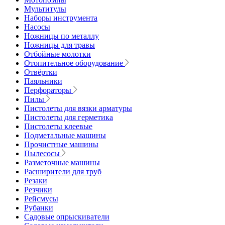
Мультитулы
Наборы инструмента
Насосы
Ножницы по металлу
Ножницы для травы
Отбойные молотки
Отопительное оборудование
Отвёртки
Паяльники
Перфораторы
Пилы
Пистолеты для вязки арматуры
Пистолеты для герметика
Пистолеты клеевые
Подметальные машины
Прочистные машины
Пылесосы
Разметочные машины
Расширители для труб
Резаки
Резчики
Рейсмусы
Рубанки
Садовые опрыскиватели