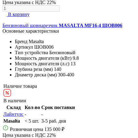
Цена указана с НДС 22%
В корзину
Бензиновый шовнарезчик
MASALTA MF16-4 ШОВ006
Основные характеристики
Бренд
Masalta
Артикул
ШОВ006
Тип устройства
Бензиновый
Мощность двигателя (кВт)
9.8
Мощность двигателя (л.с)
13
Глубина реза (мм)
140
Диаметр диска (мм)
300-400
Наличие товара
В наличии
Склад
Кол-во
Срок поставки
Лайнтулс
-
-
Masalta
< 5 шт.
3-5 раб. дня
Розничная цена
135 000 ₽
Цена указана с НДС 22%