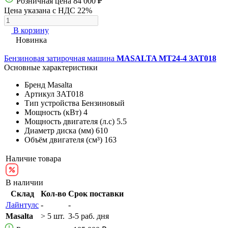
Розничная цена
84 000 ₽
Цена указана с НДС 22%
В корзину
Новинка
Бензиновая затирочная машина
MASALTA МТ24-4 ЗАТ018
Основные характеристики
Бренд
Masalta
Артикул
ЗАТ018
Тип устройства
Бензиновый
Мощность (кВт)
4
Мощность двигателя (л.с)
5.5
Диаметр диска (мм)
610
Объём двигателя (см³)
163
Наличие товара
В наличии
Склад
Кол-во
Срок поставки
Лайнтулс
-
-
Masalta
> 5 шт.
3-5 раб. дня