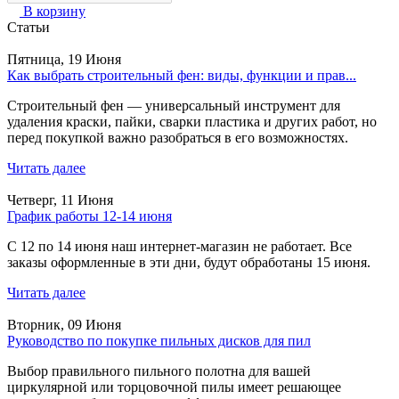
В корзину
Статьи
Пятница, 19 Июня
Как выбрать строительный фен: виды, функции и прав...
Строительный фен — универсальный инструмент для
удаления краски, пайки, сварки пластика и других работ, но
перед покупкой важно разобраться в его возможностях.
Читать далее
Четверг, 11 Июня
График работы 12-14 июня
С 12 по 14 июня наш интернет-магазин не работает. Все
заказы оформленные в эти дни, будут обработаны 15 июня.
Читать далее
Вторник, 09 Июня
Руководство по покупке пильных дисков для пил
Выбор правильного пильного полотна для вашей
циркулярной или торцовочной пилы имеет решающее