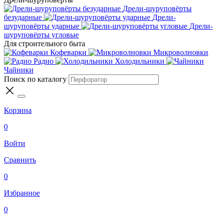
Дрели-шуруповёрты
безударные
Дрели-
шуруповёрты ударные
Дрели-
шуруповёрты угловые
Для строительного быта
Кофеварки
Микроволновки
Радио
Холодильники
Чайники
Поиск по каталогу
Корзина
0
Войти
Сравнить
0
Избранное
0