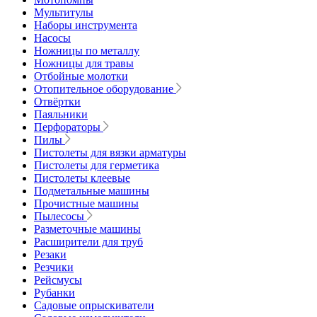
Мультитулы
Наборы инструмента
Насосы
Ножницы по металлу
Ножницы для травы
Отбойные молотки
Отопительное оборудование
Отвёртки
Паяльники
Перфораторы
Пилы
Пистолеты для вязки арматуры
Пистолеты для герметика
Пистолеты клеевые
Подметальные машины
Прочистные машины
Пылесосы
Разметочные машины
Расширители для труб
Резаки
Резчики
Рейсмусы
Рубанки
Садовые опрыскиватели