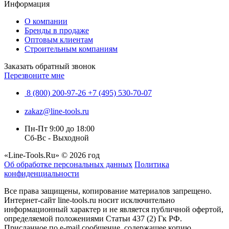
Информация
О компании
Бренды в продаже
Оптовым клиентам
Строительным компаниям
Заказать обратный звонок
Перезвоните мне
8 (800) 200-97-26
+7 (495) 530-70-07
zakaz@line-tools.ru
Пн-Пт 9:00 до 18:00
Сб-Вс - Выходной
«Line-Tools.Ru» © 2026 год
Об обработке персональных данных
Политика
конфиденциальности
Все права защищены, копирование материалов запрещено.
Интернет-сайт line-tools.ru носит исключительно
информационный характер и не является публичной офертой,
определяемой положениями Статьи 437 (2) Гк РФ.
Присланное по e-mail сообщение, содержащее копию