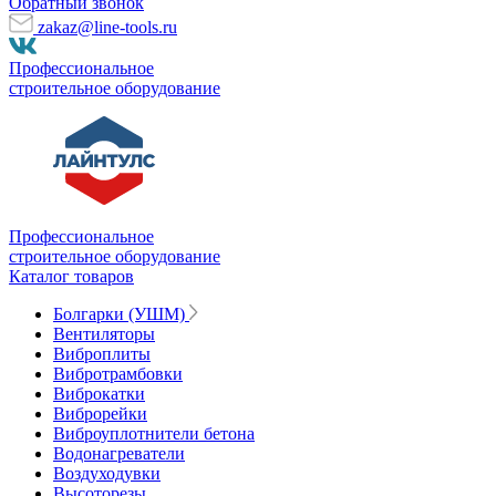
Обратный звонок
zakaz@line-tools.ru
Профессиональное
строительное оборудование
Профессиональное
строительное оборудование
Каталог товаров
Болгарки (УШМ)
Вентиляторы
Виброплиты
Вибротрамбовки
Виброкатки
Виброрейки
Виброуплотнители бетона
Водонагреватели
Воздуходувки
Высоторезы