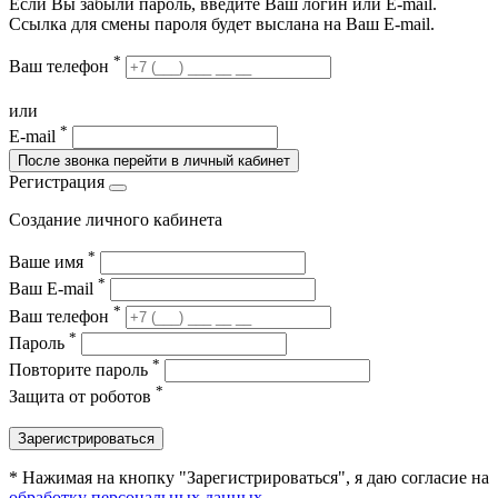
Если Вы забыли пароль, введите Ваш логин или Е-mail.
Ссылка для смены пароля будет выслана на Ваш E-mail.
*
Ваш телефон
или
*
E-mail
После звонка перейти в личный кабинет
Регистрация
Создание личного кабинета
*
Ваше имя
*
Ваш E-mail
*
Ваш телефон
*
Пароль
*
Повторите пароль
*
Защита от роботов
Зарегистрироваться
* Нажимая на кнопку "Зарегистрироваться", я даю согласие на
обработку персональных данных