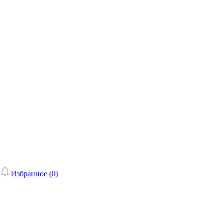
Избранное (
0
)