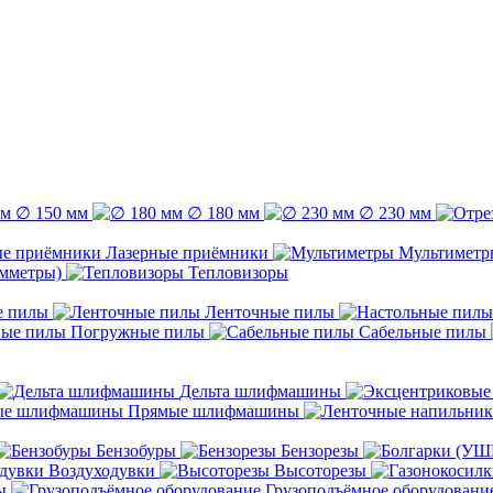
∅ 150 мм
∅ 180 мм
∅ 230 мм
Лазерные приёмники
Мультиметр
емметры)
Тепловизоры
е пилы
Ленточные пилы
Погружные пилы
Сабельные пилы
Дельта шлифмашины
Прямые шлифмашины
Бензобуры
Бензорезы
Воздуходувки
Высоторезы
ы
Грузоподъёмное оборудовани