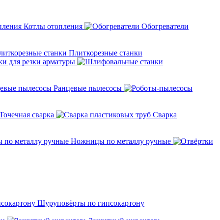
Котлы отопления
Обогреватели
Плиткорезные станки
ки для резки арматуры
Ранцевые пылесосы
Точечная сварка
Cварка
Ножницы по металлу ручные
Шуруповёрты по гипсокартону