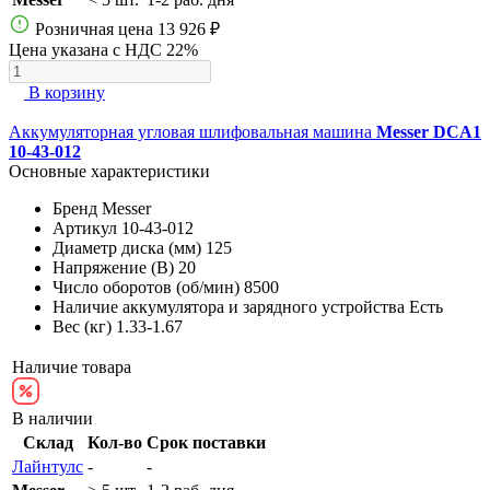
Розничная цена
13 926 ₽
Цена указана с НДС 22%
В корзину
Аккумуляторная угловая шлифовальная машина
Messer DCA1
10-43-012
Основные характеристики
Бренд
Messer
Артикул
10-43-012
Диаметр диска (мм)
125
Напряжение (В)
20
Число оборотов (об/мин)
8500
Наличие аккумулятора и зарядного устройства
Есть
Вес (кг)
1.33-1.67
Наличие товара
В наличии
Склад
Кол-во
Срок поставки
Лайнтулс
-
-