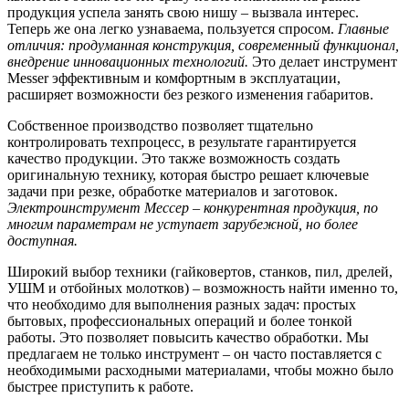
продукция успела занять свою нишу – вызвала интерес.
Теперь же она легко узнаваема, пользуется спросом.
Главные
отличия: продуманная конструкция, современный функционал,
внедрение инновационных технологий.
Это делает инструмент
Messer эффективным и комфортным в эксплуатации,
расширяет возможности без резкого изменения габаритов.
Собственное производство позволяет тщательно
контролировать техпроцесс, в результате гарантируется
качество продукции. Это также возможность создать
оригинальную технику, которая быстро решает ключевые
задачи при резке, обработке материалов и заготовок.
Электроинструмент Мессер – конкурентная продукция, по
многим параметрам не уступает зарубежной, но более
доступная.
Широкий выбор техники (гайковертов, станков, пил, дрелей,
УШМ и отбойных молотков) – возможность найти именно то,
что необходимо для выполнения разных задач: простых
бытовых, профессиональных операций и более тонкой
работы. Это позволяет повысить качество обработки. Мы
предлагаем не только инструмент – он часто поставляется с
необходимыми расходными материалами, чтобы можно было
быстрее приступить к работе.