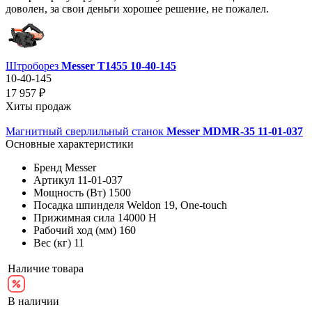
доволен, за свои деньги хорошее решение, не пожалел.
Штроборез
Messer T1455 10-40-145
10-40-145
17 957 ₽
Хиты продаж
Магнитный сверлильный станок
Messer MDMR-35 11-01-037
Основные характеристики
Бренд
Messer
Артикул
11-01-037
Мощность (Вт)
1500
Посадка шпинделя
Weldon 19, One-touch
Прижимная сила
14000 Н
Рабочий ход (мм)
160
Вес (кг)
11
Наличие товара
В наличии