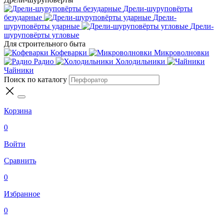
Дрели-шуруповёрты
безударные
Дрели-
шуруповёрты ударные
Дрели-
шуруповёрты угловые
Для строительного быта
Кофеварки
Микроволновки
Радио
Холодильники
Чайники
Поиск по каталогу
Корзина
0
Войти
Сравнить
0
Избранное
0