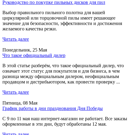
Руководство по покупке пильных дисков для пил
Выбор правильного пильного полотна для вашей
циркулярной или торцовочной пилы имеет решающее
значение для безопасности, эффективности и достижения
желаемого качества резки.
Читать далее
Понедельник, 25 Мая
Что такое официальный дилер
В этой статье разберём, что такое официальный дилер, что
означает этот статус для покупателя и для бизнеса, в чем
разница между официальным дилером, неофициальным
продавцом и дистрибьютором, как провести проверку ...
Читать далее
Пятница, 08 Мая
График работы в дни празднования Дня Победы
С 9 по 11 мая наш интернет-магазин не работает. Все заказы
оформленные в эти дни, будут обработаны 12 мая.
Читать далее