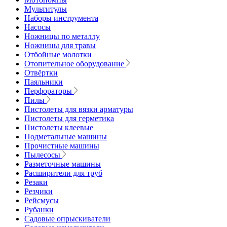
Мультитулы
Наборы инструмента
Насосы
Ножницы по металлу
Ножницы для травы
Отбойные молотки
Отопительное оборудование
Отвёртки
Паяльники
Перфораторы
Пилы
Пистолеты для вязки арматуры
Пистолеты для герметика
Пистолеты клеевые
Подметальные машины
Прочистные машины
Пылесосы
Разметочные машины
Расширители для труб
Резаки
Резчики
Рейсмусы
Рубанки
Садовые опрыскиватели