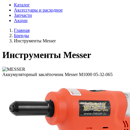
Каталог
Аксессуары и расходное
Запчасти
Акции
Главная
Бренды
Инструменты Messer
Инструменты Messer
Аккумуляторный заклёпочник Messer M1000 05-32-065