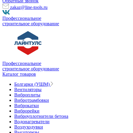
Обратный звонок
zakaz@line-tools.ru
Профессиональное
строительное оборудование
Профессиональное
строительное оборудование
Каталог товаров
Болгарки (УШМ)
Вентиляторы
Виброплиты
Вибротрамбовки
Виброкатки
Виброрейки
Виброуплотнители бетона
Водонагреватели
Воздуходувки
Высоторезы