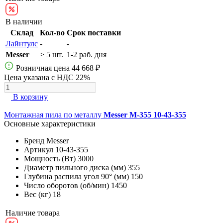
В наличии
Склад
Кол-во
Срок поставки
Лайнтулс
-
-
Messer
> 5 шт.
1-2 раб. дня
Розничная цена
44 668 ₽
Цена указана с НДС 22%
В корзину
Монтажная пила по металлу
Messer M-355 10-43-355
Основные характеристики
Бренд
Messer
Артикул
10-43-355
Мощность (Вт)
3000
Диаметр пильного диска (мм)
355
Глубина распила угол 90° (мм)
150
Число оборотов (об/мин)
1450
Вес (кг)
18
Наличие товара