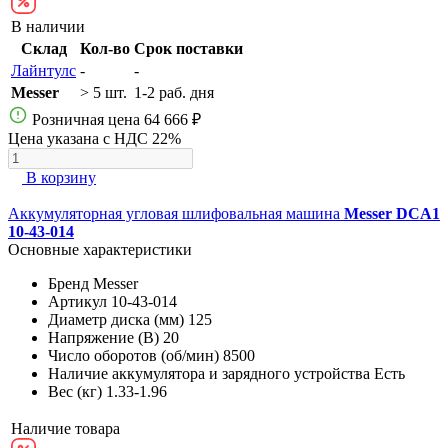
В наличии
Склад
Кол-во
Срок поставки
Лайнтулс
-
-
Messer
> 5 шт.
1-2 раб. дня
Розничная цена
64 666 ₽
Цена указана с НДС 22%
В корзину
Аккумуляторная угловая шлифовальная машина
Messer DCA1
10-43-014
Основные характеристики
Бренд
Messer
Артикул
10-43-014
Диаметр диска (мм)
125
Напряжение (В)
20
Число оборотов (об/мин)
8500
Наличие аккумулятора и зарядного устройства
Есть
Вес (кг)
1.33-1.96
Наличие товара