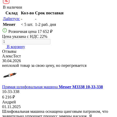
В наличии
Склад
Кол-во
Срок поставки
Лайнтулс
-
-
Messer
< 5 шт.
1-2 раб. дня
Розничная цена
17 652 ₽
Цена указана с НДС 22%
В корзину
Отзывы
АлексТест
30.04.2026
неплохой товар за свою цену, но перегревается
Прямая шлифовальная машина
Messer M3338 10-33-338
10-33-338
6 216 ₽
Андрей
01.11.2025
Шлифовальная машина оснащена цанговым патроном, что
значительно упрощает процесс замены насадок. Я