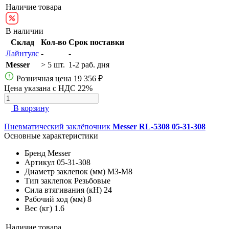
Наличие товара
В наличии
Склад
Кол-во
Срок поставки
Лайнтулс
-
-
Messer
> 5 шт.
1-2 раб. дня
Розничная цена
19 356 ₽
Цена указана с НДС 22%
В корзину
Пневматический заклёпочник
Messer RL-5308 05-31-308
Основные характеристики
Бренд
Messer
Артикул
05-31-308
Диаметр заклепок (мм)
М3-М8
Тип заклепок
Резьбовые
Сила втягивания (кН)
24
Рабочий ход (мм)
8
Вес (кг)
1.6
Наличие товара