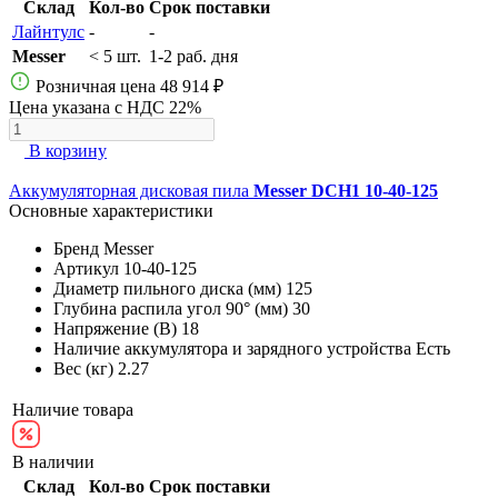
Склад
Кол-во
Срок поставки
Лайнтулс
-
-
Messer
< 5 шт.
1-2 раб. дня
Розничная цена
48 914 ₽
Цена указана с НДС 22%
В корзину
Аккумуляторная дисковая пила
Messer DCH1 10-40-125
Основные характеристики
Бренд
Messer
Артикул
10-40-125
Диаметр пильного диска (мм)
125
Глубина распила угол 90° (мм)
30
Напряжение (В)
18
Наличие аккумулятора и зарядного устройства
Есть
Вес (кг)
2.27
Наличие товара
В наличии
Склад
Кол-во
Срок поставки