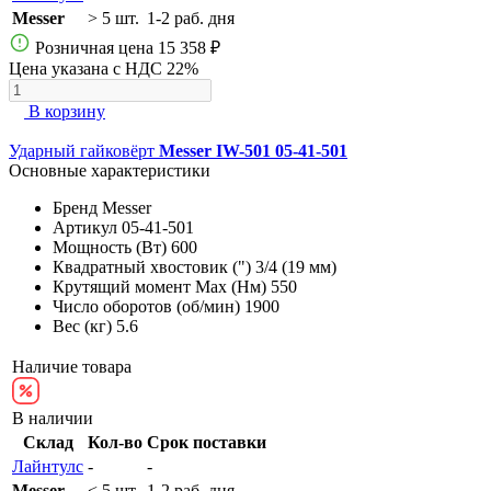
Messer
> 5 шт.
1-2 раб. дня
Розничная цена
15 358 ₽
Цена указана с НДС 22%
В корзину
Ударный гайковёрт
Messer IW-501 05-41-501
Основные характеристики
Бренд
Messer
Артикул
05-41-501
Мощность (Вт)
600
Квадратный хвостовик (")
3/4 (19 мм)
Крутящий момент Max (Нм)
550
Число оборотов (об/мин)
1900
Вес (кг)
5.6
Наличие товара
В наличии
Склад
Кол-во
Срок поставки
Лайнтулс
-
-
Messer
< 5 шт.
1-2 раб. дня