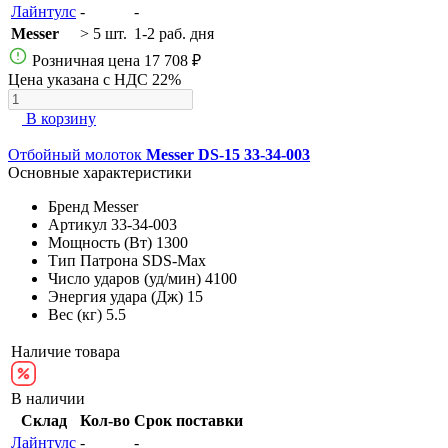
Лайнтулс
-
-
Messer
> 5 шт.
1-2 раб. дня
Розничная цена
17 708 ₽
Цена указана с НДС 22%
В корзину
Отбойный молоток
Messer DS-15 33-34-003
Основные характеристики
Бренд
Messer
Артикул
33-34-003
Мощность (Вт)
1300
Тип Патрона
SDS-Max
Число ударов (уд/мин)
4100
Энергия удара (Дж)
15
Вес (кг)
5.5
Наличие товара
В наличии
Склад
Кол-во
Срок поставки
Лайнтулс
-
-