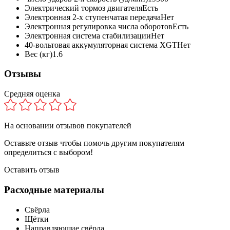
Электрический тормоз двигателя
Есть
Электронная 2-х ступенчатая передача
Нет
Электронная регулировка числа оборотов
Есть
Электронная система стабилизации
Нет
40-вольтовая аккумуляторная система XGT
Нет
Вес (кг)
1.6
Отзывы
Средняя оценка
На основании
отзывов покупателей
Оставьте отзыв чтобы помочь другим покупателям
определиться с выбором!
Оставить отзыв
Расходные материалы
Свёрла
Щётки
Направляющие свёрла