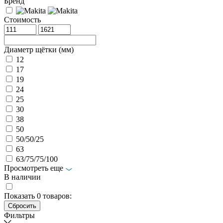
Бренд
Стоимость
Диаметр щётки (мм)
12
17
19
24
25
30
38
50
50/50/25
63
63/75/75/100
Просмотреть еще
В наличии
Показать
0
товаров:
Фильтры