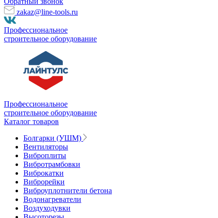
Обратный звонок
zakaz@line-tools.ru
Профессиональное
строительное оборудование
Профессиональное
строительное оборудование
Каталог товаров
Болгарки (УШМ)
Вентиляторы
Виброплиты
Вибротрамбовки
Виброкатки
Виброрейки
Виброуплотнители бетона
Водонагреватели
Воздуходувки
Высоторезы