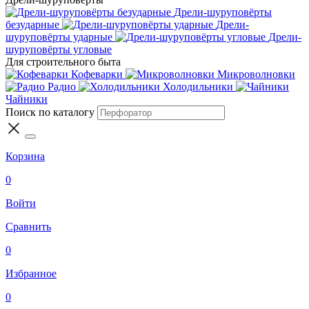
Дрели-шуруповёрты
безударные
Дрели-
шуруповёрты ударные
Дрели-
шуруповёрты угловые
Для строительного быта
Кофеварки
Микроволновки
Радио
Холодильники
Чайники
Поиск по каталогу
Корзина
0
Войти
Сравнить
0
Избранное
0