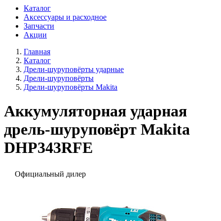
Каталог
Аксессуары и расходное
Запчасти
Акции
Главная
Каталог
Дрели-шуруповёрты ударные
Дрели-шуруповёрты
Дрели-шуруповёрты Makita
Аккумуляторная ударная
дрель-шуруповёрт Makita
DHP343RFE
Официальный дилер