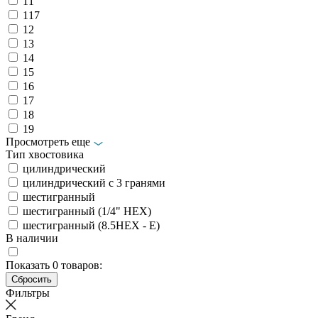
11
117
12
13
14
15
16
17
18
19
Просмотреть еще
Тип хвостовика
цилиндрический
цилиндрический с 3 гранями
шестигранный
шестигранный (1/4" HEX)
шестигранный (8.5HEX - E)
В наличии
Показать
0
товаров:
Фильтры