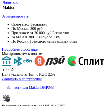
Лайнтулс
-
-
Makita
-
-
Зарезервировать
Самовывоз
Бесплатно
По Москве
300 руб
При заказе от 30 000 руб
Бесплатно
За МКАД
300 + 30 руб за 1 км
По России
Транспортными компаниями
Подробнее о доставке
Мы принимаем к оплате
9 999 ₽
Цена указана за 1шт. с НДС 22%
Сообщить о поступлении
Запчасти для Makita DHP343
Расходные материалы для
DHP343RFE