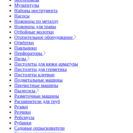
Мультитулы
Наборы инструмента
Насосы
Ножницы по металлу
Ножницы для травы
Отбойные молотки
Отопительное оборудование
Отвёртки
Паяльники
Перфораторы
Пилы
Пистолеты для вязки арматуры
Пистолеты для герметика
Пистолеты клеевые
Подметальные машины
Прочистные машины
Пылесосы
Разметочные машины
Расширители для труб
Резаки
Резчики
Рейсмусы
Рубанки
Садовые опрыскиватели