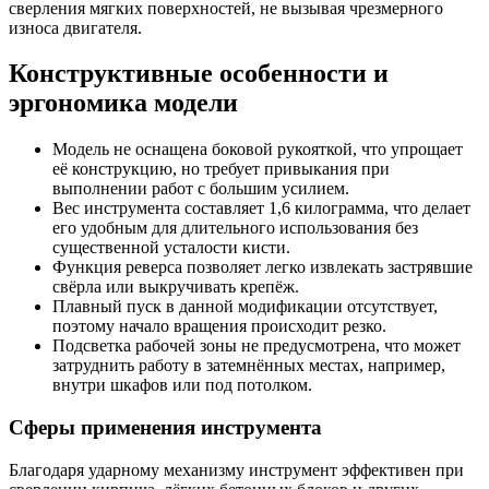
сверления мягких поверхностей, не вызывая чрезмерного
износа двигателя.
Конструктивные особенности и
эргономика модели
Модель не оснащена боковой рукояткой, что упрощает
её конструкцию, но требует привыкания при
выполнении работ с большим усилием.
Вес инструмента составляет 1,6 килограмма, что делает
его удобным для длительного использования без
существенной усталости кисти.
Функция реверса позволяет легко извлекать застрявшие
свёрла или выкручивать крепёж.
Плавный пуск в данной модификации отсутствует,
поэтому начало вращения происходит резко.
Подсветка рабочей зоны не предусмотрена, что может
затруднить работу в затемнённых местах, например,
внутри шкафов или под потолком.
Сферы применения инструмента
Благодаря ударному механизму инструмент эффективен при