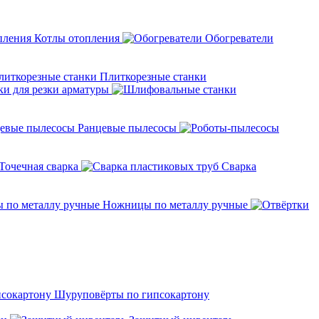
Котлы отопления
Обогреватели
Плиткорезные станки
ки для резки арматуры
Ранцевые пылесосы
Точечная сварка
Cварка
Ножницы по металлу ручные
Шуруповёрты по гипсокартону