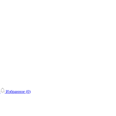
Избранное (
0
)