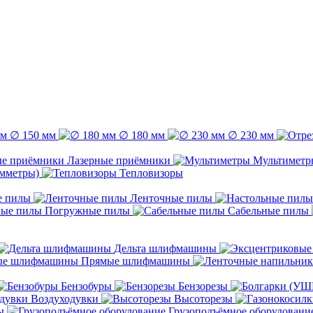
∅ 150 мм
∅ 180 мм
∅ 230 мм
Лазерные приёмники
Мультиметр
емметры)
Тепловизоры
е пилы
Ленточные пилы
Погружные пилы
Сабельные пилы
Дельта шлифмашины
Прямые шлифмашины
Бензобуры
Бензорезы
Воздуходувки
Высоторезы
ы
Грузоподъёмное оборудовани