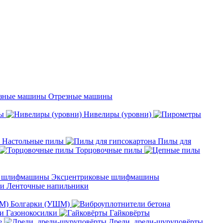
Отрезные машины
ы
Нивелиры (уровни)
Настольные пилы
Пилы для
Торцовочные пилы
Эксцентриковые шлифмашины
Ленточные напильники
Болгарки (УШМ)
Газонокосилки
Гайковёрты
е
Дрели, дрели-шуруповёрты