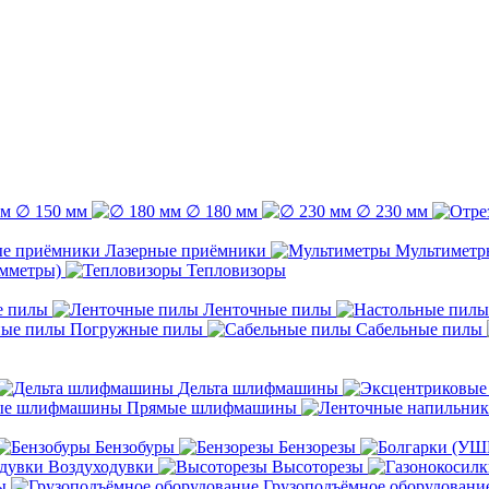
∅ 150 мм
∅ 180 мм
∅ 230 мм
Лазерные приёмники
Мультиметр
емметры)
Тепловизоры
е пилы
Ленточные пилы
Погружные пилы
Сабельные пилы
Дельта шлифмашины
Прямые шлифмашины
Бензобуры
Бензорезы
Воздуходувки
Высоторезы
ы
Грузоподъёмное оборудовани