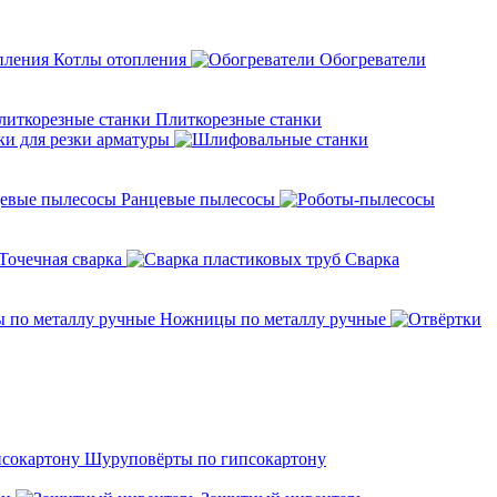
Котлы отопления
Обогреватели
Плиткорезные станки
ки для резки арматуры
Ранцевые пылесосы
Точечная сварка
Cварка
Ножницы по металлу ручные
Шуруповёрты по гипсокартону