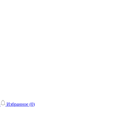
Избранное (
0
)