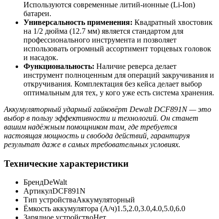
Используются современные литий-ионные (Li-Ion)
батареи.
Универсальность применения:
Квадратный хвостовик
на 1/2 дюйма (12.7 мм) является стандартом для
профессионального инструмента и позволяет
использовать огромный ассортимент торцевых головок
и насадок.
Функциональность:
Наличие реверса делает
инструмент полноценным для операций закручивания и
откручивания. Комплектация без кейса делает выбор
оптимальным для тех, у кого уже есть система хранения.
Аккумуляторный ударный гайковёрт Dewalt DCF891N — это
выбор в пользу эффективности и технологий. Он станет
вашим надёжным помощником там, где требуется
настоящая мощность и свобода действий, гарантируя
результат даже в самых требовательных условиях.
Технические характеристики
Бренд
DeWalt
Артикул
DCF891N
Тип устройства
Аккумуляторный
Ёмкость аккумулятора (А/ч)
1.5,2.0,3.0,4.0,5.0,6.0
Зарядное устройство
Нет