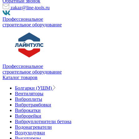
Обратный звонок
zakaz@line-tools.ru
Профессиональное
строительное оборудование
Профессиональное
строительное оборудование
Каталог товаров
Болгарки (УШМ)
Вентиляторы
Виброплиты
Вибротрамбовки
Виброкатки
Виброрейки
Виброуплотнители бетона
Водонагреватели
Воздуходувки
Высоторезы