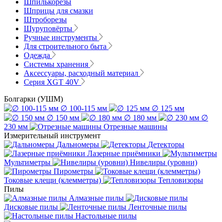
Шпилькорезы
Шприцы для смазки
Штроборезы
Шуруповёрты
Ручные инструменты
Для строительного быта
Одежда
Системы хранения
Аксессуары, расходный материал
Серия XGT 40V
Болгарки (УШМ)
∅ 100-115 мм
∅ 125 мм
∅ 150 мм
∅ 180 мм
∅
230 мм
Отрезные машины
Измерительный инструмент
Дальномеры
Детекторы
Лазерные приёмники
Мультиметры
Нивелиры (уровни)
Пирометры
Токовые клещи (клемметры)
Тепловизоры
Пилы
Алмазные пилы
Дисковые пилы
Ленточные пилы
Настольные пилы