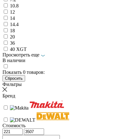
10.8
12
14
14.4
18
20
36
40 XGT
Просмотреть еще
В наличии
Показать
0
товаров:
Фильтры
Бренд
Стоимость