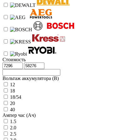
Стоимость
Вольтаж аккумулятора (В)
12
18
18/54
20
40
Ампер час (Ач)
1.5
2.0
2.5