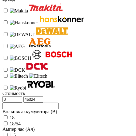
Стоимость
Вольтаж аккумулятора (В)
18
18/54
Ампер час (Ач)
1.5