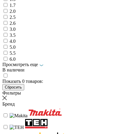
1.7
2.0
2.5
2.6
3.0
3.5
4.0
5.0
5.5
6.0
Просмотреть еще
В наличии
Показать
0
товаров:
Фильтры
Бренд