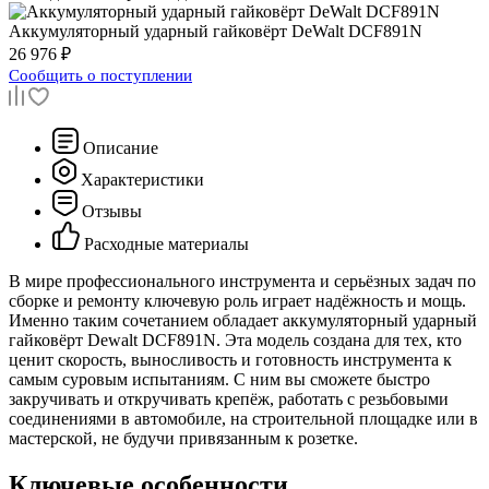
Аккумуляторный ударный гайковёрт
DeWalt DCF891N
26 976 ₽
Сообщить о поступлении
Описание
Характеристики
Отзывы
Расходные материалы
В мире профессионального инструмента и серьёзных задач по
сборке и ремонту ключевую роль играет надёжность и мощь.
Именно таким сочетанием обладает аккумуляторный ударный
гайковёрт Dewalt DCF891N. Эта модель создана для тех, кто
ценит скорость, выносливость и готовность инструмента к
самым суровым испытаниям. С ним вы сможете быстро
закручивать и откручивать крепёж, работать с резьбовыми
соединениями в автомобиле, на строительной площадке или в
мастерской, не будучи привязанным к розетке.
Ключевые особенности