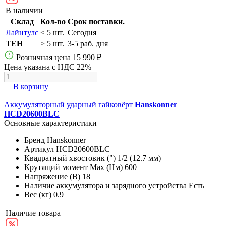
В наличии
Склад
Кол-во
Срок поставки.
Лайнтулс
< 5 шт.
Сегодня
TEH
> 5 шт.
3-5 раб. дня
Розничная цена
15 990 ₽
Цена указана с НДС 22%
В корзину
Аккумуляторный ударный гайковёрт
Hanskonner
HCD20600BLC
Основные характеристики
Бренд
Hanskonner
Артикул
HCD20600BLC
Квадратный хвостовик (")
1/2 (12.7 мм)
Крутящий момент Max (Нм)
600
Напряжение (В)
18
Наличие аккумулятора и зарядного устройства
Есть
Вес (кг)
0.9
Наличие товара