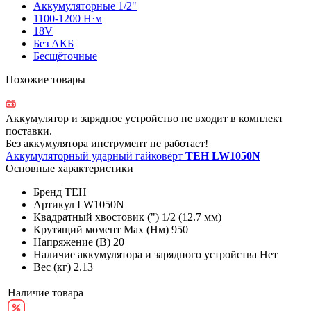
Аккумуляторные 1/2"
1100-1200 Н·м
18V
Без АКБ
Бесщёточные
Похожие товары
Аккумулятор и зарядное устройство не входит в комплект
поставки.
Без аккумулятора инструмент не работает!
Аккумуляторный ударный гайковёрт
TEH LW1050N
Основные характеристики
Бренд
TEH
Артикул
LW1050N
Квадратный хвостовик (")
1/2 (12.7 мм)
Крутящий момент Max (Нм)
950
Напряжение (В)
20
Наличие аккумулятора и зарядного устройства
Нет
Вес (кг)
2.13
Наличие товара