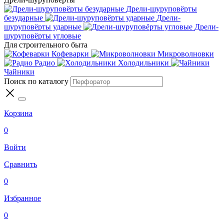
Дрели-шуруповёрты
безударные
Дрели-
шуруповёрты ударные
Дрели-
шуруповёрты угловые
Для строительного быта
Кофеварки
Микроволновки
Радио
Холодильники
Чайники
Поиск по каталогу
Корзина
0
Войти
Сравнить
0
Избранное
0