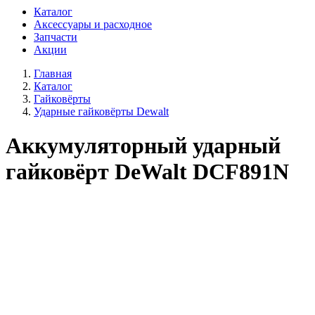
Каталог
Аксессуары и расходное
Запчасти
Акции
Главная
Каталог
Гайковёрты
Ударные гайковёрты Dewalt
Аккумуляторный ударный
гайковёрт DeWalt DCF891N