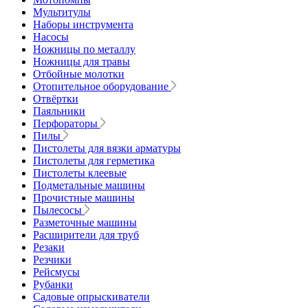
Мультитулы
Наборы инструмента
Насосы
Ножницы по металлу
Ножницы для травы
Отбойные молотки
Отопительное оборудование
Отвёртки
Паяльники
Перфораторы
Пилы
Пистолеты для вязки арматуры
Пистолеты для герметика
Пистолеты клеевые
Подметальные машины
Прочистные машины
Пылесосы
Разметочные машины
Расширители для труб
Резаки
Резчики
Рейсмусы
Рубанки
Садовые опрыскиватели