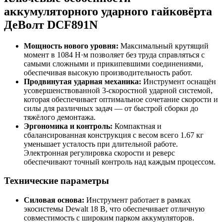
аккумуляторного ударного гайковёрта
ДеВолт DCF891N
Мощность нового уровня:
Максимальный крутящий
момент в 1084 Н·м позволяет без труда справляться с
самыми сложными и прикипевшими соединениями,
обеспечивая высокую производительность работ.
Продвинутая ударная механика:
Инструмент оснащён
усовершенствованной 3-скоростной ударной системой,
которая обеспечивает оптимальное сочетание скорости и
силы для различных задач — от быстрой сборки до
тяжёлого демонтажа.
Эргономика и контроль:
Компактная и
сбалансированная конструкция с весом всего 1.67 кг
уменьшает усталость при длительной работе.
Электронная регулировка скорости и реверс
обеспечивают точный контроль над каждым процессом.
Технические параметры
Силовая основа:
Инструмент работает в рамках
экосистемы Dewalt 18 В, что обеспечивает отличную
совместимость с широким парком аккумуляторов.