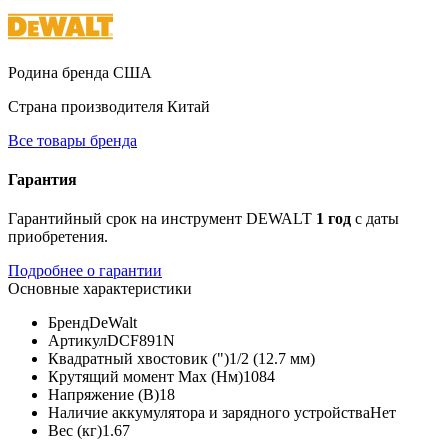
Родина бренда
США
Страна производителя
Китай
Все товары бренда
Гарантия
Гарантийный срок на инструмент DEWALT
1 год
с даты
приобретения.
Подробнее о гарантии
Основные характеристики
Бренд
DeWalt
Артикул
DCF891N
Квадратный хвостовик (")
1/2 (12.7 мм)
Крутящий момент Max (Нм)
1084
Напряжение (В)
18
Наличие аккумулятора и зарядного устройства
Нет
Вес (кг)
1.67