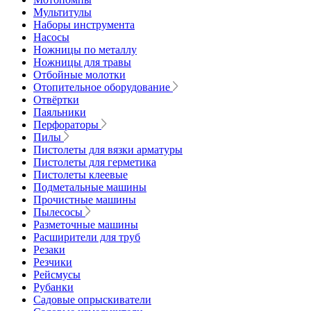
Мультитулы
Наборы инструмента
Насосы
Ножницы по металлу
Ножницы для травы
Отбойные молотки
Отопительное оборудование
Отвёртки
Паяльники
Перфораторы
Пилы
Пистолеты для вязки арматуры
Пистолеты для герметика
Пистолеты клеевые
Подметальные машины
Прочистные машины
Пылесосы
Разметочные машины
Расширители для труб
Резаки
Резчики
Рейсмусы
Рубанки
Садовые опрыскиватели