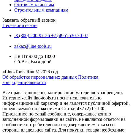
Оптовым клиентам
Строительным компаниям
Заказать обратный звонок
Перезвоните мне
8 (800) 200-97-26
+7 (495) 530-70-07
zakaz@line-tools.ru
Пн-Пт 9:00 до 18:00
Сб-Вс - Выходной
«Line-Tools.Ru» © 2026 год
Об обработке персональных данных
Политика
конфиденциальности
Все права защищены, копирование материалов запрещено.
Интернет-сайт line-tools.ru носит исключительно
информационный характер и не является публичной офертой,
определяемой положениями Статьи 437 (2) Гк РФ.
Присланное по e-mail сообщение, содержащее копию
заполненной формы заявки на сайте, не является ответом на
сообщение потребителя или подтверждением заказа со
стороны владельцев сайта. Для покупки товара необходимо