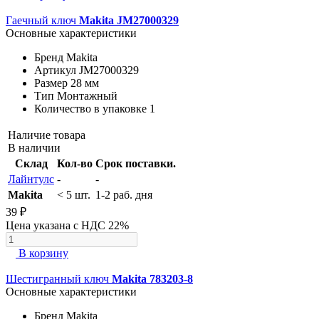
Гаечный ключ
Makita JM27000329
Основные характеристики
Бренд
Makita
Артикул
JM27000329
Размер
28 мм
Тип
Монтажный
Количество в упаковке
1
Наличие товара
В наличии
Склад
Кол-во
Срок поставки.
Лайнтулс
-
-
Makita
< 5 шт.
1-2 раб. дня
39 ₽
Цена указана с НДС 22%
В корзину
Шестигранный ключ
Makita 783203-8
Основные характеристики
Бренд
Makita