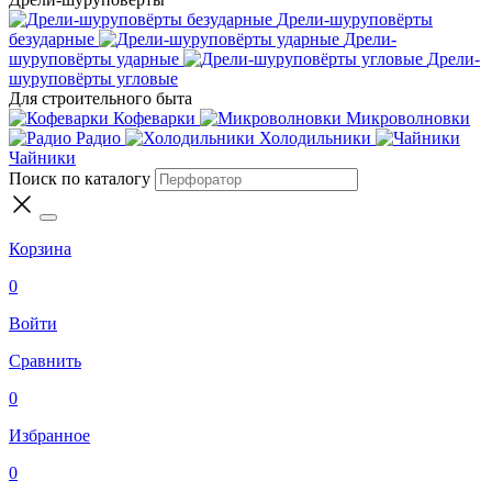
Дрели-шуруповёрты
безударные
Дрели-
шуруповёрты ударные
Дрели-
шуруповёрты угловые
Для строительного быта
Кофеварки
Микроволновки
Радио
Холодильники
Чайники
Поиск по каталогу
Корзина
0
Войти
Сравнить
0
Избранное
0