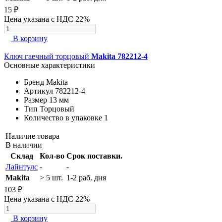
15 ₽
Цена указана с НДС 22%
В корзину
Ключ гаечный торцовый
Makita 782212-4
Основные характеристики
Бренд
Makita
Артикул
782212-4
Размер
13 мм
Тип
Торцовый
Количество в упаковке
1
Наличие товара
В наличии
Склад
Кол-во
Срок поставки.
Лайнтулс
-
-
Makita
> 5 шт.
1-2 раб. дня
103 ₽
Цена указана с НДС 22%
В корзину