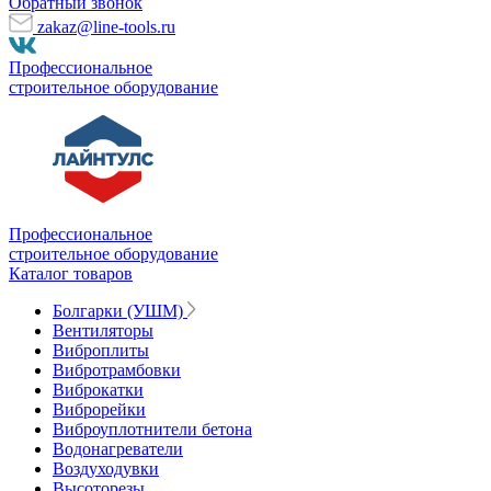
Обратный звонок
zakaz@line-tools.ru
Профессиональное
строительное оборудование
Профессиональное
строительное оборудование
Каталог товаров
Болгарки (УШМ)
Вентиляторы
Виброплиты
Вибротрамбовки
Виброкатки
Виброрейки
Виброуплотнители бетона
Водонагреватели
Воздуходувки
Высоторезы