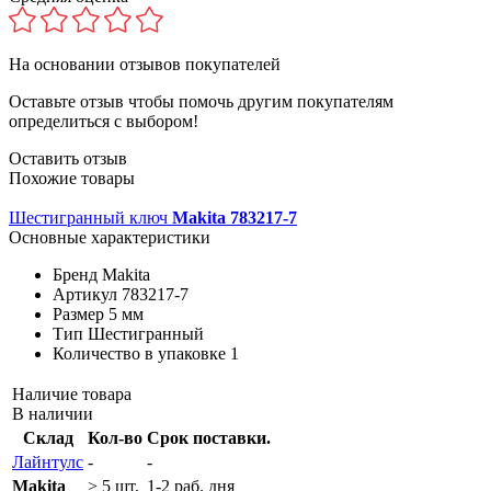
На основании
отзывов покупателей
Оставьте отзыв чтобы помочь другим покупателям
определиться с выбором!
Оставить отзыв
Похожие товары
Шестигранный ключ
Makita 783217-7
Основные характеристики
Бренд
Makita
Артикул
783217-7
Размер
5 мм
Тип
Шестигранный
Количество в упаковке
1
Наличие товара
В наличии
Склад
Кол-во
Срок поставки.
Лайнтулс
-
-
Makita
> 5 шт.
1-2 раб. дня