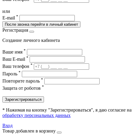
или
*
E-mail
После звонка перейти в личный кабинет
Регистрация
Создание личного кабинета
*
Ваше имя
*
Ваш E-mail
*
Ваш телефон
*
Пароль
*
Повторите пароль
*
Защита от роботов
Зарегистрироваться
* Нажимая на кнопку "Зарегистрироваться", я даю согласие на
обработку персональных данных
Вход
Товар добавлен в корзину