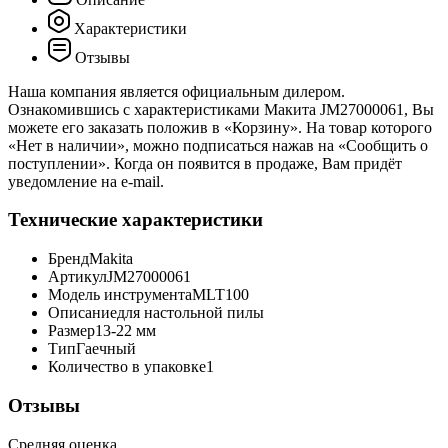
Характеристики
Отзывы
Наша компания является официальным дилером.
Ознакомившись с характеристиками Макита JM27000061, Вы
можете его заказать положив в «Корзину». На товар которого
«Нет в наличии», можно подписаться нажав на «Сообщить о
поступлении». Когда он появится в продаже, Вам придёт
уведомление на e-mail.
Технические характеристики
Бренд
Makita
Артикул
JM27000061
Модель инструмента
MLT100
Описание
для настольной пилы
Размер
13-22 мм
Тип
Гаечный
Количество в упаковке
1
Отзывы
Средняя оценка