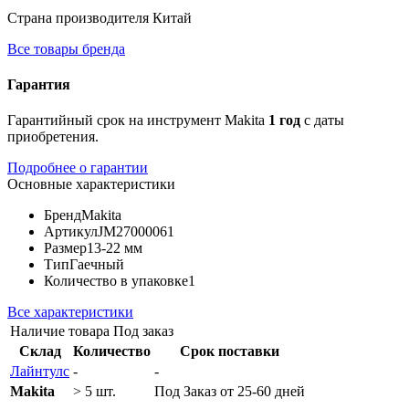
Страна производителя
Китай
Все товары бренда
Гарантия
Гарантийный срок на инструмент Makita
1 год
с даты
приобретения.
Подробнее о гарантии
Основные характеристики
Бренд
Makita
Артикул
JM27000061
Размер
13-22 мм
Тип
Гаечный
Количество в упаковке
1
Все характеристики
Наличие товара
Под заказ
Склад
Количество
Срок поставки
Лайнтулс
-
-
Makita
> 5 шт.
Под Заказ от 25-60 дней