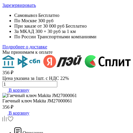
Зарезервировать
Самовывоз
Бесплатно
По Москве
300 руб
При заказе от 30 000 руб
Бесплатно
За МКАД
300 + 30 руб за 1 км
По России
Транспортными компаниями
Подробнее о доставке
Мы принимаем к оплате
356 ₽
Цена указана за 1шт. с НДС 22%
В корзину
Гаечный ключ
Makita JM27000061
356 ₽
В корзину
Описание