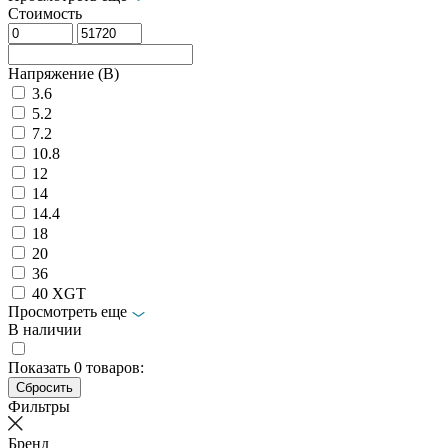
Стоимость
Напряжение (В)
3.6
5.2
7.2
10.8
12
14
14.4
18
20
36
40 XGT
Просмотреть еще
В наличии
Показать
0
товаров:
Фильтры
Бренд