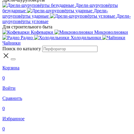
Дрели-шуруповёрты
безударные
Дрели-
шуруповёрты ударные
Дрели-
шуруповёрты угловые
Для строительного быта
Кофеварки
Микроволновки
Радио
Холодильники
Чайники
Поиск по каталогу
Корзина
0
Войти
Сравнить
0
Избранное
0