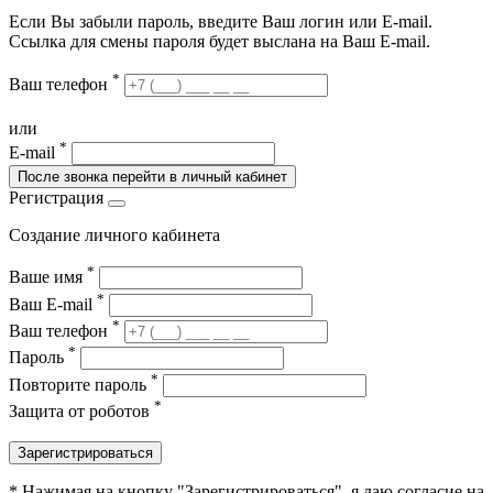
Если Вы забыли пароль, введите Ваш логин или Е-mail.
Ссылка для смены пароля будет выслана на Ваш E-mail.
*
Ваш телефон
или
*
E-mail
После звонка перейти в личный кабинет
Регистрация
Создание личного кабинета
*
Ваше имя
*
Ваш E-mail
*
Ваш телефон
*
Пароль
*
Повторите пароль
*
Защита от роботов
Зарегистрироваться
* Нажимая на кнопку "Зарегистрироваться", я даю согласие на