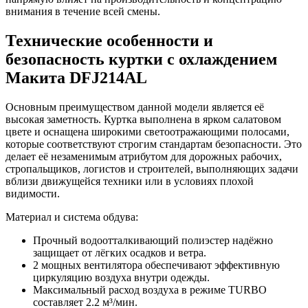
внимания в течение всей смены.
Технические особенности и
безопасность куртки с охлаждением
Макита DFJ214AL
Основным преимуществом данной модели является её
высокая заметность. Куртка выполнена в ярком салатовом
цвете и оснащена широкими светоотражающими полосами,
которые соответствуют строгим стандартам безопасности. Это
делает её незаменимым атрибутом для дорожных рабочих,
стропальщиков, логистов и строителей, выполняющих задачи
вблизи движущейся техники или в условиях плохой
видимости.
Материал и система обдува:
Прочный водоотталкивающий полиэстер надёжно
защищает от лёгких осадков и ветра.
2 мощных вентилятора обеспечивают эффективную
циркуляцию воздуха внутри одежды.
Максимальный расход воздуха в режиме TURBO
составляет 2.2 м³/мин.