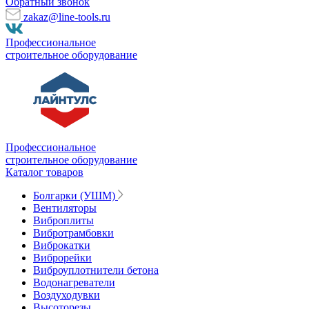
Обратный звонок
zakaz@line-tools.ru
Профессиональное
строительное оборудование
Профессиональное
строительное оборудование
Каталог товаров
Болгарки (УШМ)
Вентиляторы
Виброплиты
Вибротрамбовки
Виброкатки
Виброрейки
Виброуплотнители бетона
Водонагреватели
Воздуходувки
Высоторезы