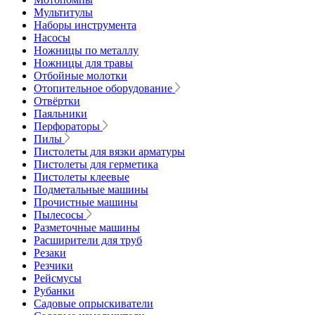
Мультитулы
Наборы инструмента
Насосы
Ножницы по металлу
Ножницы для травы
Отбойные молотки
Отопительное оборудование
Отвёртки
Паяльники
Перфораторы
Пилы
Пистолеты для вязки арматуры
Пистолеты для герметика
Пистолеты клеевые
Подметальные машины
Прочистные машины
Пылесосы
Разметочные машины
Расширители для труб
Резаки
Резчики
Рейсмусы
Рубанки
Садовые опрыскиватели