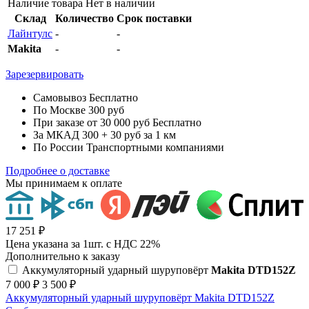
Наличие товара
Нет в наличии
Склад
Количество
Срок поставки
Лайнтулс
-
-
Makita
-
-
Зарезервировать
Самовывоз
Бесплатно
По Москве
300 руб
При заказе от 30 000 руб
Бесплатно
За МКАД
300 + 30 руб за 1 км
По России
Транспортными компаниями
Подробнее о доставке
Мы принимаем к оплате
17 251 ₽
Цена указана за 1шт. с НДС 22%
Дополнительно к заказу
Аккумуляторный ударный шуруповёрт
Makita DTD152Z
7 000 ₽
3 500 ₽
Аккумуляторный ударный шуруповёрт Makita DTD152Z