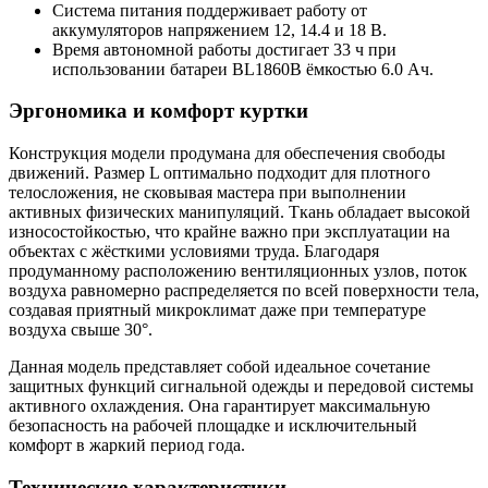
Система питания поддерживает работу от
аккумуляторов напряжением 12, 14.4 и 18 В.
Время автономной работы достигает 33 ч при
использовании батареи BL1860B ёмкостью 6.0 Ач.
Эргономика и комфорт куртки
Конструкция модели продумана для обеспечения свободы
движений. Размер L оптимально подходит для плотного
телосложения, не сковывая мастера при выполнении
активных физических манипуляций. Ткань обладает высокой
износостойкостью, что крайне важно при эксплуатации на
объектах с жёсткими условиями труда. Благодаря
продуманному расположению вентиляционных узлов, поток
воздуха равномерно распределяется по всей поверхности тела,
создавая приятный микроклимат даже при температуре
воздуха свыше 30°.
Данная модель представляет собой идеальное сочетание
защитных функций сигнальной одежды и передовой системы
активного охлаждения. Она гарантирует максимальную
безопасность на рабочей площадке и исключительный
комфорт в жаркий период года.
Технические характеристики