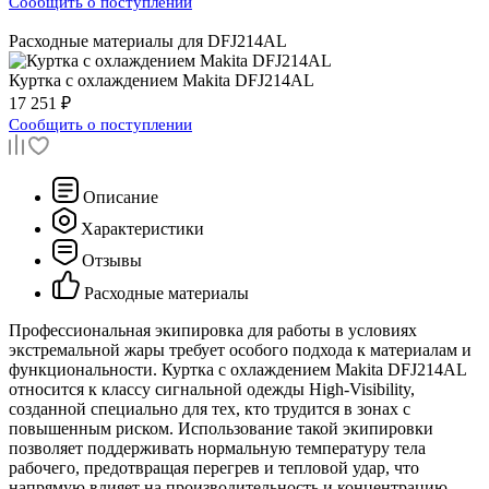
Сообщить о поступлении
Расходные материалы для
DFJ214AL
Куртка с охлаждением
Makita DFJ214AL
17 251 ₽
Сообщить о поступлении
Описание
Характеристики
Отзывы
Расходные материалы
Профессиональная экипировка для работы в условиях
экстремальной жары требует особого подхода к материалам и
функциональности. Куртка с охлаждением Makita DFJ214AL
относится к классу сигнальной одежды High-Visibility,
созданной специально для тех, кто трудится в зонах с
повышенным риском. Использование такой экипировки
позволяет поддерживать нормальную температуру тела
рабочего, предотвращая перегрев и тепловой удар, что
напрямую влияет на производительность и концентрацию