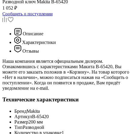
Разводной ключ
Makita B-65420
1 052 ₽
Сообщить о поступлении
Описание
Характеристики
Отзывы
Наша компания является официальным дилером.
Ознакомившись с характеристиками Макита B-65420, Вы
можете его заказать положив в «Корзину». На товар которого
«Нет в наличии», можно подписаться нажав на «Сообщить о
поступлении». Когда он появится в продаже, Вам придёт
уведомление на e-mail.
Технические характеристики
Бренд
Makita
Артикул
B-65420
Размер
200 мм
Тип
Разводной
Количество в упаковке
1