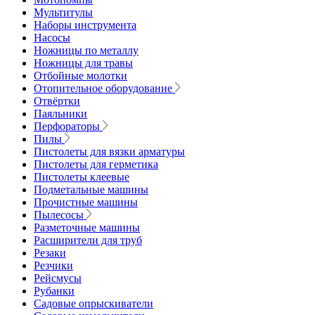
Мультитулы
Наборы инструмента
Насосы
Ножницы по металлу
Ножницы для травы
Отбойные молотки
Отопительное оборудование
Отвёртки
Паяльники
Перфораторы
Пилы
Пистолеты для вязки арматуры
Пистолеты для герметика
Пистолеты клеевые
Подметальные машины
Прочистные машины
Пылесосы
Разметочные машины
Расширители для труб
Резаки
Резчики
Рейсмусы
Рубанки
Садовые опрыскиватели