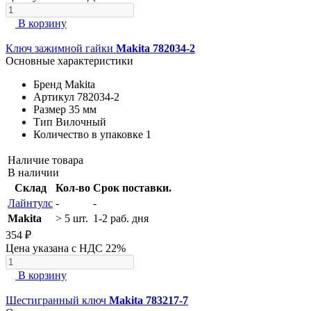
В корзину
Ключ зажимной гайки
Makita 782034-2
Основные характеристики
Бренд
Makita
Артикул
782034-2
Размер
35 мм
Тип
Вилочный
Количество в упаковке
1
Наличие товара
В наличии
Склад
Кол-во
Срок поставки.
Лайнтулс
-
-
Makita
> 5 шт.
1-2 раб. дня
354 ₽
Цена указана с НДС 22%
В корзину
Шестигранный ключ
Makita 783217-7