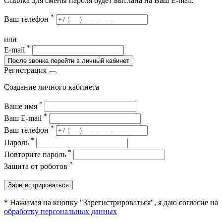
Ссылка для смены пароля будет выслана на Ваш E-mail.
*
Ваш телефон
или
*
E-mail
После звонка перейти в личный кабинет
Регистрация
Создание личного кабинета
*
Ваше имя
*
Ваш E-mail
*
Ваш телефон
*
Пароль
*
Повторите пароль
*
Защита от роботов
Зарегистрироваться
* Нажимая на кнопку "Зарегистрироваться", я даю согласие на
обработку персональных данных