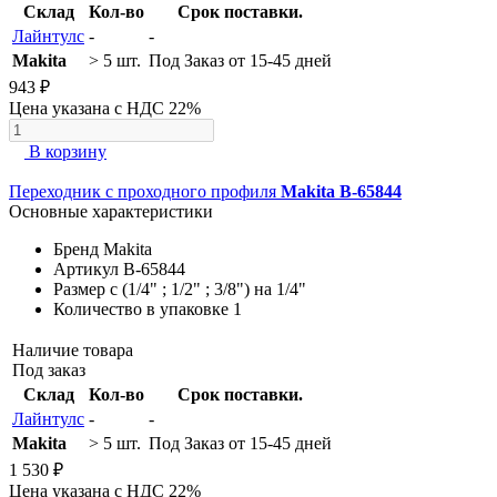
Склад
Кол-во
Срок поставки.
Лайнтулс
-
-
Makita
> 5 шт.
Под Заказ от 15-45 дней
943 ₽
Цена указана с НДС 22%
В корзину
Переходник с проходного профиля
Makita B-65844
Основные характеристики
Бренд
Makita
Артикул
B-65844
Размер
с (1/4" ; 1/2" ; 3/8") на 1/4"
Количество в упаковке
1
Наличие товара
Под заказ
Склад
Кол-во
Срок поставки.
Лайнтулс
-
-
Makita
> 5 шт.
Под Заказ от 15-45 дней
1 530 ₽
Цена указана с НДС 22%