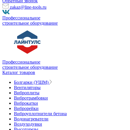
Обратный звонок
zakaz@line-tools.ru
Профессиональное
строительное оборудование
Профессиональное
строительное оборудование
Каталог товаров
Болгарки (УШМ)
Вентиляторы
Виброплиты
Вибротрамбовки
Виброкатки
Виброрейки
Виброуплотнители бетона
Водонагреватели
Воздуходувки
Высоторезы