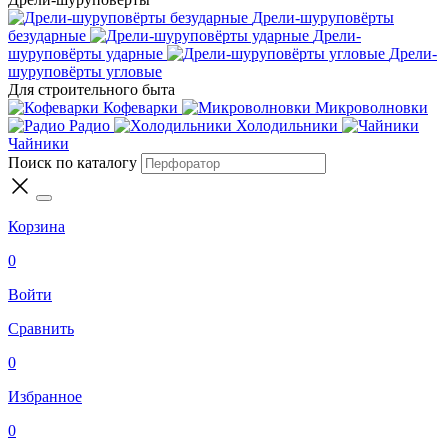
Дрели-шуруповёрты
безударные
Дрели-
шуруповёрты ударные
Дрели-
шуруповёрты угловые
Для строительного быта
Кофеварки
Микроволновки
Радио
Холодильники
Чайники
Поиск по каталогу
Корзина
0
Войти
Сравнить
0
Избранное
0