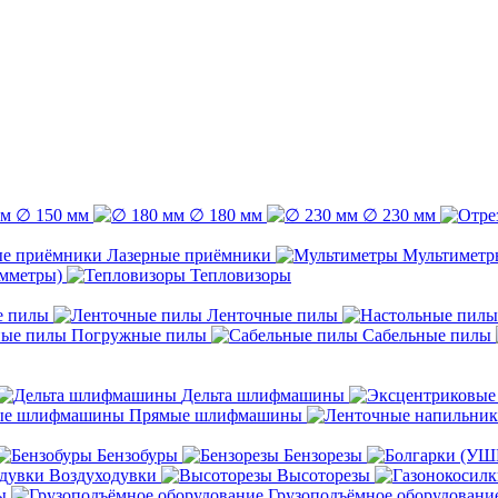
∅ 150 мм
∅ 180 мм
∅ 230 мм
Лазерные приёмники
Мультиметр
емметры)
Тепловизоры
е пилы
Ленточные пилы
Погружные пилы
Сабельные пилы
Дельта шлифмашины
Прямые шлифмашины
Бензобуры
Бензорезы
Воздуходувки
Высоторезы
ы
Грузоподъёмное оборудовани