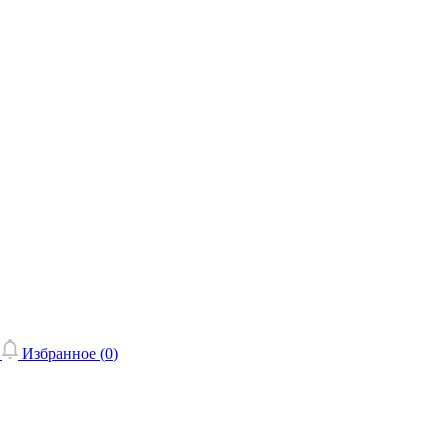
Избранное (
0
)