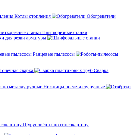
Котлы отопления
Обогреватели
Плиткорезные станки
ки для резки арматуры
Ранцевые пылесосы
Точечная сварка
Cварка
Ножницы по металлу ручные
Шуруповёрты по гипсокартону