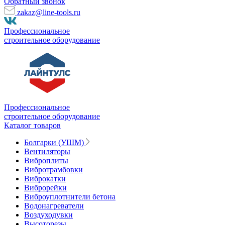
Обратный звонок
zakaz@line-tools.ru
Профессиональное
строительное оборудование
Профессиональное
строительное оборудование
Каталог товаров
Болгарки (УШМ)
Вентиляторы
Виброплиты
Вибротрамбовки
Виброкатки
Виброрейки
Виброуплотнители бетона
Водонагреватели
Воздуходувки
Высоторезы