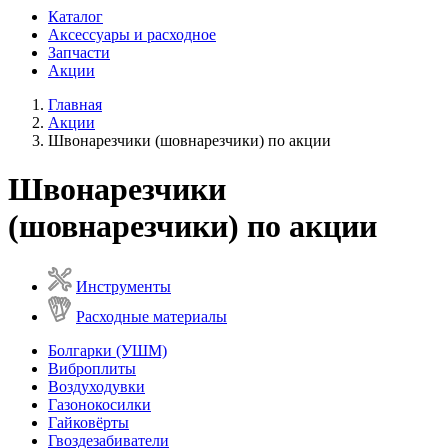
Каталог
Аксессуары и расходное
Запчасти
Акции
Главная
Акции
Швонарезчики (шовнарезчики) по акции
Швонарезчики
(шовнарезчики) по акции
Инструменты
Расходные материалы
Болгарки (УШМ)
Виброплиты
Воздуходувки
Газонокосилки
Гайковёрты
Гвоздезабиватели