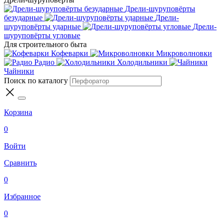
Дрели-шуруповёрты
безударные
Дрели-
шуруповёрты ударные
Дрели-
шуруповёрты угловые
Для строительного быта
Кофеварки
Микроволновки
Радио
Холодильники
Чайники
Поиск по каталогу
Корзина
0
Войти
Сравнить
0
Избранное
0