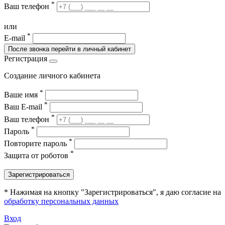
*
Ваш телефон
или
*
E-mail
После звонка перейти в личный кабинет
Регистрация
Создание личного кабинета
*
Ваше имя
*
Ваш E-mail
*
Ваш телефон
*
Пароль
*
Повторите пароль
*
Защита от роботов
Зарегистрироваться
* Нажимая на кнопку "Зарегистрироваться", я даю согласие на
обработку персональных данных
Вход