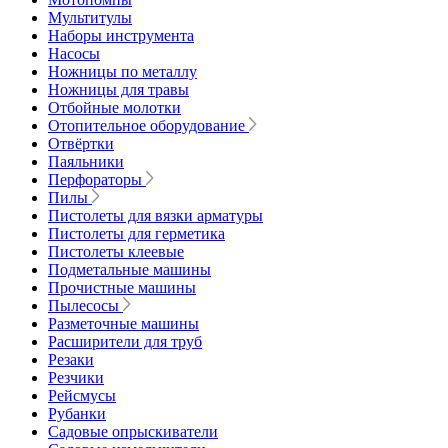
Мультитулы
Наборы инструмента
Насосы
Ножницы по металлу
Ножницы для травы
Отбойные молотки
Отопительное оборудование
Отвёртки
Паяльники
Перфораторы
Пилы
Пистолеты для вязки арматуры
Пистолеты для герметика
Пистолеты клеевые
Подметальные машины
Прочистные машины
Пылесосы
Разметочные машины
Расширители для труб
Резаки
Резчики
Рейсмусы
Рубанки
Садовые опрыскиватели