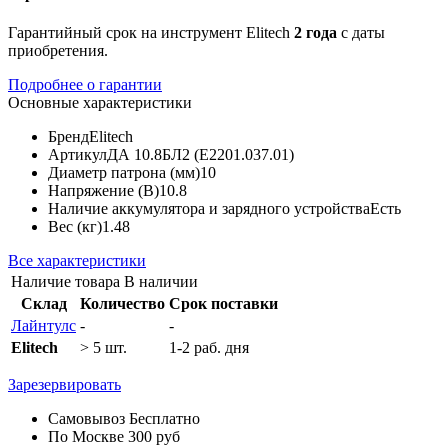
Гарантийный срок на инструмент Elitech
2 года
с даты
приобретения.
Подробнее о гарантии
Основные характеристики
Бренд
Elitech
Артикул
ДА 10.8БЛ2 (E2201.037.01)
Диаметр патрона (мм)
10
Напряжение (В)
10.8
Наличие аккумулятора и зарядного устройства
Есть
Вес (кг)
1.48
Все характеристики
Наличие товара
В наличии
Склад
Количество
Срок поставки
Лайнтулс
-
-
Elitech
> 5 шт.
1-2 раб. дня
Зарезервировать
Самовывоз
Бесплатно
По Москве
300 руб