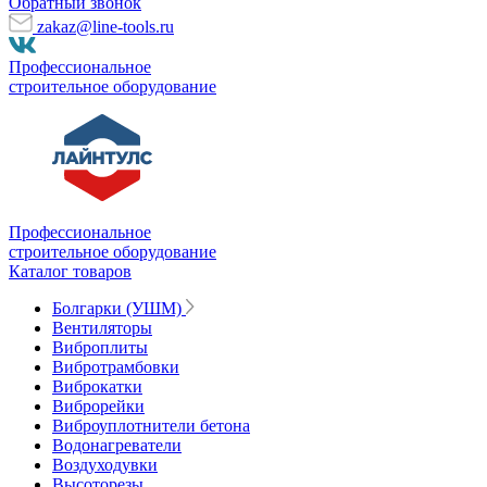
Обратный звонок
zakaz@line-tools.ru
Профессиональное
строительное оборудование
Профессиональное
строительное оборудование
Каталог товаров
Болгарки (УШМ)
Вентиляторы
Виброплиты
Вибротрамбовки
Виброкатки
Виброрейки
Виброуплотнители бетона
Водонагреватели
Воздуходувки
Высоторезы