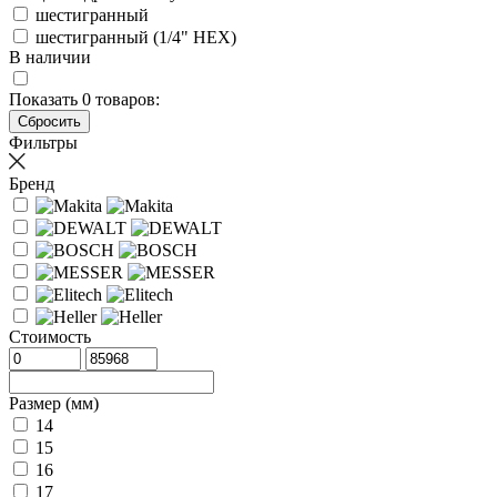
шестигранный
шестигранный (1/4" HEX)
В наличии
Показать
0
товаров:
Фильтры
Бренд
Стоимость
Размер (мм)
14
15
16
17