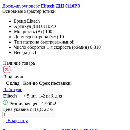
Дрель-шуруповёрт
Elitech ДШ 0110РЭ
Основные характеристики
Бренд
Elitech
Артикул
ДШ 0110РЭ
Мощность (Вт)
100
Диаметр патрона (мм)
10
Тип патрона
быстрозажимной
Число оборотов 1-я скорость (об/мин)
0-310
Вес (кг)
1.1
Наличие товара
В наличии
Склад
Кол-во
Срок поставки.
Лайнтулс
-
-
Elitech
< 5 шт.
1-2 раб. дня
Розничная цена
1 990 ₽
Цена указана с НДС 22%
В корзину