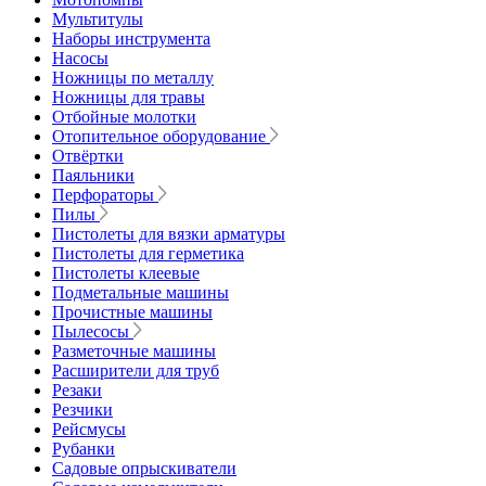
Мультитулы
Наборы инструмента
Насосы
Ножницы по металлу
Ножницы для травы
Отбойные молотки
Отопительное оборудование
Отвёртки
Паяльники
Перфораторы
Пилы
Пистолеты для вязки арматуры
Пистолеты для герметика
Пистолеты клеевые
Подметальные машины
Прочистные машины
Пылесосы
Разметочные машины
Расширители для труб
Резаки
Резчики
Рейсмусы
Рубанки
Садовые опрыскиватели