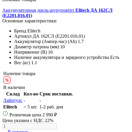
Аккумуляторная дрель-шуруповёрт
Elitech ДА 162СЛ
(E2201.016.01)
Основные характеристики
Бренд
Elitech
Артикул
ДА 162СЛ (E2201.016.01)
Аккумулятор (Ампер-час) (Ah)
1.7
Диаметр патрона (мм)
10
Напряжение (В)
16
Наличие аккумулятора и зарядного устройства
Есть
Вес (кг)
1.1
Наличие товара
В наличии
Склад
Кол-во
Срок поставки.
Лайнтулс
-
-
Elitech
< 5 шт.
1-2 раб. дня
Розничная цена
2 990 ₽
Цена указана с НДС 22%
В корзину