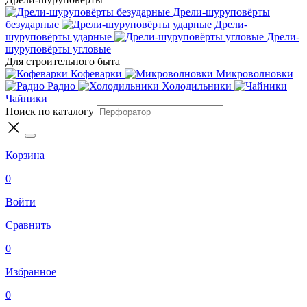
Дрели-шуруповёрты
безударные
Дрели-
шуруповёрты ударные
Дрели-
шуруповёрты угловые
Для строительного быта
Кофеварки
Микроволновки
Радио
Холодильники
Чайники
Поиск по каталогу
Корзина
0
Войти
Сравнить
0
Избранное
0