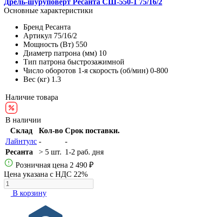
Дрель-шуруповёрт Ресанта СШ-550-1 75/16/2
Основные характеристики
Бренд
Ресанта
Артикул
75/16/2
Мощность (Вт)
550
Диаметр патрона (мм)
10
Тип патрона
быстрозажимной
Число оборотов 1-я скорость (об/мин)
0-800
Вес (кг)
1.3
Наличие товара
В наличии
Склад
Кол-во
Срок поставки.
Лайнтулс
-
-
Ресанта
> 5 шт.
1-2 раб. дня
Розничная цена
2 490 ₽
Цена указана с НДС 22%
В корзину