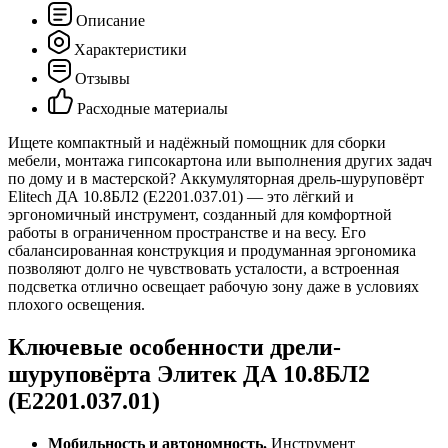
Описание
Характеристики
Отзывы
Расходные материалы
Ищете компактный и надёжный помощник для сборки
мебели, монтажа гипсокартона или выполнения других задач
по дому и в мастерской? Аккумуляторная дрель-шуруповёрт
Elitech ДА 10.8БЛ2 (E2201.037.01) — это лёгкий и
эргономичный инструмент, созданный для комфортной
работы в ограниченном пространстве и на весу. Его
сбалансированная конструкция и продуманная эргономика
позволяют долго не чувствовать усталости, а встроенная
подсветка отлично освещает рабочую зону даже в условиях
плохого освещения.
Ключевые особенности дрели-
шуруповёрта Элитек ДА 10.8БЛ2
(E2201.037.01)
Мобильность и автономность.
Инструмент