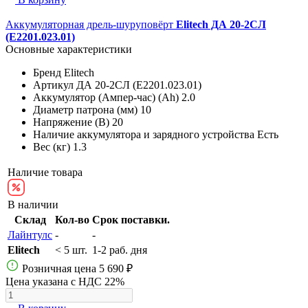
Аккумуляторная дрель-шуруповёрт
Elitech ДА 20-2СЛ
(E2201.023.01)
Основные характеристики
Бренд
Elitech
Артикул
ДА 20-2СЛ (E2201.023.01)
Аккумулятор (Ампер-час) (Ah)
2.0
Диаметр патрона (мм)
10
Напряжение (В)
20
Наличие аккумулятора и зарядного устройства
Есть
Вес (кг)
1.3
Наличие товара
В наличии
Склад
Кол-во
Срок поставки.
Лайнтулс
-
-
Elitech
< 5 шт.
1-2 раб. дня
Розничная цена
5 690 ₽
Цена указана с НДС 22%