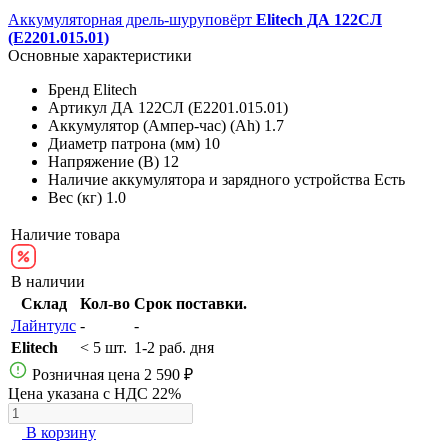
Аккумуляторная дрель-шуруповёрт
Elitech ДА 122СЛ
(E2201.015.01)
Основные характеристики
Бренд
Elitech
Артикул
ДА 122СЛ (E2201.015.01)
Аккумулятор (Ампер-час) (Ah)
1.7
Диаметр патрона (мм)
10
Напряжение (В)
12
Наличие аккумулятора и зарядного устройства
Есть
Вес (кг)
1.0
Наличие товара
В наличии
Склад
Кол-во
Срок поставки.
Лайнтулс
-
-
Elitech
< 5 шт.
1-2 раб. дня
Розничная цена
2 590 ₽
Цена указана с НДС 22%
В корзину