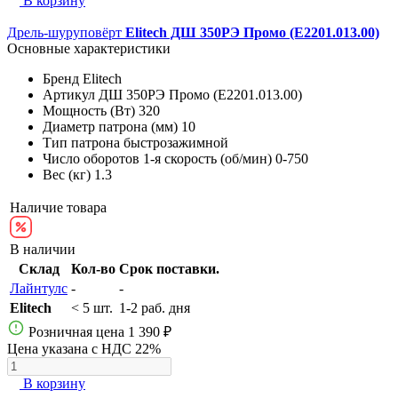
В корзину
Дрель-шуруповёрт
Elitech ДШ 350РЭ Промо (E2201.013.00)
Основные характеристики
Бренд
Elitech
Артикул
ДШ 350РЭ Промо (E2201.013.00)
Мощность (Вт)
320
Диаметр патрона (мм)
10
Тип патрона
быстрозажимной
Число оборотов 1-я скорость (об/мин)
0-750
Вес (кг)
1.3
Наличие товара
В наличии
Склад
Кол-во
Срок поставки.
Лайнтулс
-
-
Elitech
< 5 шт.
1-2 раб. дня
Розничная цена
1 390 ₽
Цена указана с НДС 22%
В корзину