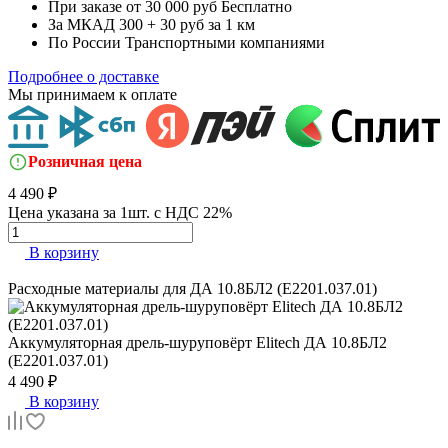
При заказе от 30 000 руб
Бесплатно
За МКАД
300 + 30 руб за 1 км
По России
Транспортными компаниями
Подробнее о доставке
Мы принимаем к оплате
Розничная цена
4 490 ₽
Цена указана за 1шт. с НДС 22%
В корзину
Расходные материалы для
ДА 10.8БЛ2 (E2201.037.01)
Аккумуляторная дрель-шуруповёрт
Elitech ДА 10.8БЛ2
(E2201.037.01)
4 490 ₽
В корзину