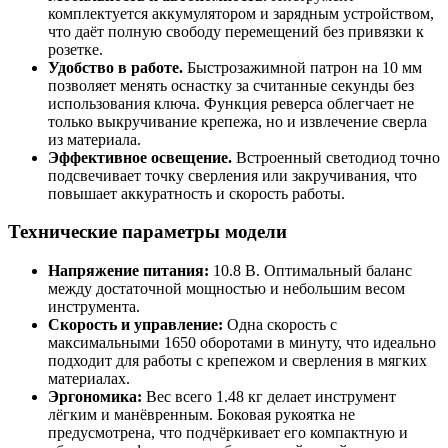
комплектуется аккумулятором и зарядным устройством,
что даёт полную свободу перемещений без привязки к
розетке.
Удобство в работе.
Быстрозажимной патрон на 10 мм
позволяет менять оснастку за считанные секунды без
использования ключа. Функция реверса облегчает не
только выкручивание крепежа, но и извлечение сверла
из материала.
Эффективное освещение.
Встроенный светодиод точно
подсвечивает точку сверления или закручивания, что
повышает аккуратность и скорость работы.
Технические параметры модели
Напряжение питания:
10.8 В. Оптимальный баланс
между достаточной мощностью и небольшим весом
инструмента.
Скорость и управление:
Одна скорость с
максимальными 1650 оборотами в минуту, что идеально
подходит для работы с крепежом и сверления в мягких
материалах.
Эргономика:
Вес всего 1.48 кг делает инструмент
лёгким и манёвренным. Боковая рукоятка не
предусмотрена, что подчёркивает его компактную и