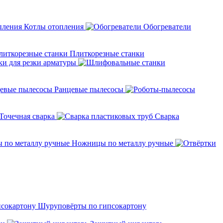
Котлы отопления
Обогреватели
Плиткорезные станки
ки для резки арматуры
Ранцевые пылесосы
Точечная сварка
Cварка
Ножницы по металлу ручные
Шуруповёрты по гипсокартону