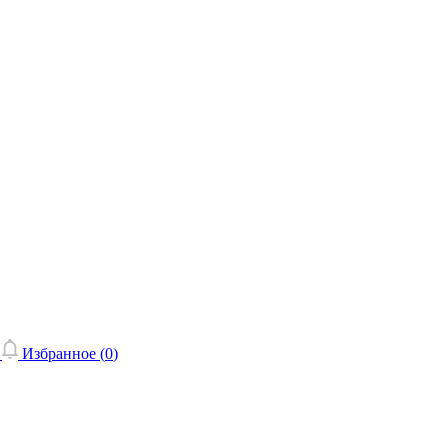
Избранное (
0
)