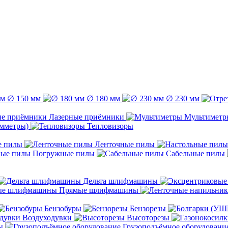
∅ 150 мм
∅ 180 мм
∅ 230 мм
Лазерные приёмники
Мультиметр
емметры)
Тепловизоры
е пилы
Ленточные пилы
Погружные пилы
Сабельные пилы
Дельта шлифмашины
Прямые шлифмашины
Бензобуры
Бензорезы
Воздуходувки
Высоторезы
ы
Грузоподъёмное оборудовани