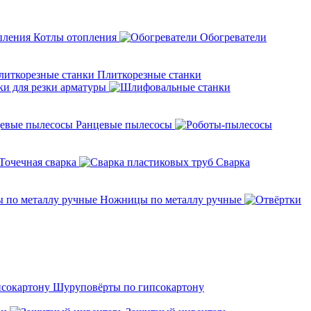
Котлы отопления
Обогреватели
Плиткорезные станки
ки для резки арматуры
Ранцевые пылесосы
Точечная сварка
Cварка
Ножницы по металлу ручные
Шуруповёрты по гипсокартону