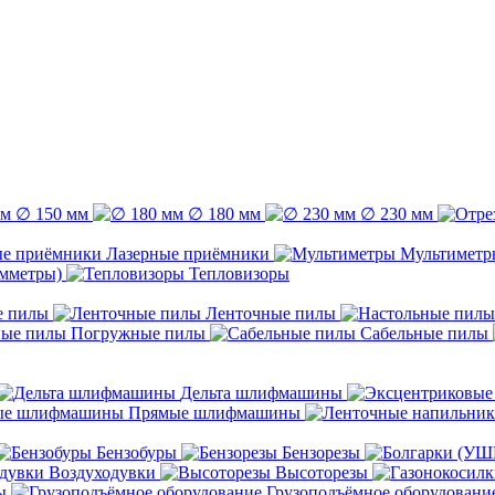
∅ 150 мм
∅ 180 мм
∅ 230 мм
Лазерные приёмники
Мультиметр
емметры)
Тепловизоры
е пилы
Ленточные пилы
Погружные пилы
Сабельные пилы
Дельта шлифмашины
Прямые шлифмашины
Бензобуры
Бензорезы
Воздуходувки
Высоторезы
ы
Грузоподъёмное оборудовани