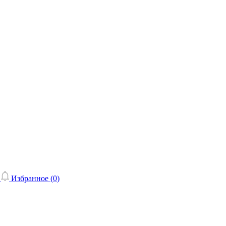
Избранное (
0
)