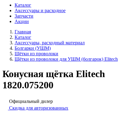
Каталог
Аксессуары и расходное
Запчасти
Акции
Главная
Каталог
Аксессуары, расходный материал
Болгарки (УШМ)
Щётки из проволоки
Щётки из проволоки для УШМ (болгарок) Elitech
Конусная щётка Elitech
1820.075200
Официальный дилер
Скидка для авторизованных