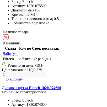
Бренд
Elitech
Артикул
1820.075500
Диаметр (мм)
100
Крепление
M14
Толщина проволоки (мм)
0.5
Количество в упаковке
1
Наличие товара
В наличии
Склад
Кол-во
Срок поставки.
Лайнтулс
-
-
Elitech
> 5 шт.
1-2 раб. дня
Розничная цена
759 ₽
Цена указана с НДС 22%
В корзину
Дисковая щётка
Elitech 1820.074600
Основные характеристики
Бренд
Elitech
Артикул
1820.074600