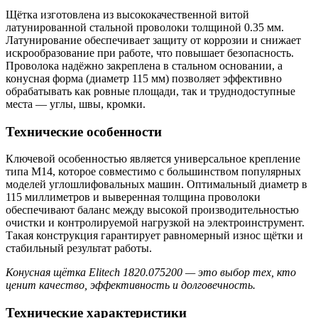
Щётка изготовлена из высококачественной витой
латунированной стальной проволоки толщиной 0.35 мм.
Латунирование обеспечивает защиту от коррозии и снижает
искрообразование при работе, что повышает безопасность.
Проволока надёжно закреплена в стальном основании, а
конусная форма (диаметр 115 мм) позволяет эффективно
обрабатывать как ровные площади, так и труднодоступные
места — углы, швы, кромки.
Технические особенности
Ключевой особенностью является универсальное крепление
типа M14, которое совместимо с большинством популярных
моделей углошлифовальных машин. Оптимальный диаметр в
115 миллиметров и выверенная толщина проволоки
обеспечивают баланс между высокой производительностью
очистки и контролируемой нагрузкой на электроинструмент.
Такая конструкция гарантирует равномерный износ щётки и
стабильный результат работы.
Конусная щётка Elitech 1820.075200 — это выбор тех, кто
ценит качество, эффективность и долговечность.
Технические характеристики