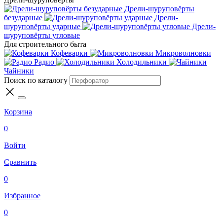
Дрели-шуруповёрты
безударные
Дрели-
шуруповёрты ударные
Дрели-
шуруповёрты угловые
Для строительного быта
Кофеварки
Микроволновки
Радио
Холодильники
Чайники
Поиск по каталогу
Корзина
0
Войти
Сравнить
0
Избранное
0