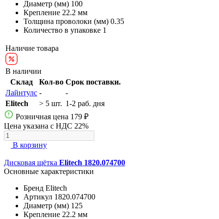
Диаметр (мм)
100
Крепление
22.2 мм
Толщина проволоки (мм)
0.35
Количество в упаковке
1
Наличие товара
В наличии
Склад
Кол-во
Срок поставки.
Лайнтулс
-
-
Elitech
> 5 шт.
1-2 раб. дня
Розничная цена
179 ₽
Цена указана с НДС 22%
В корзину
Дисковая щётка
Elitech 1820.074700
Основные характеристики
Бренд
Elitech
Артикул
1820.074700
Диаметр (мм)
125
Крепление
22.2 мм