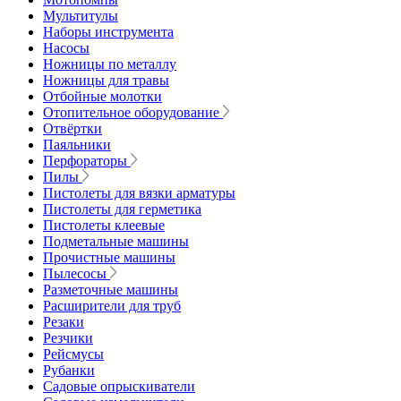
Мультитулы
Наборы инструмента
Насосы
Ножницы по металлу
Ножницы для травы
Отбойные молотки
Отопительное оборудование
Отвёртки
Паяльники
Перфораторы
Пилы
Пистолеты для вязки арматуры
Пистолеты для герметика
Пистолеты клеевые
Подметальные машины
Прочистные машины
Пылесосы
Разметочные машины
Расширители для труб
Резаки
Резчики
Рейсмусы
Рубанки
Садовые опрыскиватели