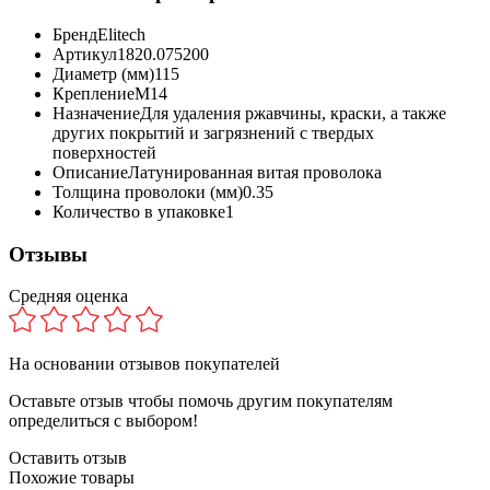
Бренд
Elitech
Артикул
1820.075200
Диаметр (мм)
115
Крепление
M14
Назначение
Для удаления ржавчины, краски, а также
других покрытий и загрязнений с твердых
поверхностей
Описание
Латунированная витая проволока
Толщина проволоки (мм)
0.35
Количество в упаковке
1
Отзывы
Средняя оценка
На основании
отзывов покупателей
Оставьте отзыв чтобы помочь другим покупателям
определиться с выбором!
Оставить отзыв
Похожие товары