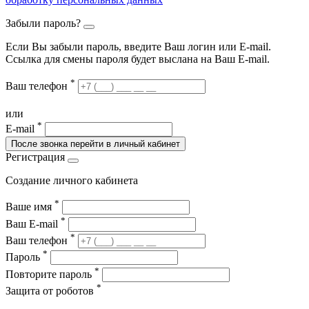
Забыли пароль?
Если Вы забыли пароль, введите Ваш логин или Е-mail.
Ссылка для смены пароля будет выслана на Ваш E-mail.
*
Ваш телефон
или
*
E-mail
После звонка перейти в личный кабинет
Регистрация
Создание личного кабинета
*
Ваше имя
*
Ваш E-mail
*
Ваш телефон
*
Пароль
*
Повторите пароль
*
Защита от роботов