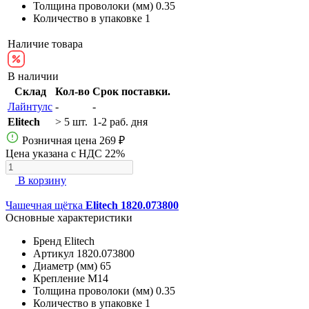
Толщина проволоки (мм)
0.35
Количество в упаковке
1
Наличие товара
В наличии
Склад
Кол-во
Срок поставки.
Лайнтулс
-
-
Elitech
> 5 шт.
1-2 раб. дня
Розничная цена
269 ₽
Цена указана с НДС 22%
В корзину
Чашечная щётка
Elitech 1820.073800
Основные характеристики
Бренд
Elitech
Артикул
1820.073800
Диаметр (мм)
65
Крепление
M14
Толщина проволоки (мм)
0.35
Количество в упаковке
1