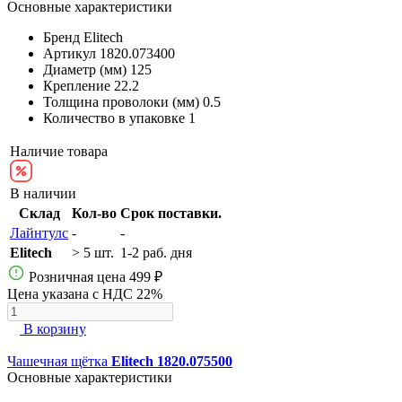
Основные характеристики
Бренд
Elitech
Артикул
1820.073400
Диаметр (мм)
125
Крепление
22.2
Толщина проволоки (мм)
0.5
Количество в упаковке
1
Наличие товара
В наличии
Склад
Кол-во
Срок поставки.
Лайнтулс
-
-
Elitech
> 5 шт.
1-2 раб. дня
Розничная цена
499 ₽
Цена указана с НДС 22%
В корзину
Чашечная щётка
Elitech 1820.075500
Основные характеристики