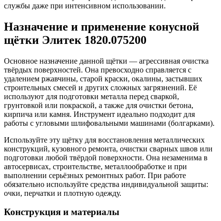
службы даже при интенсивном использовании.
Назначение и применение конусной
щётки Элитек 1820.075200
Основное назначение данной щётки — агрессивная очистка
твёрдых поверхностей. Она превосходно справляется с
удалением ржавчины, старой краски, окалины, застывших
строительных смесей и других сложных загрязнений. Её
используют для подготовки металла перед сваркой,
грунтовкой или покраской, а также для очистки бетона,
кирпича или камня. Инструмент идеально подходит для
работы с угловыми шлифовальными машинами (болгарками).
Используйте эту щётку для восстановления металлических
конструкций, кузовного ремонта, очистки сварных швов или
подготовки любой твёрдой поверхности. Она незаменима в
автосервисах, строительстве, металлообработке и при
выполнении серьёзных ремонтных работ. При работе
обязательно используйте средства индивидуальной защиты:
очки, перчатки и плотную одежду.
Конструкция и материалы