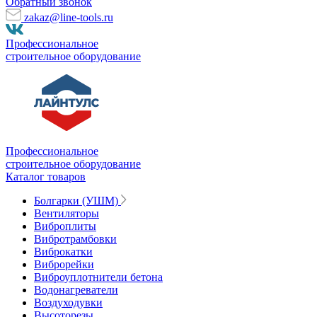
Обратный звонок
zakaz@line-tools.ru
Профессиональное
строительное оборудование
Профессиональное
строительное оборудование
Каталог товаров
Болгарки (УШМ)
Вентиляторы
Виброплиты
Вибротрамбовки
Виброкатки
Виброрейки
Виброуплотнители бетона
Водонагреватели
Воздуходувки
Высоторезы