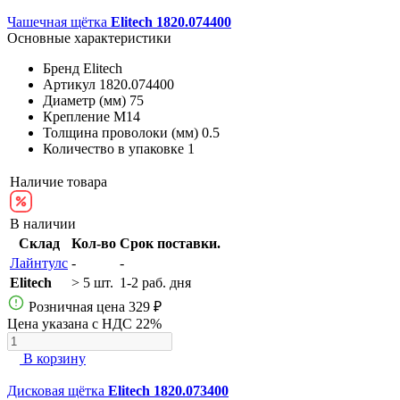
Чашечная щётка
Elitech 1820.074400
Основные характеристики
Бренд
Elitech
Артикул
1820.074400
Диаметр (мм)
75
Крепление
М14
Толщина проволоки (мм)
0.5
Количество в упаковке
1
Наличие товара
В наличии
Склад
Кол-во
Срок поставки.
Лайнтулс
-
-
Elitech
> 5 шт.
1-2 раб. дня
Розничная цена
329 ₽
Цена указана с НДС 22%
В корзину
Дисковая щётка
Elitech 1820.073400