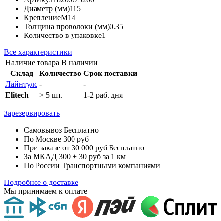
Диаметр (мм)
115
Крепление
M14
Толщина проволоки (мм)
0.35
Количество в упаковке
1
Все характеристики
Наличие товара
В наличии
Склад
Количество
Срок поставки
Лайнтулс
-
-
Elitech
> 5 шт.
1-2 раб. дня
Зарезервировать
Самовывоз
Бесплатно
По Москве
300 руб
При заказе от 30 000 руб
Бесплатно
За МКАД
300 + 30 руб за 1 км
По России
Транспортными компаниями
Подробнее о доставке
Мы принимаем к оплате