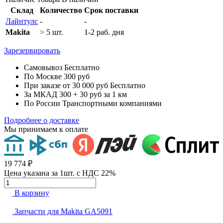
Склад
Количество
Срок поставки
Лайнтулс
-
-
Makita
> 5 шт.
1-2 раб. дня
Зарезервировать
Самовывоз
Бесплатно
По Москве
300 руб
При заказе от 30 000 руб
Бесплатно
За МКАД
300 + 30 руб за 1 км
По России
Транспортными компаниями
Подробнее о доставке
Мы принимаем к оплате
19 774 ₽
Цена указана за 1шт. с НДС 22%
В корзину
Запчасти для Makita GA5091