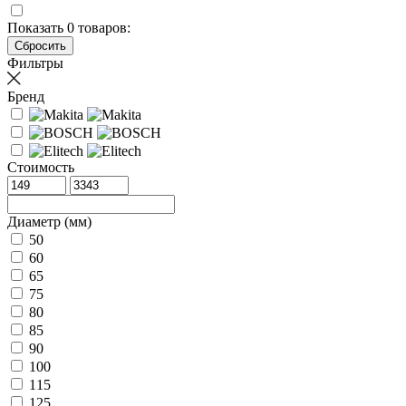
Показать
0
товаров:
Фильтры
Бренд
Стоимость
Диаметр (мм)
50
60
65
75
80
85
90
100
115
125