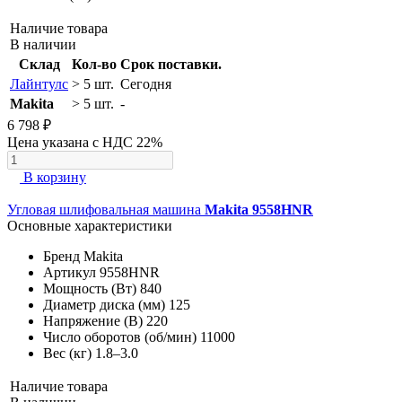
Наличие товара
В наличии
Склад
Кол-во
Срок поставки.
Лайнтулс
> 5 шт.
Сегодня
Makita
> 5 шт.
-
6 798 ₽
Цена указана с НДС 22%
В корзину
Угловая шлифовальная машина
Makita 9558HNR
Основные характеристики
Бренд
Makita
Артикул
9558HNR
Мощность (Вт)
840
Диаметр диска (мм)
125
Напряжение (В)
220
Число оборотов (об/мин)
11000
Вес (кг)
1.8–3.0
Наличие товара