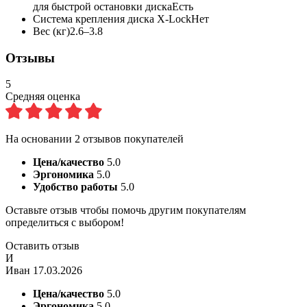
для быстрой остановки диска
Есть
Система крепления диска X-Lock
Нет
Вес (кг)
2.6–3.8
Отзывы
5
Средняя оценка
На основании
2
отзывов покупателей
Цена/качество
5.0
Эргономика
5.0
Удобство работы
5.0
Оставьте отзыв чтобы помочь другим покупателям
определиться с выбором!
Оставить отзыв
И
Иван
17.03.2026
Цена/качество
5.0
Эргономика
5.0