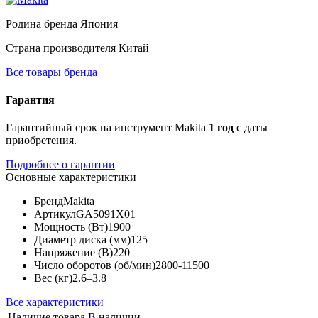
Родина бренда
Япония
Страна производителя
Китай
Все товары бренда
Гарантия
Гарантийный срок на инструмент Makita
1 год
с даты
приобретения.
Подробнее о гарантии
Основные характеристики
Бренд
Makita
Артикул
GA5091X01
Мощность (Вт)
1900
Диаметр диска (мм)
125
Напряжение (В)
220
Число оборотов (об/мин)
2800-11500
Вес (кг)
2.6–3.8
Все характеристики
Наличие товара
В наличии