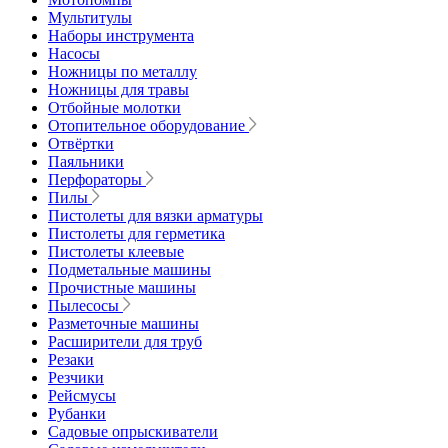
Мультитулы
Наборы инструмента
Насосы
Ножницы по металлу
Ножницы для травы
Отбойные молотки
Отопительное оборудование
Отвёртки
Паяльники
Перфораторы
Пилы
Пистолеты для вязки арматуры
Пистолеты для герметика
Пистолеты клеевые
Подметальные машины
Прочистные машины
Пылесосы
Разметочные машины
Расширители для труб
Резаки
Резчики
Рейсмусы
Рубанки
Садовые опрыскиватели