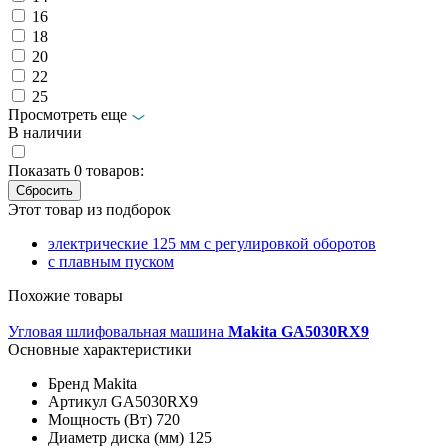
16
18
20
22
25
Просмотреть еще
В наличии
Показать
0
товаров:
Этот товар из подборок
электрические 125 мм с регулировкой оборотов
с плавным пуском
Похожие товары
Угловая шлифовальная машина
Makita GA5030RX9
Основные характеристики
Бренд
Makita
Артикул
GA5030RX9
Мощность (Вт)
720
Диаметр диска (мм)
125