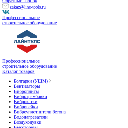
Обратный звонок
zakaz@line-tools.ru
Профессиональное
строительное оборудование
Профессиональное
строительное оборудование
Каталог товаров
Болгарки (УШМ)
Вентиляторы
Виброплиты
Вибротрамбовки
Виброкатки
Виброрейки
Виброуплотнители бетона
Водонагреватели
Воздуходувки
Высоторезы