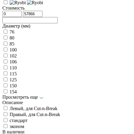
Стоимость
Диаметр (мм)
76
80
85
100
102
106
110
115
125
150
154
Просмотреть еще
Описание
Левый, для Cut-n-Break
Правый, для Cut-n-Break
стандарт
эконом
В наличии