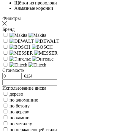
Щётки из проволоки
Алмазные коронки
Фильтры
Бренд
Стоимость
Использование диска
дерево
по алюминию
по бетону
по дереву
по камню
по металлу
по нержавеющей стали