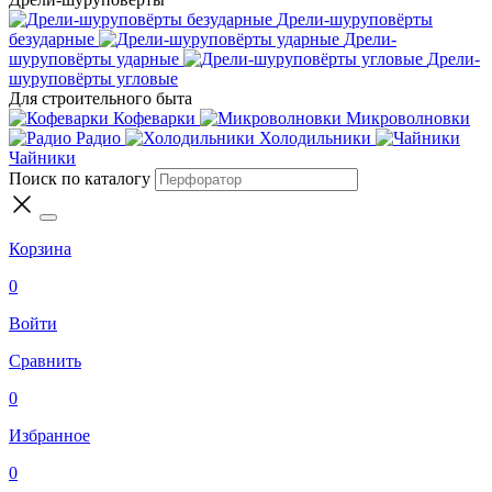
Дрели-шуруповёрты
безударные
Дрели-
шуруповёрты ударные
Дрели-
шуруповёрты угловые
Для строительного быта
Кофеварки
Микроволновки
Радио
Холодильники
Чайники
Поиск по каталогу
Корзина
0
Войти
Сравнить
0
Избранное
0