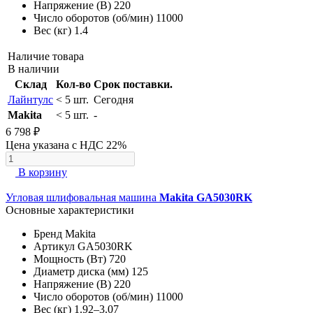
Напряжение (В)
220
Число оборотов (об/мин)
11000
Вес (кг)
1.4
Наличие товара
В наличии
Склад
Кол-во
Срок поставки.
Лайнтулс
< 5 шт.
Сегодня
Makita
< 5 шт.
-
6 798 ₽
Цена указана с НДС 22%
В корзину
Угловая шлифовальная машина
Makita GA5030RK
Основные характеристики
Бренд
Makita
Артикул
GA5030RK
Мощность (Вт)
720
Диаметр диска (мм)
125
Напряжение (В)
220
Число оборотов (об/мин)
11000
Вес (кг)
1.92–3.07