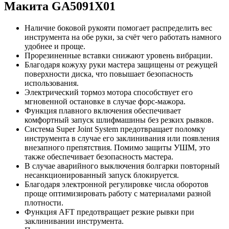
Макита GA5091X01
Наличие боковой рукояти помогает распределить вес
инструмента на обе руки, за счёт чего работать намного
удобнее и проще.
Прорезиненные вставки снижают уровень вибрации.
Благодаря кожуху руки мастера защищены от режущей
поверхности диска, что повышает безопасность
использования.
Электрический тормоз мотора способствует его
мгновенной остановке в случае форс-мажора.
Функция плавного включения обеспечивает
комфортный запуск шлифмашины без резких рывков.
Система Super Joint System предотвращает поломку
инструмента в случае его заклинивания или появления
внезапного препятствия. Помимо защиты УШМ, это
также обеспечивает безопасность мастера.
В случае аварийного выключения болгарки повторный
несанкционированный запуск блокируется.
Благодаря электронной регулировке числа оборотов
проще оптимизировать работу с материалами разной
плотности.
Функция AFT предотвращает резкие рывки при
заклинивании инструмента.