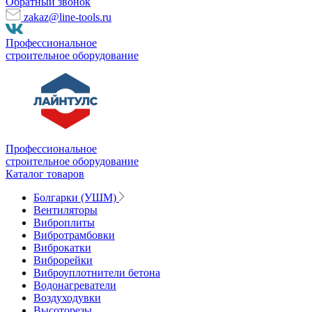
Обратный звонок
zakaz@line-tools.ru
Профессиональное
строительное оборудование
Профессиональное
строительное оборудование
Каталог товаров
Болгарки (УШМ)
Вентиляторы
Виброплиты
Вибротрамбовки
Виброкатки
Виброрейки
Виброуплотнители бетона
Водонагреватели
Воздуходувки
Высоторезы