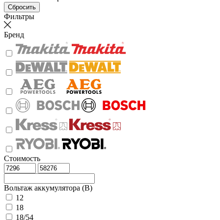
Фильтры
Бренд
Стоимость
Вольтаж аккумулятора (В)
12
18
18/54