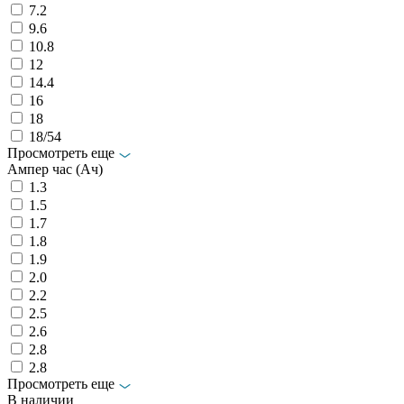
7.2
9.6
10.8
12
14.4
16
18
18/54
Просмотреть еще
Ампер час (Ач)
1.3
1.5
1.7
1.8
1.9
2.0
2.2
2.5
2.6
2.8
2.8
Просмотреть еще
В наличии