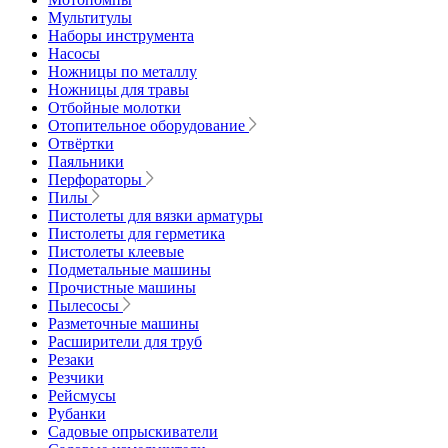
Мультитулы
Наборы инструмента
Насосы
Ножницы по металлу
Ножницы для травы
Отбойные молотки
Отопительное оборудование
Отвёртки
Паяльники
Перфораторы
Пилы
Пистолеты для вязки арматуры
Пистолеты для герметика
Пистолеты клеевые
Подметальные машины
Прочистные машины
Пылесосы
Разметочные машины
Расширители для труб
Резаки
Резчики
Рейсмусы
Рубанки
Садовые опрыскиватели