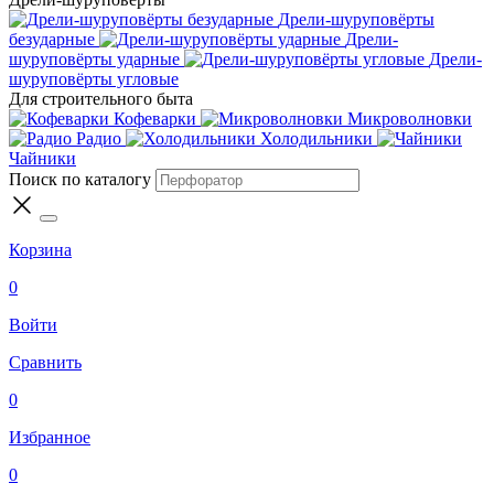
Дрели-шуруповёрты
безударные
Дрели-
шуруповёрты ударные
Дрели-
шуруповёрты угловые
Для строительного быта
Кофеварки
Микроволновки
Радио
Холодильники
Чайники
Поиск по каталогу
Корзина
0
Войти
Сравнить
0
Избранное
0