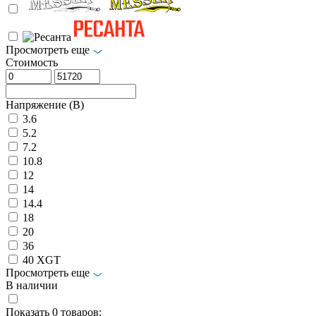
Просмотреть еще
Стоимость
Напряжение (В)
3.6
5.2
7.2
10.8
12
14
14.4
18
20
36
40 XGT
Просмотреть еще
В наличии
Показать
0
товаров: