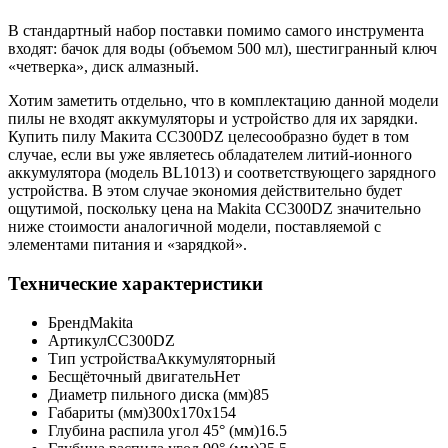
В стандартный набор поставки помимо самого инструмента
входят: бачок для воды (объемом 500 мл), шестигранный ключ
«четверка», диск алмазный.
Хотим заметить отдельно, что в комплектацию данной модели
пилы не входят аккумуляторы и устройство для их зарядки.
Купить пилу Макита CC300DZ целесообразно будет в том
случае, если вы уже являетесь обладателем литий-ионного
аккумулятора (модель BL1013) и соответствующего зарядного
устройства. В этом случае экономия действительно будет
ощутимой, поскольку цена на Makita CC300DZ значительно
ниже стоимости аналогичной модели, поставляемой с
элементами питания и «зарядкой».
Технические характеристики
Бренд
Makita
Артикул
CC300DZ
Тип устройства
Аккумуляторный
Бесщёточный двигатель
Нет
Диаметр пильного диска (мм)
85
Габариты (мм)
300x170x154
Глубина распила угол 45° (мм)
16.5