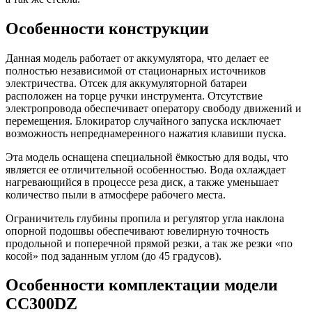
Особенности конструкции
Данная модель работает от аккумулятора, что делает ее
полностью независимой от стационарных источников
электричества. Отсек для аккумуляторной батареи
расположен на торце ручки инструмента. Отсутствие
электропровода обеспечивает оператору свободу движений и
перемещения. Блокиратор случайного запуска исключает
возможность непреднамеренного нажатия клавиши пуска.
Эта модель оснащена специальной ёмкостью для воды, что
является ее отличительной особенностью. Вода охлаждает
нагревающийся в процессе реза диск, а также уменьшает
количество пыли в атмосфере рабочего места.
Ограничитель глубины пропила и регулятор угла наклона
опорной подошвы обеспечивают ювелирную точность
продольной и поперечной прямой резки, а так же резки «по
косой» под заданным углом (до 45 градусов).
Особенности комплектации модели
CC300DZ