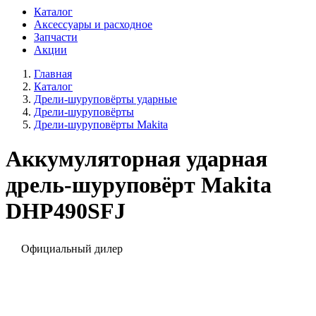
Каталог
Аксессуары и расходное
Запчасти
Акции
Главная
Каталог
Дрели-шуруповёрты ударные
Дрели-шуруповёрты
Дрели-шуруповёрты Makita
Аккумуляторная ударная
дрель-шуруповёрт Makita
DHP490SFJ
Официальный дилер