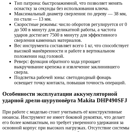
Тип патрона: быстрозажимной, что позволяет менять
оснастку за секунды без использования ключа.
Максимальный диаметр сверления: по дереву — 38 мм,
по стали — 13 мм.
Скоростные режимы: число оборотов регулируется от 0
до 500 в минуту для деликатной работы, а частота
ударов достигает 7500 в минуту для эффективного
сверления каменных материалов.
Вес инструмента составляет всего 1 кг, что способствует
высокой манёвренности и работе в вертикальном
положении над головой.
Реверс: функция обратного хода упрощает
выкручивание крепежа и извлечение заклинившего
сверла.
Подсветка рабочей зоны: светодиодный фонарь
освещает точку контакта, повышая точность операций.
Особенности эксплуатации аккумуляторной
ударной дрели-шуруповёрта Makita DHP490SFJ
При работе с моделью стоит учитывать её конструктивные
нюансы. Инструмент не имеет боковой рукоятки, что делает
его более компактным, но требует уверенного удержания за
основной корпус при высоких нагрузках. Отсутствие системы