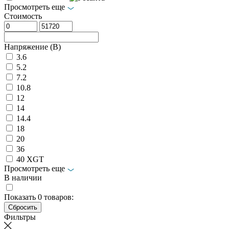
Просмотреть еще
Стоимость
Напряжение (В)
3.6
5.2
7.2
10.8
12
14
14.4
18
20
36
40 XGT
Просмотреть еще
В наличии
Показать
0
товаров:
Фильтры