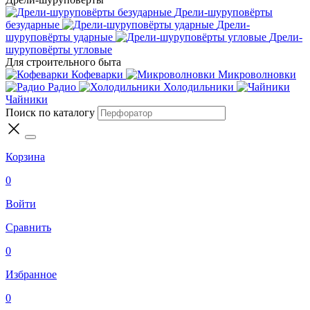
Дрели-шуруповёрты
безударные
Дрели-
шуруповёрты ударные
Дрели-
шуруповёрты угловые
Для строительного быта
Кофеварки
Микроволновки
Радио
Холодильники
Чайники
Поиск по каталогу
Корзина
0
Войти
Сравнить
0
Избранное
0