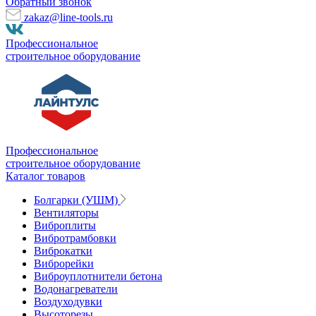
Обратный звонок
zakaz@line-tools.ru
Профессиональное
строительное оборудование
Профессиональное
строительное оборудование
Каталог товаров
Болгарки (УШМ)
Вентиляторы
Виброплиты
Вибротрамбовки
Виброкатки
Виброрейки
Виброуплотнители бетона
Водонагреватели
Воздуходувки
Высоторезы