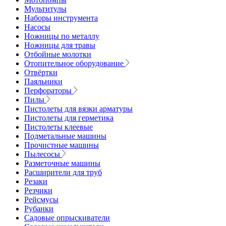
Мультитулы
Наборы инструмента
Насосы
Ножницы по металлу
Ножницы для травы
Отбойные молотки
Отопительное оборудование
Отвёртки
Паяльники
Перфораторы
Пилы
Пистолеты для вязки арматуры
Пистолеты для герметика
Пистолеты клеевые
Подметальные машины
Прочистные машины
Пылесосы
Разметочные машины
Расширители для труб
Резаки
Резчики
Рейсмусы
Рубанки
Садовые опрыскиватели