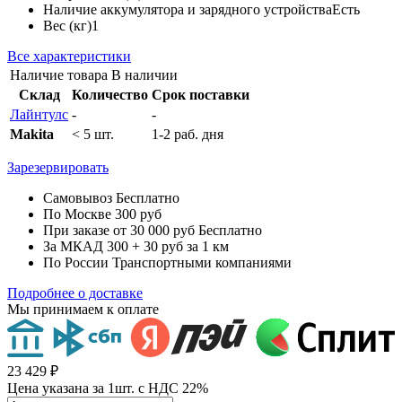
Наличие аккумулятора и зарядного устройства
Есть
Вес (кг)
1
Все характеристики
Наличие товара
В наличии
Склад
Количество
Срок поставки
Лайнтулс
-
-
Makita
< 5 шт.
1-2 раб. дня
Зарезервировать
Самовывоз
Бесплатно
По Москве
300 руб
При заказе от 30 000 руб
Бесплатно
За МКАД
300 + 30 руб за 1 км
По России
Транспортными компаниями
Подробнее о доставке
Мы принимаем к оплате
23 429 ₽
Цена указана за 1шт. с НДС 22%