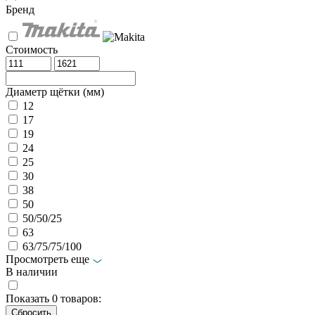
Бренд
Стоимость
Диаметр щётки (мм)
12
17
19
24
25
30
38
50
50/50/25
63
63/75/75/100
Просмотреть еще
В наличии
Показать
0
товаров: