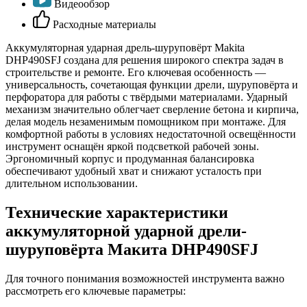
Видеообзор
Расходные материалы
Аккумуляторная ударная дрель-шуруповёрт Makita
DHP490SFJ создана для решения широкого спектра задач в
строительстве и ремонте. Его ключевая особенность —
универсальность, сочетающая функции дрели, шуруповёрта и
перфоратора для работы с твёрдыми материалами. Ударный
механизм значительно облегчает сверление бетона и кирпича,
делая модель незаменимым помощником при монтаже. Для
комфортной работы в условиях недостаточной освещённости
инструмент оснащён яркой подсветкой рабочей зоны.
Эргономичный корпус и продуманная балансировка
обеспечивают удобный хват и снижают усталость при
длительном использовании.
Технические характеристики
аккумуляторной ударной дрели-
шуруповёрта Макита DHP490SFJ
Для точного понимания возможностей инструмента важно
рассмотреть его ключевые параметры: