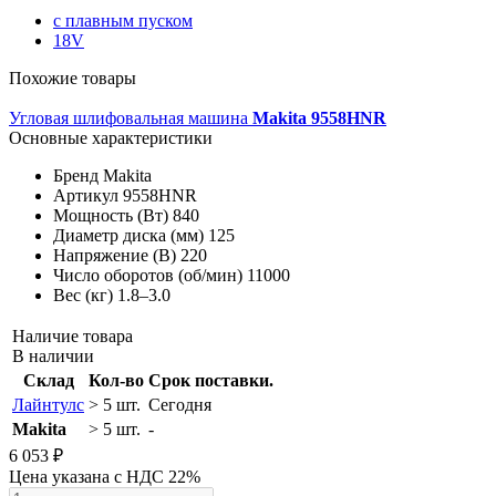
с плавным пуском
18V
Похожие товары
Угловая шлифовальная машина
Makita 9558HNR
Основные характеристики
Бренд
Makita
Артикул
9558HNR
Мощность (Вт)
840
Диаметр диска (мм)
125
Напряжение (В)
220
Число оборотов (об/мин)
11000
Вес (кг)
1.8–3.0
Наличие товара
В наличии
Склад
Кол-во
Срок поставки.
Лайнтулс
> 5 шт.
Сегодня
Makita
> 5 шт.
-
6 053 ₽
Цена указана с НДС 22%