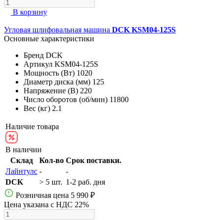
В корзину
Угловая шлифовальная машина
DCK KSM04-125S
Основные характеристики
Бренд
DCK
Артикул
KSM04-125S
Мощность (Вт)
1020
Диаметр диска (мм)
125
Напряжение (В)
220
Число оборотов (об/мин)
11800
Вес (кг)
2.1
Наличие товара
В наличии
Склад
Кол-во
Срок поставки.
Лайнтулс
-
-
DCK
> 5 шт.
1-2 раб. дня
Розничная цена
5 990 ₽
Цена указана с НДС 22%