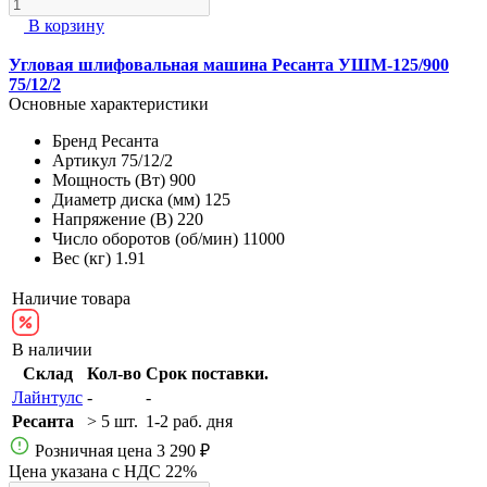
В корзину
Угловая шлифовальная машина Ресанта УШМ-125/900
75/12/2
Основные характеристики
Бренд
Ресанта
Артикул
75/12/2
Мощность (Вт)
900
Диаметр диска (мм)
125
Напряжение (В)
220
Число оборотов (об/мин)
11000
Вес (кг)
1.91
Наличие товара
В наличии
Склад
Кол-во
Срок поставки.
Лайнтулс
-
-
Ресанта
> 5 шт.
1-2 раб. дня
Розничная цена
3 290 ₽
Цена указана с НДС 22%