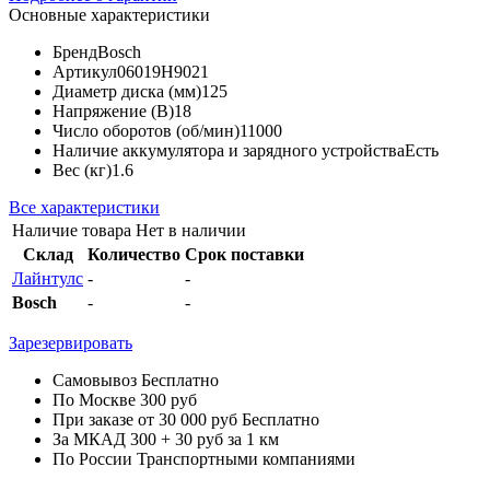
Основные характеристики
Бренд
Bosch
Артикул
06019H9021
Диаметр диска (мм)
125
Напряжение (В)
18
Число оборотов (об/мин)
11000
Наличие аккумулятора и зарядного устройства
Есть
Вес (кг)
1.6
Все характеристики
Наличие товара
Нет в наличии
Склад
Количество
Срок поставки
Лайнтулс
-
-
Bosch
-
-
Зарезервировать
Самовывоз
Бесплатно
По Москве
300 руб
При заказе от 30 000 руб
Бесплатно
За МКАД
300 + 30 руб за 1 км
По России
Транспортными компаниями