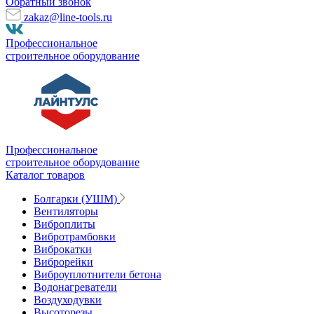
Обратный звонок
zakaz@line-tools.ru
Профессиональное
строительное оборудование
Профессиональное
строительное оборудование
Каталог товаров
Болгарки (УШМ)
Вентиляторы
Виброплиты
Вибротрамбовки
Виброкатки
Виброрейки
Виброуплотнители бетона
Водонагреватели
Воздуходувки
Высоторезы