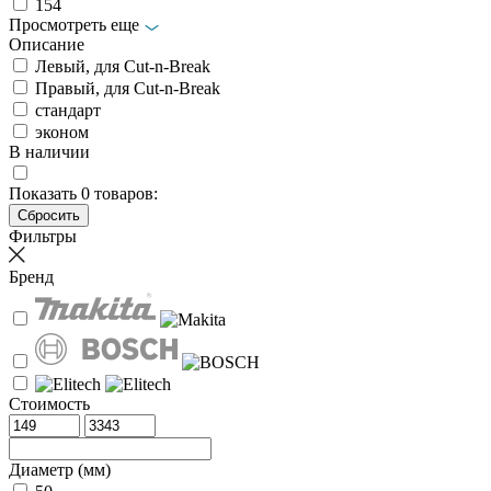
154
Просмотреть еще
Описание
Левый, для Cut-n-Break
Правый, для Cut-n-Break
стандарт
эконом
В наличии
Показать
0
товаров:
Фильтры
Бренд
Стоимость
Диаметр (мм)