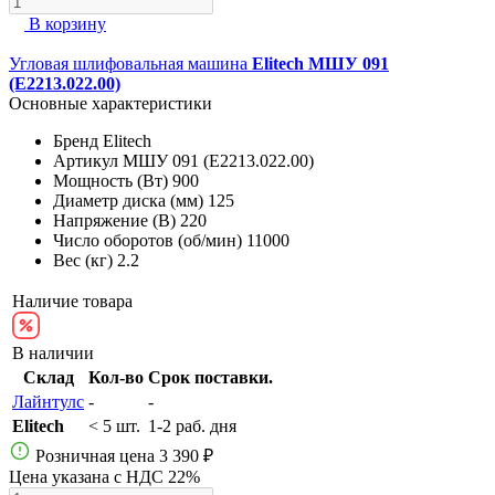
В корзину
Угловая шлифовальная машина
Elitech МШУ 091
(E2213.022.00)
Основные характеристики
Бренд
Elitech
Артикул
МШУ 091 (E2213.022.00)
Мощность (Вт)
900
Диаметр диска (мм)
125
Напряжение (В)
220
Число оборотов (об/мин)
11000
Вес (кг)
2.2
Наличие товара
В наличии
Склад
Кол-во
Срок поставки.
Лайнтулс
-
-
Elitech
< 5 шт.
1-2 раб. дня
Розничная цена
3 390 ₽
Цена указана с НДС 22%