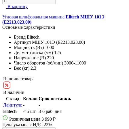
В корзину
Угловая шлифовальная машина
Elitech МШУ 101Э
(E2213.023.00)
Основные характеристики
Бренд
Elitech
Артикул
МШУ 101Э (E2213.023.00)
Мощность (Вт)
1000
Диаметр диска (мм)
125
Напряжение (В)
220
Число оборотов (об/мин)
3000-11000
Вес (кг)
2.3
Наличие товара
В наличии
Склад
Кол-во
Срок поставки.
Лайнтулс
-
-
Elitech
< 5 шт.
3-6 раб. дня
Розничная цена
3 990 ₽
Цена указана с НДС 22%