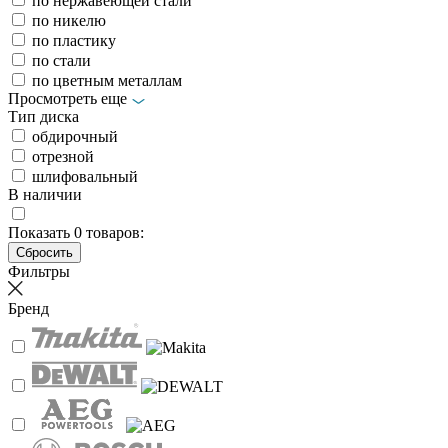
по нержавеющей стали
по никелю
по пластику
по стали
по цветным металлам
Просмотреть еще
Тип диска
обдирочный
отрезной
шлифовальный
В наличии
Показать
0
товаров:
Фильтры
Бренд