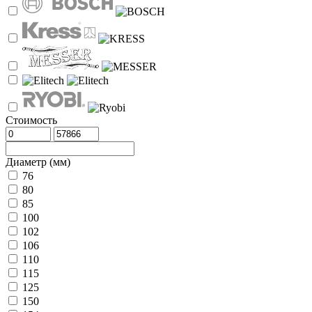
Стоимость
Диаметр (мм)
76
80
85
100
102
106
110
115
125
150