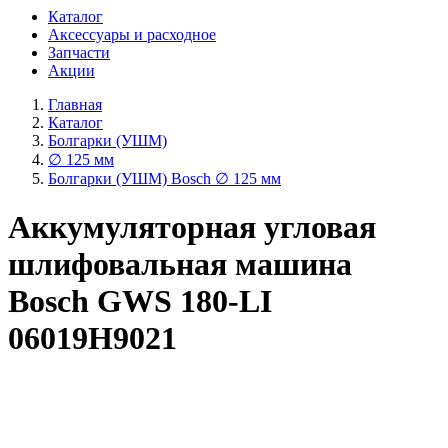
Каталог
Аксессуары и расходное
Запчасти
Акции
Главная
Каталог
Болгарки (УШМ)
∅ 125 мм
Болгарки (УШМ) Bosch ∅ 125 мм
Аккумуляторная угловая
шлифовальная машина
Bosch GWS 180-LI
06019H9021