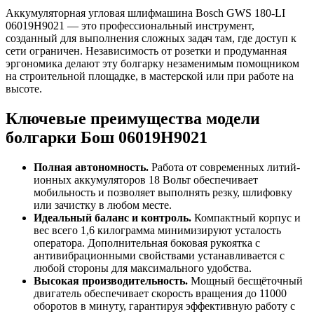
Аккумуляторная угловая шлифмашина Bosch GWS 180-LI
06019H9021 — это профессиональный инструмент,
созданный для выполнения сложных задач там, где доступ к
сети ограничен. Независимость от розетки и продуманная
эргономика делают эту болгарку незаменимым помощником
на строительной площадке, в мастерской или при работе на
высоте.
Ключевые преимущества модели
болгарки Бош 06019H9021
Полная автономность.
Работа от современных литий-
ионных аккумуляторов 18 Вольт обеспечивает
мобильность и позволяет выполнять резку, шлифовку
или зачистку в любом месте.
Идеальный баланс и контроль.
Компактный корпус и
вес всего 1,6 килограмма минимизируют усталость
оператора. Дополнительная боковая рукоятка с
антивибрационными свойствами устанавливается с
любой стороны для максимального удобства.
Высокая производительность.
Мощный бесщёточный
двигатель обеспечивает скорость вращения до 11000
оборотов в минуту, гарантируя эффективную работу с