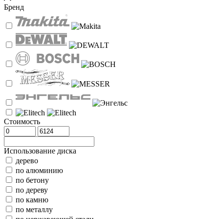
Бренд
Стоимость
Использование диска
дерево
по алюминию
по бетону
по дереву
по камню
по металлу