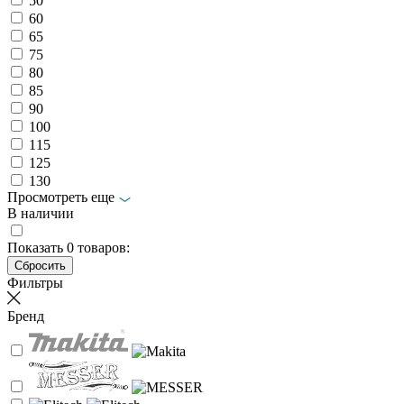
50
60
65
75
80
85
90
100
115
125
130
Просмотреть еще
В наличии
Показать
0
товаров:
Фильтры
Бренд