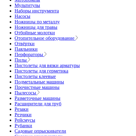
Мультитулы
Наборы инструмента
Насосы
Ножницы по металлу
Ножницы для травы
Отбойные молотки
Отопительное оборудование
Отвёртки
Паяльники
Перфораторы
Пилы
Пистолеты для вязки арматуры
Пистолеты для герметика
Пистолеты клеевые
Подметальные машины
Прочистные машины
Пылесосы
Разметочные машины
Расширители для труб
Резаки
Резчики
Рейсмусы
Рубанки
Садовые опрыскиватели