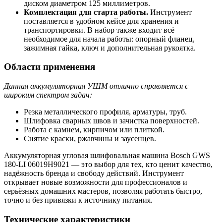
диском диаметром 125 миллиметров.
Комплектация для старта работы.
Инструмент
поставляется в удобном кейсе для хранения и
транспортировки. В набор также входит всё
необходимое для начала работы: опорный фланец,
зажимная гайка, ключ и дополнительная рукоятка.
Области применения
Данная аккумуляторная УШМ отлично справляется с
широким спектром задач:
Резка металлического профиля, арматуры, труб.
Шлифовка сварных швов и зачистка поверхностей.
Работа с камнем, кирпичом или плиткой.
Снятие краски, ржавчины и заусенцев.
Аккумуляторная угловая шлифовальная машина Bosch GWS
180-LI 06019H9021 — это выбор для тех, кто ценит качество,
надёжность бренда и свободу действий. Инструмент
открывает новые возможности для профессионалов и
серьёзных домашних мастеров, позволяя работать быстро,
точно и без привязки к источнику питания.
Технические характеристики