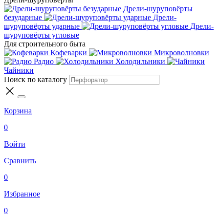
Дрели-шуруповёрты
безударные
Дрели-
шуруповёрты ударные
Дрели-
шуруповёрты угловые
Для строительного быта
Кофеварки
Микроволновки
Радио
Холодильники
Чайники
Поиск по каталогу
Корзина
0
Войти
Сравнить
0
Избранное
0