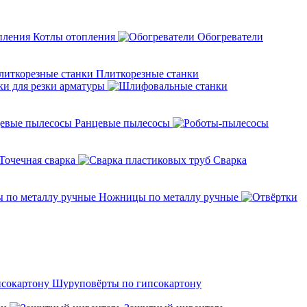
Котлы отопления
Обогреватели
Плиткорезные станки
ки для резки арматуры
Ранцевые пылесосы
Точечная сварка
Cварка
Ножницы по металлу ручные
Шуруповёрты по гипсокартону