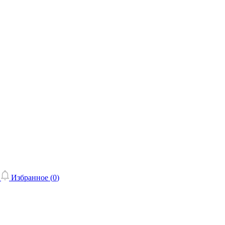
Избранное (
0
)