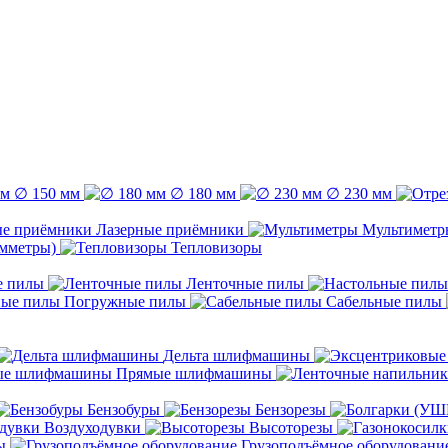
∅ 150 мм
∅ 180 мм
∅ 230 мм
Лазерные приёмники
Мультиметр
емметры)
Тепловизоры
е пилы
Ленточные пилы
Погружные пилы
Сабельные пилы
Дельта шлифмашины
Прямые шлифмашины
Бензобуры
Бензорезы
Воздуходувки
Высоторезы
ы
Грузоподъёмное оборудовани