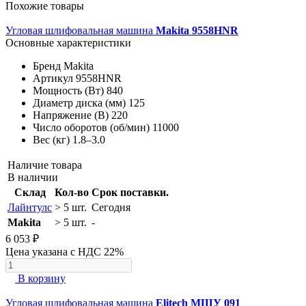
Похожие товары
Угловая шлифовальная машина
Makita 9558HNR
Основные характеристики
Бренд
Makita
Артикул
9558HNR
Мощность (Вт)
840
Диаметр диска (мм)
125
Напряжение (В)
220
Число оборотов (об/мин)
11000
Вес (кг)
1.8–3.0
Наличие товара
В наличии
Склад
Кол-во
Срок поставки.
Лайнтулс
> 5 шт.
Сегодня
Makita
> 5 шт.
-
6 053 ₽
Цена указана с НДС 22%
В корзину
Угловая шлифовальная машина
Elitech МШУ 091