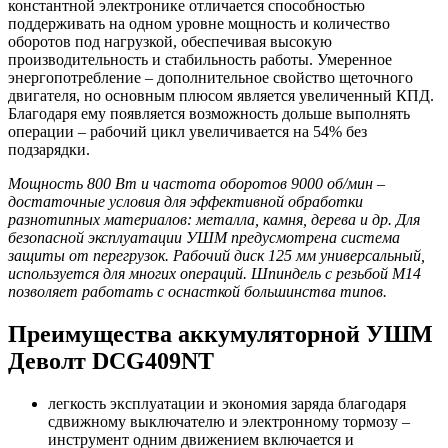
константной электронике отличается способностью
поддерживать на одном уровне мощность и количество
оборотов под нагрузкой, обеспечивая высокую
производительность и стабильность работы. Умеренное
энергопотребление – дополнительное свойство щеточного
двигателя, но основным плюсом является увеличенный КПД.
Благодаря ему появляется возможность дольше выполнять
операции – рабочий цикл увеличивается на 54% без
подзарядки.
Мощность 800 Вт и частота оборотов 9000 об/мин –
достаточные условия для эффективной обработки
разнотипных материалов: металла, камня, дерева и др. Для
безопасной эксплуатации УШМ предусмотрена система
защиты от перегрузок. Рабочий диск 125 мм универсальный,
используется для многих операций. Шпиндель с резьбой М14
позволяет работать с оснасткой большинства типов.
Преимущества аккумуляторной УШМ
Деволт DCG409NT
легкость эксплуатации и экономия заряда благодаря
сдвижному выключателю и электронному тормозу –
инструмент одним движением включается и