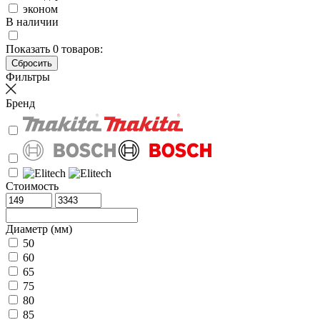
эконом
В наличии
Показать
0
товаров:
Фильтры
Бренд
Стоимость
Диаметр (мм)
50
60
65
75
80
85