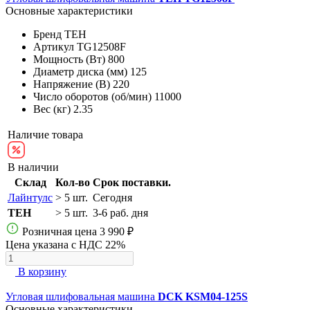
Основные характеристики
Бренд
TEH
Артикул
TG12508F
Мощность (Вт)
800
Диаметр диска (мм)
125
Напряжение (В)
220
Число оборотов (об/мин)
11000
Вес (кг)
2.35
Наличие товара
В наличии
Склад
Кол-во
Срок поставки.
Лайнтулс
> 5 шт.
Сегодня
TEH
> 5 шт.
3-6 раб. дня
Розничная цена
3 990 ₽
Цена указана с НДС 22%
В корзину
Угловая шлифовальная машина
DCK KSM04-125S
Основные характеристики