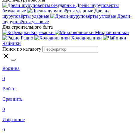
Дрели-шуруповёрты
безударные
Дрели-
шуруповёрты ударные
Дрели-
шуруповёрты угловые
Для строительного быта
Кофеварки
Микроволновки
Радио
Холодильники
Чайники
Поиск по каталогу
Корзина
0
Войти
Сравнить
0
Избранное
0