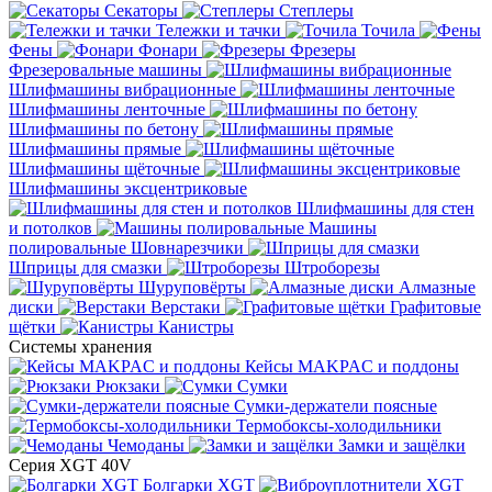
Секаторы
Степлеры
Тележки и тачки
Точила
Фены
Фонари
Фрезеры
Фрезеровальные машины
Шлифмашины вибрационные
Шлифмашины ленточные
Шлифмашины по бетону
Шлифмашины прямые
Шлифмашины щёточные
Шлифмашины эксцентриковые
Шлифмашины для стен
и потолков
Машины
полировальные
Шовнарезчики
Шприцы для смазки
Штроборезы
Шуруповёрты
Алмазные
диски
Верстаки
Графитовые
щётки
Канистры
Системы хранения
Кейсы MAKPAC и поддоны
Рюкзаки
Сумки
Сумки-держатели поясные
Термобоксы-холодильники
Чемоданы
Замки и защёлки
Серия XGT 40V
Болгарки XGT