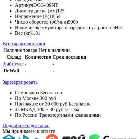
Артикул
DCG409NT
Диаметр диска (мм)
125
Напряжение (В)
18,54
Число оборотов (об/мин)
9000
Наличие аккумулятора и зарядного устройства
Нет
Вес (кг)
1.81
Все характеристики
Наличие товара
Нет в наличии
Склад
Количество
Срок поставки
Лайнтулс
-
-
DeWalt
-
-
Зарезервировать
Самовывоз
Бесплатно
По Москве
300 руб
При заказе от 30 000 руб
Бесплатно
За МКАД
300 + 30 руб за 1 км
По России
Транспортными компаниями
Подробнее о доставке
Мы принимаем к оплате