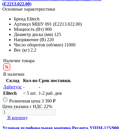
(E2213.022.00)
Основные характеристики
Бренд
Elitech
Артикул
МШУ 091 (E2213.022.00)
Мощность (Вт)
900
Диаметр диска (мм)
125
Напряжение (В)
220
Число оборотов (об/мин)
11000
Вес (кг)
2.2
Наличие товара
В наличии
Склад
Кол-во
Срок поставки.
Лайнтулс
-
-
Elitech
< 5 шт.
1-2 раб. дня
Розничная цена
3 390 ₽
Цена указана с НДС 22%
В корзину
Угловая шлифовальная машина Ресанта УШМ-125/900