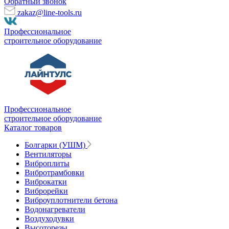
Обратный звонок
zakaz@line-tools.ru
Профессиональное
строительное оборудование
Профессиональное
строительное оборудование
Каталог товаров
Болгарки (УШМ)
Вентиляторы
Виброплиты
Вибротрамбовки
Виброкатки
Виброрейки
Виброуплотнители бетона
Водонагреватели
Воздуходувки
Высоторезы