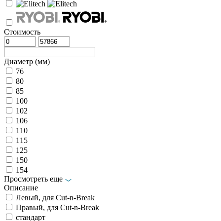
Стоимость
Диаметр (мм)
76
80
85
100
102
106
110
115
125
150
154
Просмотреть еще
Описание
Левый, для Cut-n-Break
Правый, для Cut-n-Break
стандарт