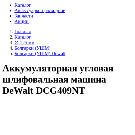
Каталог
Аксессуары и расходное
Запчасти
Акции
Главная
Каталог
∅ 125 мм
Болгарки (УШМ)
Болгарки (УШМ) Dewalt
Аккумуляторная угловая
шлифовальная машина
DeWalt DCG409NT