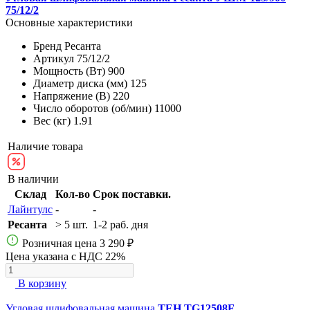
75/12/2
Основные характеристики
Бренд
Ресанта
Артикул
75/12/2
Мощность (Вт)
900
Диаметр диска (мм)
125
Напряжение (В)
220
Число оборотов (об/мин)
11000
Вес (кг)
1.91
Наличие товара
В наличии
Склад
Кол-во
Срок поставки.
Лайнтулс
-
-
Ресанта
> 5 шт.
1-2 раб. дня
Розничная цена
3 290 ₽
Цена указана с НДС 22%
В корзину
Угловая шлифовальная машина
TEH TG12508F