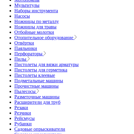
Мультитулы
Наборы инструмента
Насосы
Ножницы по металлу
Ножницы для травы
Отбойные молотки
Отопительное оборудование
Отвёртки
Паяльники
Перфораторы
Пилы
Пистолеты для вязки арматуры
Пистолеты для герметика
Пистолеты клеевые
Подметальные машины
Прочистные машины
Пылесосы
Разметочные машины
Расширители для труб
Резаки
Резчики
Рейсмусы
Рубанки
Садовые опрыскиватели