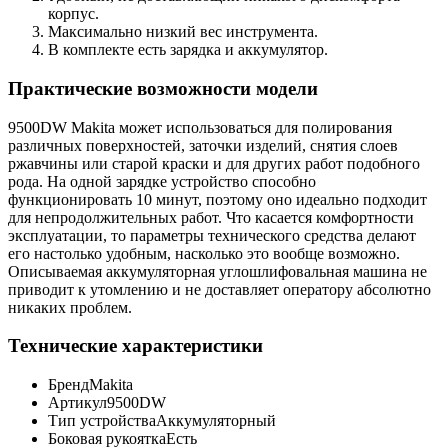
корпус.
Максимально низкий вес инструмента.
В комплекте есть зарядка и аккумулятор.
Практические возможности модели
9500DW Makita может использоваться для полирования
различных поверхностей, заточки изделий, снятия слоев
ржавчины или старой краски и для других работ подобного
рода. На одной зарядке устройство способно
функционировать 10 минут, поэтому оно идеально подходит
для непродолжительных работ. Что касается комфортности
эксплуатации, то параметры технического средства делают
его настолько удобным, насколько это вообще возможно.
Описываемая аккумуляторная углошлифовальная машина не
приводит к утомлению и не доставляет оператору абсолютно
никаких проблем.
Технические характеристики
Бренд
Makita
Артикул
9500DW
Тип устройства
Аккумуляторный
Боковая рукоятка
Есть