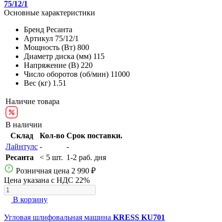
75/12/1
Основные характеристики
Бренд
Ресанта
Артикул
75/12/1
Мощность (Вт)
800
Диаметр диска (мм)
115
Напряжение (В)
220
Число оборотов (об/мин)
11000
Вес (кг)
1.51
Наличие товара
В наличии
Склад
Кол-во
Срок поставки.
Лайнтулс
-
-
Ресанта
< 5 шт.
1-2 раб. дня
Розничная цена
2 990 ₽
Цена указана с НДС 22%
В корзину
Угловая шлифовальная машина
KRESS KU701