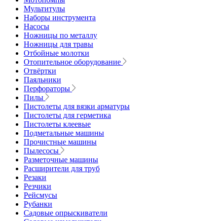
Мультитулы
Наборы инструмента
Насосы
Ножницы по металлу
Ножницы для травы
Отбойные молотки
Отопительное оборудование
Отвёртки
Паяльники
Перфораторы
Пилы
Пистолеты для вязки арматуры
Пистолеты для герметика
Пистолеты клеевые
Подметальные машины
Прочистные машины
Пылесосы
Разметочные машины
Расширители для труб
Резаки
Резчики
Рейсмусы
Рубанки
Садовые опрыскиватели