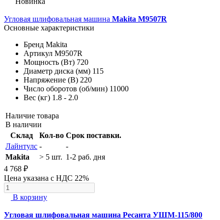
Новинка
Угловая шлифовальная машина
Makita M9507R
Основные характеристики
Бренд
Makita
Артикул
M9507R
Мощность (Вт)
720
Диаметр диска (мм)
115
Напряжение (В)
220
Число оборотов (об/мин)
11000
Вес (кг)
1.8 - 2.0
Наличие товара
В наличии
Склад
Кол-во
Срок поставки.
Лайнтулс
-
-
Makita
> 5 шт.
1-2 раб. дня
4 768 ₽
Цена указана с НДС 22%
В корзину
Угловая шлифовальная машина Ресанта УШМ-115/800