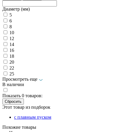
Диаметр (мм)
5
6
8
10
12
14
16
18
20
22
25
Просмотреть еще
В наличии
Показать
0
товаров:
Этот товар из подборок
с плавным пуском
Похожие товары