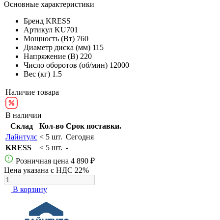
Основные характеристики
Бренд
KRESS
Артикул
KU701
Мощность (Вт)
760
Диаметр диска (мм)
115
Напряжение (В)
220
Число оборотов (об/мин)
12000
Вес (кг)
1.5
Наличие товара
В наличии
Склад
Кол-во
Срок поставки.
Лайнтулс
< 5 шт.
Сегодня
KRESS
< 5 шт.
-
Розничная цена
4 890 ₽
Цена указана с НДС 22%
В корзину