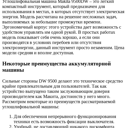
Углошлифовальная машина Makita 9500DW – это легкий
компактный инструмент, который предназначен для
использования в местах, в которых отсутствует электрическая
энергия. Модель рассчитана на решение несложных задач,
выполняемых за небольшие промежутки времени.
Эргономичный корпус этого устройства дает возможность с
удобством управлять им одной рукой. В простых работах
модель показывает себя очень хорошо, а если они
производятся в условиях перебоев или отсутствия
электроэнергии, данный инструмент просто незаменим. Цена
модели средняя и вполне доступная.
Некоторые преимущества аккумуляторной
машины
Сильные стороны DW 9500 делают это техническое средство
крайне привлекательным для пользователей. Так как
устройство выпущено таким заслуживающим доверия
производителем как Макита, достоинств у него много.
Рассмотрим некоторые из преимуществ рассматриваемой
углошлифовальной машины:
Для обеспечения непрерывного функционирования
техники есть возможность фиксации выключателя.
Удобный, не доставляющий никакого дискомфорта