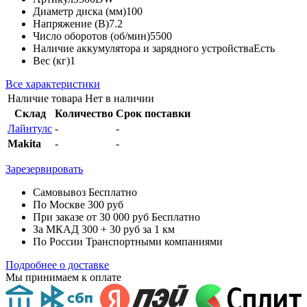
Диаметр диска (мм)
100
Напряжение (В)
7.2
Число оборотов (об/мин)
5500
Наличие аккумулятора и зарядного устройства
Есть
Вес (кг)
1
Все характеристики
Наличие товара
Нет в наличии
Склад
Количество
Срок поставки
Лайнтулс
-
-
Makita
-
-
Зарезервировать
Самовывоз
Бесплатно
По Москве
300 руб
При заказе от 30 000 руб
Бесплатно
За МКАД
300 + 30 руб за 1 км
По России
Транспортными компаниями
Подробнее о доставке
Мы принимаем к оплате