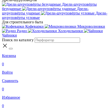
Дрели-шуруповёрты
безударные
Дрели-
шуруповёрты ударные
Дрели-
шуруповёрты угловые
Для строительного быта
Кофеварки
Микроволновки
Радио
Холодильники
Чайники
Поиск по каталогу
Корзина
0
Войти
Сравнить
0
Избранное
0