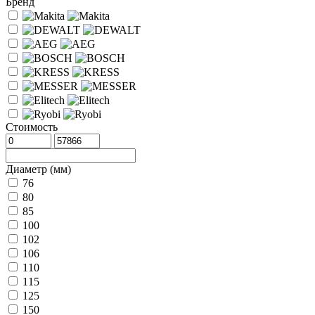
Бренд
Стоимость
Диаметр (мм)
76
80
85
100
102
106
110
115
125
150