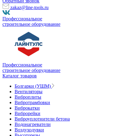
Обратный звонок
zakaz@line-tools.ru
Профессиональное
строительное оборудование
Профессиональное
строительное оборудование
Каталог товаров
Болгарки (УШМ)
Вентиляторы
Виброплиты
Вибротрамбовки
Виброкатки
Виброрейки
Виброуплотнители бетона
Водонагреватели
Воздуходувки
Высоторезы