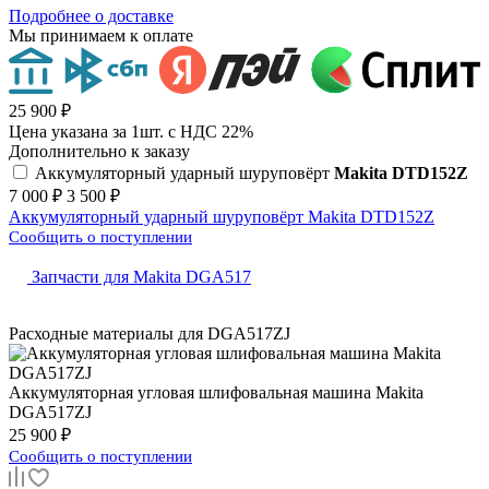
Подробнее о доставке
Мы принимаем к оплате
25 900 ₽
Цена указана за 1шт. с НДС 22%
Дополнительно к заказу
Аккумуляторный ударный шуруповёрт
Makita DTD152Z
7 000 ₽
3 500 ₽
Аккумуляторный ударный шуруповёрт Makita DTD152Z
Сообщить о поступлении
Запчасти для Makita DGA517
Расходные материалы для
DGA517ZJ
Аккумуляторная угловая шлифовальная машина
Makita
DGA517ZJ
25 900 ₽
Сообщить о поступлении