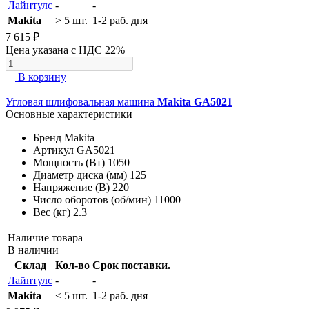
Лайнтулс
-
-
Makita
> 5 шт.
1-2 раб. дня
7 615 ₽
Цена указана с НДС 22%
В корзину
Угловая шлифовальная машина
Makita GA5021
Основные характеристики
Бренд
Makita
Артикул
GA5021
Мощность (Вт)
1050
Диаметр диска (мм)
125
Напряжение (В)
220
Число оборотов (об/мин)
11000
Вес (кг)
2.3
Наличие товара
В наличии
Склад
Кол-во
Срок поставки.
Лайнтулс
-
-
Makita
< 5 шт.
1-2 раб. дня