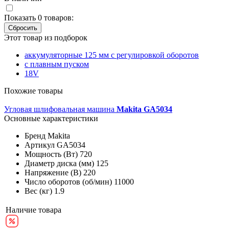
Показать
0
товаров:
Этот товар из подборок
аккумуляторные 125 мм с регулировкой оборотов
с плавным пуском
18V
Похожие товары
Угловая шлифовальная машина
Makita GA5034
Основные характеристики
Бренд
Makita
Артикул
GA5034
Мощность (Вт)
720
Диаметр диска (мм)
125
Напряжение (В)
220
Число оборотов (об/мин)
11000
Вес (кг)
1.9
Наличие товара