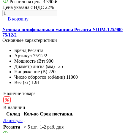
Розничная цена
3 390 ₽
Цена указана с НДС 22%
В корзину
Угловая шлифовальная машина Ресанта УШМ-125/900
75/12/2
Основные характеристики
Бренд
Ресанта
Артикул
75/12/2
Мощность (Вт)
900
Диаметр диска (мм)
125
Напряжение (В)
220
Число оборотов (об/мин)
11000
Вес (кг)
1.91
Наличие товара
В наличии
Склад
Кол-во
Срок поставки.
Лайнтулс
-
-
Ресанта
> 5 шт.
1-2 раб. дня