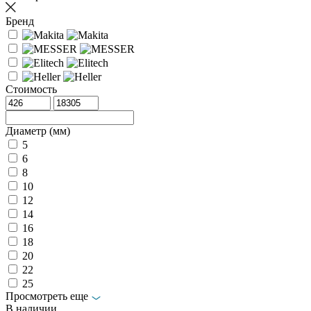
Бренд
Стоимость
Диаметр (мм)
5
6
8
10
12
14
16
18
20
22
25
Просмотреть еще
В наличии