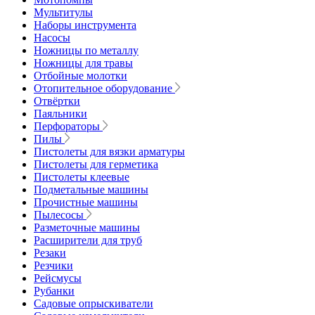
Мультитулы
Наборы инструмента
Насосы
Ножницы по металлу
Ножницы для травы
Отбойные молотки
Отопительное оборудование
Отвёртки
Паяльники
Перфораторы
Пилы
Пистолеты для вязки арматуры
Пистолеты для герметика
Пистолеты клеевые
Подметальные машины
Прочистные машины
Пылесосы
Разметочные машины
Расширители для труб
Резаки
Резчики
Рейсмусы
Рубанки
Садовые опрыскиватели