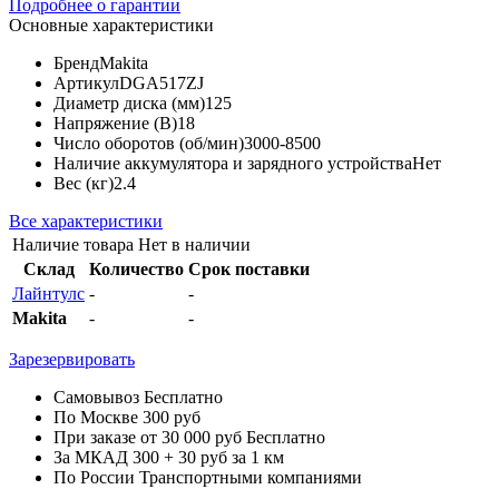
Подробнее о гарантии
Основные характеристики
Бренд
Makita
Артикул
DGA517ZJ
Диаметр диска (мм)
125
Напряжение (В)
18
Число оборотов (об/мин)
3000-8500
Наличие аккумулятора и зарядного устройства
Нет
Вес (кг)
2.4
Все характеристики
Наличие товара
Нет в наличии
Склад
Количество
Срок поставки
Лайнтулс
-
-
Makita
-
-
Зарезервировать
Самовывоз
Бесплатно
По Москве
300 руб
При заказе от 30 000 руб
Бесплатно
За МКАД
300 + 30 руб за 1 км
По России
Транспортными компаниями