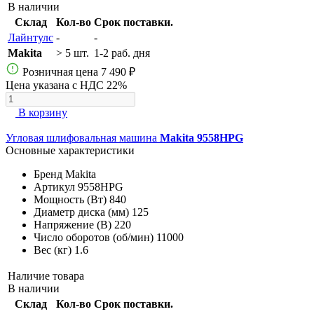
В наличии
Склад
Кол-во
Срок поставки.
Лайнтулс
-
-
Makita
> 5 шт.
1-2 раб. дня
Розничная цена
7 490 ₽
Цена указана с НДС 22%
В корзину
Угловая шлифовальная машина
Makita 9558HPG
Основные характеристики
Бренд
Makita
Артикул
9558HPG
Мощность (Вт)
840
Диаметр диска (мм)
125
Напряжение (В)
220
Число оборотов (об/мин)
11000
Вес (кг)
1.6
Наличие товара
В наличии
Склад
Кол-во
Срок поставки.