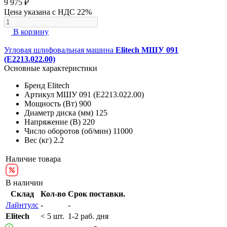
9 975 ₽
Цена указана с НДС 22%
В корзину
Угловая шлифовальная машина
Elitech МШУ 091
(E2213.022.00)
Основные характеристики
Бренд
Elitech
Артикул
МШУ 091 (E2213.022.00)
Мощность (Вт)
900
Диаметр диска (мм)
125
Напряжение (В)
220
Число оборотов (об/мин)
11000
Вес (кг)
2.2
Наличие товара
В наличии
Склад
Кол-во
Срок поставки.
Лайнтулс
-
-
Elitech
< 5 шт.
1-2 раб. дня