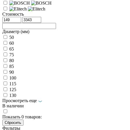
Стоимость
Диаметр (мм)
50
60
65
75
80
85
90
100
115
125
130
Просмотреть еще
В наличии
Показать
0
товаров:
Фильтры