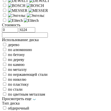
Стоимость
Использование диска
дерево
по алюминию
по бетону
по дереву
по камню
по металлу
по нержавеющей стали
по никелю
по пластику
по стали
по цветным металлам
Просмотреть еще
Тип диска
обдирочный