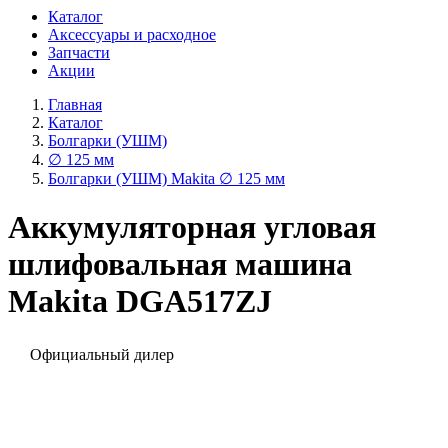
Каталог
Аксессуары и расходное
Запчасти
Акции
Главная
Каталог
Болгарки (УШМ)
∅ 125 мм
Болгарки (УШМ) Makita ∅ 125 мм
Аккумуляторная угловая
шлифовальная машина
Makita DGA517ZJ
Официальный дилер