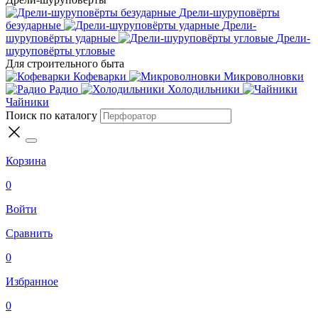
Дрели-шуруповёрты
безударные
Дрели-
шуруповёрты ударные
Дрели-
шуруповёрты угловые
Для строительного быта
Кофеварки
Микроволновки
Радио
Холодильники
Чайники
Поиск по каталогу
Корзина
0
Войти
Сравнить
0
Избранное
0