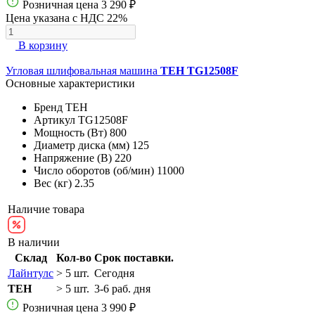
Розничная цена
3 290 ₽
Цена указана с НДС 22%
В корзину
Угловая шлифовальная машина
TEH TG12508F
Основные характеристики
Бренд
TEH
Артикул
TG12508F
Мощность (Вт)
800
Диаметр диска (мм)
125
Напряжение (В)
220
Число оборотов (об/мин)
11000
Вес (кг)
2.35
Наличие товара
В наличии
Склад
Кол-во
Срок поставки.
Лайнтулс
> 5 шт.
Сегодня
TEH
> 5 шт.
3-6 раб. дня
Розничная цена
3 990 ₽