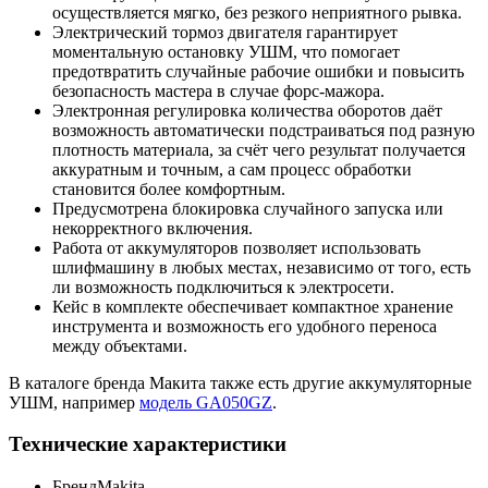
осуществляется мягко, без резкого неприятного рывка.
Электрический тормоз двигателя гарантирует
моментальную остановку УШМ, что помогает
предотвратить случайные рабочие ошибки и повысить
безопасность мастера в случае форс-мажора.
Электронная регулировка количества оборотов даёт
возможность автоматически подстраиваться под разную
плотность материала, за счёт чего результат получается
аккуратным и точным, а сам процесс обработки
становится более комфортным.
Предусмотрена блокировка случайного запуска или
некорректного включения.
Работа от аккумуляторов позволяет использовать
шлифмашину в любых местах, независимо от того, есть
ли возможность подключиться к электросети.
Кейс в комплекте обеспечивает компактное хранение
инструмента и возможность его удобного переноса
между объектами.
В каталоге бренда Макита также есть другие аккумуляторные
УШМ, например
модель GA050GZ
.
Технические характеристики
Бренд
Makita