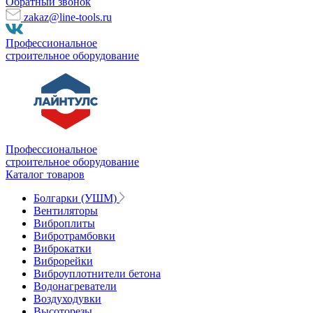
Обратный звонок
zakaz@line-tools.ru
Профессиональное
строительное оборудование
Профессиональное
строительное оборудование
Каталог товаров
Болгарки (УШМ)
Вентиляторы
Виброплиты
Вибротрамбовки
Виброкатки
Виброрейки
Виброуплотнители бетона
Водонагреватели
Воздуходувки
Высоторезы