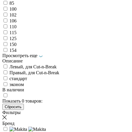
85
100
102
106
110
115
125
150
154
Просмотреть еще
Описание
Левый, для Cut-n-Break
Правый, для Cut-n-Break
стандарт
эконом
В наличии
Показать
0
товаров:
Фильтры
Бренд