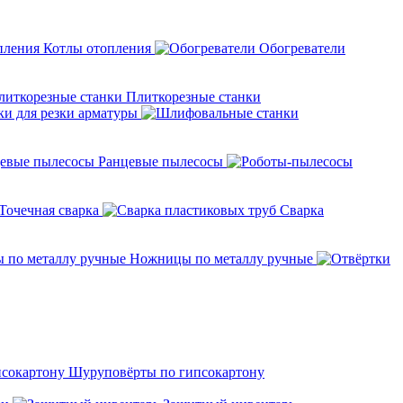
Котлы отопления
Обогреватели
Плиткорезные станки
ки для резки арматуры
Ранцевые пылесосы
Точечная сварка
Cварка
Ножницы по металлу ручные
Шуруповёрты по гипсокартону