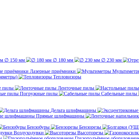
∅ 150 мм
∅ 180 мм
∅ 230 мм
Лазерные приёмники
Мультиметр
емметры)
Тепловизоры
е пилы
Ленточные пилы
Погружные пилы
Сабельные пилы
Дельта шлифмашины
Прямые шлифмашины
Бензобуры
Бензорезы
Воздуходувки
Высоторезы
ы
Грузоподъёмное оборудовани