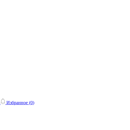
Избранное (
0
)