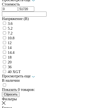
Стоимость
Напряжение (В)
3.6
5.2
7.2
10.8
12
14
14.4
18
20
36
40 XGT
Просмотреть еще
В наличии
Показать
0
товаров:
Фильтры
Бренд