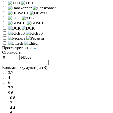
Просмотреть еще
Стоимость
Вольтаж аккумулятора (В)
3.7
4
6
7.2
9.6
10.8
12
14.4
16