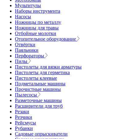
Мультитулы
Наборы инструмента
Насосы
Ножницы по металлу
Ножницы для травы
Отбойные молотки
Отопительное оборудование
Отвёртки
Паяльники
Перфораторы
Пилы
Пистолеты для вязки арматуры
Пистолеты для герметика
Пистолеты клеевые
Подметальные машины
Прочистные машины
Пылесосы
Разметочные машины
Расширители для труб
Резаки
Резчики
Рейсмусы
Рубанки
Садовые опрыскиватели