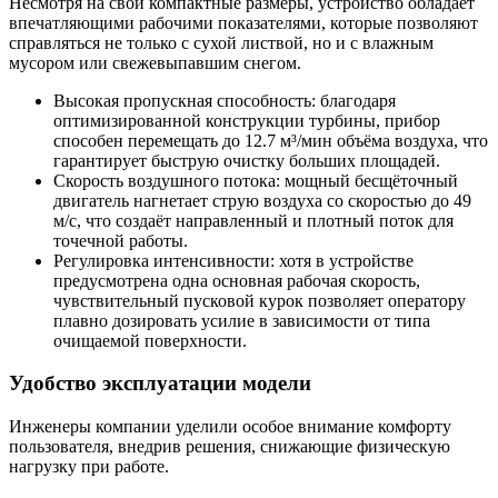
Несмотря на свои компактные размеры, устройство обладает
впечатляющими рабочими показателями, которые позволяют
справляться не только с сухой листвой, но и с влажным
мусором или свежевыпавшим снегом.
Высокая пропускная способность: благодаря
оптимизированной конструкции турбины, прибор
способен перемещать до 12.7 м³/мин объёма воздуха, что
гарантирует быструю очистку больших площадей.
Скорость воздушного потока: мощный бесщёточный
двигатель нагнетает струю воздуха со скоростью до 49
м/с, что создаёт направленный и плотный поток для
точечной работы.
Регулировка интенсивности: хотя в устройстве
предусмотрена одна основная рабочая скорость,
чувствительный пусковой курок позволяет оператору
плавно дозировать усилие в зависимости от типа
очищаемой поверхности.
Удобство эксплуатации модели
Инженеры компании уделили особое внимание комфорту
пользователя, внедрив решения, снижающие физическую
нагрузку при работе.