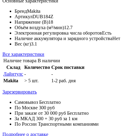
Основные характеристики
Бренд
Makita
Артикул
DUB184Z
Напряжение (В)
18
Объём воздуха (м³/мин)
12.7
Электронная регулировка числа оборотов
Есть
Наличие аккумулятора и зарядного устройства
Нет
Вес (кг)
3.1
Все характеристики
Наличие товара
В наличии
Склад
Количество
Срок поставки
Лайнтулс
-
-
Makita
> 5 шт.
1-2 раб. дня
Зарезервировать
Самовывоз
Бесплатно
По Москве
300 руб
При заказе от 30 000 руб
Бесплатно
За МКАД
300 + 30 руб за 1 км
По России
Транспортными компаниями
Подробнее о доставке