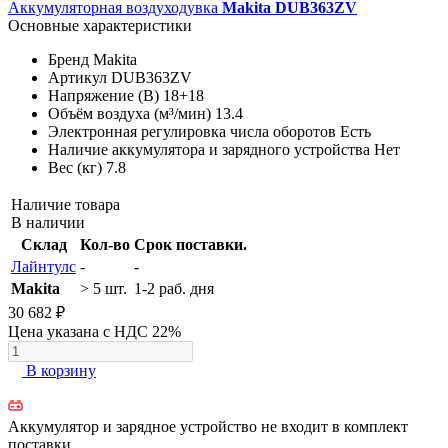
Аккумуляторная воздуходувка
Makita DUB363ZV
Основные характеристики
Бренд
Makita
Артикул
DUB363ZV
Напряжение (В)
18+18
Объём воздуха (м³/мин)
13.4
Электронная регулировка числа оборотов
Есть
Наличие аккумулятора и зарядного устройства
Нет
Вес (кг)
7.8
Наличие товара
В наличии
Склад
Кол-во
Срок поставки.
Лайнтулс
-
-
Makita
> 5 шт.
1-2 раб. дня
30 682 ₽
Цена указана с НДС 22%
В корзину
Аккумулятор и зарядное устройство не входит в комплект
поставки.