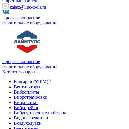
Обратный звонок
zakaz@line-tools.ru
Профессиональное
строительное оборудование
Профессиональное
строительное оборудование
Каталог товаров
Болгарки (УШМ)
Вентиляторы
Виброплиты
Вибротрамбовки
Виброкатки
Виброрейки
Виброуплотнители бетона
Водонагреватели
Воздуходувки
Высоторезы