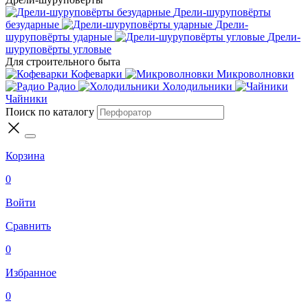
Дрели-шуруповёрты
безударные
Дрели-
шуруповёрты ударные
Дрели-
шуруповёрты угловые
Для строительного быта
Кофеварки
Микроволновки
Радио
Холодильники
Чайники
Поиск по каталогу
Корзина
0
Войти
Сравнить
0
Избранное
0