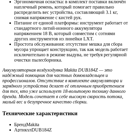
Эргономичная оснастка: в комплект поставки включён
наплечный ремень, который помогает правильно
распределить вес устройства, составляющий 3.1 кг,
снимая напряжение с кистей рук.
Питание от единой платформы: инструмент работает от
стандартного литий-ионного аккумулятора
напряжением 18 В, который совместим с сотнями
других инструментов из линейки LXT.
Простота обслуживания: отсутствие мешка для сбора
мусора упрощает конструкцию, так как модель работает
исключительно в режиме выдува, не требуя регулярной
очистки пылесборника.
Аккумуляторная воздуходувка Makita DUB184Z — это
надёжный помощник для частных домовладельцев и
профессионалов. Отсутствие в комплекте аккумулятора и
зарядного устройства делает её отличным приобретением
для тех, кто уже использует 18-вольтовую технику данного
бренда. Модель сочетает в себе высокую скорость потока,
малый вес и безупречное качество сборки.
Технические характеристики
Бренд
Makita
Артикул
DUB184Z