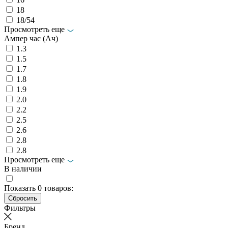
18
18/54
Просмотреть еще
Ампер час (Ач)
1.3
1.5
1.7
1.8
1.9
2.0
2.2
2.5
2.6
2.8
2.8
Просмотреть еще
В наличии
Показать
0
товаров:
Фильтры
Бренд