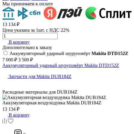
Мы принимаем к оплате
13 134 ₽
Цена указана за 1шт. с НДС 22%
В корзину
Дополнительно к заказу
Аккумуляторный ударный шуруповёрт
Makita DTD152Z
7 000 ₽
3 500 ₽
Аккумуляторный ударный шуруповёрт Makita DTD152Z
Запчасти для Makita DUB184Z
Расходные материалы для
DUB184Z
Аккумуляторная воздуходувка
Makita DUB184Z
13 134 ₽
В корзину