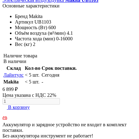
Электрическая воздуходувка
Makita UB1103
Основные характеристики
Бренд
Makita
Артикул
UB1103
Мощность (Вт)
600
Объём воздуха (м³/мин)
4.1
Частота хода (мин)
0-16000
Вес (кг)
2
Наличие товара
В наличии
Склад
Кол-во
Срок поставки.
Лайнтулс
< 5 шт.
Сегодня
Makita
< 5 шт.
-
6 899 ₽
Цена указана с НДС 22%
В корзину
Аккумулятор и зарядное устройство не входит в комплект
поставки.
Без аккумулятора инструмент не работает!