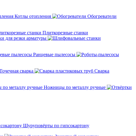
Котлы отопления
Обогреватели
Плиткорезные станки
ки для резки арматуры
Ранцевые пылесосы
Точечная сварка
Cварка
Ножницы по металлу ручные
Шуруповёрты по гипсокартону