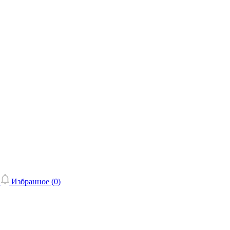
Избранное (
0
)