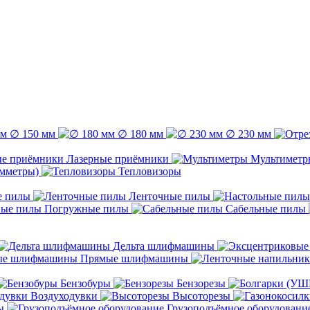
∅ 150 мм
∅ 180 мм
∅ 230 мм
Лазерные приёмники
Мультиметр
емметры)
Тепловизоры
е пилы
Ленточные пилы
Погружные пилы
Сабельные пилы
Дельта шлифмашины
Прямые шлифмашины
Бензобуры
Бензорезы
Воздуходувки
Высоторезы
ы
Грузоподъёмное оборудовани