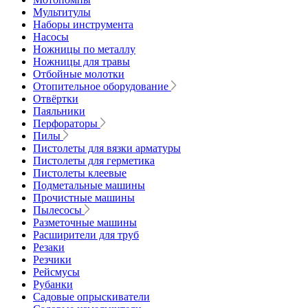
Мультитулы
Наборы инструмента
Насосы
Ножницы по металлу
Ножницы для травы
Отбойные молотки
Отопительное оборудование
Отвёртки
Паяльники
Перфораторы
Пилы
Пистолеты для вязки арматуры
Пистолеты для герметика
Пистолеты клеевые
Подметальные машины
Прочистные машины
Пылесосы
Разметочные машины
Расширители для труб
Резаки
Резчики
Рейсмусы
Рубанки
Садовые опрыскиватели