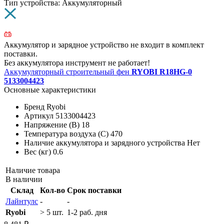
Тип устройства: Аккумуляторный
Аккумулятор и зарядное устройство не входит в комплект
поставки.
Без аккумулятора инструмент не работает!
Аккумуляторный строительный фен
RYOBI R18HG-0
5133004423
Основные характеристики
Бренд
Ryobi
Артикул
5133004423
Напряжение (В)
18
Температура воздуха (C)
470
Наличие аккумулятора и зарядного устройства
Нет
Вес (кг)
0.6
Наличие товара
В наличии
Склад
Кол-во
Срок поставки
Лайнтулс
-
-
Ryobi
> 5 шт.
1-2 раб. дня