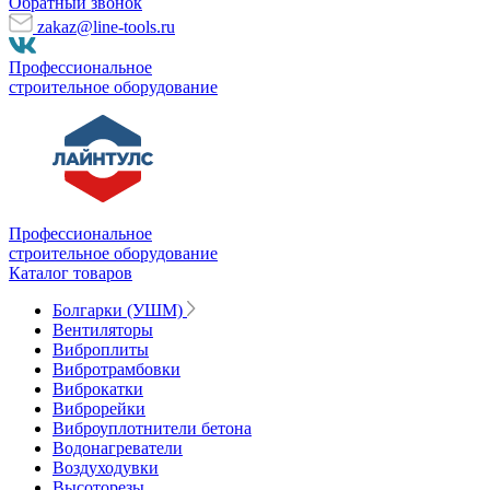
Обратный звонок
zakaz@line-tools.ru
Профессиональное
строительное оборудование
Профессиональное
строительное оборудование
Каталог товаров
Болгарки (УШМ)
Вентиляторы
Виброплиты
Вибротрамбовки
Виброкатки
Виброрейки
Виброуплотнители бетона
Водонагреватели
Воздуходувки
Высоторезы