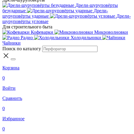
Дрели-шуруповёрты
безударные
Дрели-
шуруповёрты ударные
Дрели-
шуруповёрты угловые
Для строительного быта
Кофеварки
Микроволновки
Радио
Холодильники
Чайники
Поиск по каталогу
Корзина
0
Войти
Сравнить
0
Избранное
0