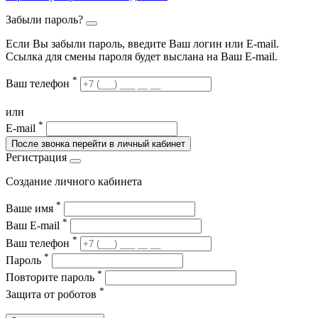
Забыли пароль?
Если Вы забыли пароль, введите Ваш логин или Е-mail.
Ссылка для смены пароля будет выслана на Ваш E-mail.
*
Ваш телефон
или
*
E-mail
После звонка перейти в личный кабинет
Регистрация
Создание личного кабинета
*
Ваше имя
*
Ваш E-mail
*
Ваш телефон
*
Пароль
*
Повторите пароль
*
Защита от роботов