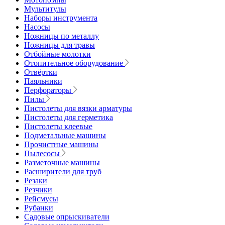
Мультитулы
Наборы инструмента
Насосы
Ножницы по металлу
Ножницы для травы
Отбойные молотки
Отопительное оборудование
Отвёртки
Паяльники
Перфораторы
Пилы
Пистолеты для вязки арматуры
Пистолеты для герметика
Пистолеты клеевые
Подметальные машины
Прочистные машины
Пылесосы
Разметочные машины
Расширители для труб
Резаки
Резчики
Рейсмусы
Рубанки
Садовые опрыскиватели