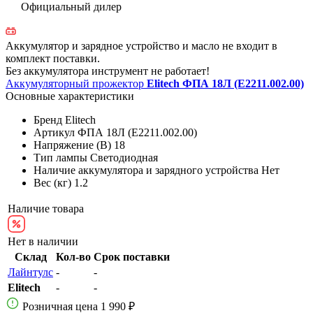
Официальный дилер
Аккумулятор и зарядное устройство и масло не входит в
комплект поставки.
Без аккумулятора инструмент не работает!
Аккумуляторный прожектор
Elitech ФПА 18Л (E2211.002.00)
Основные характеристики
Бренд
Elitech
Артикул
ФПА 18Л (E2211.002.00)
Напряжение (В)
18
Тип лампы
Светодиодная
Наличие аккумулятора и зарядного устройства
Нет
Вес (кг)
1.2
Наличие товара
Нет в наличии
Склад
Кол-во
Срок поставки
Лайнтулс
-
-
Elitech
-
-
Розничная цена
1 990 ₽