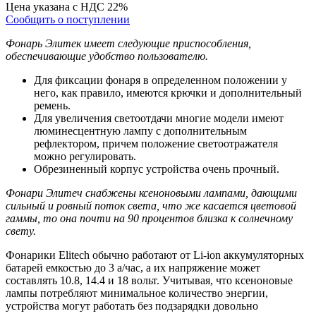
Цена указана с НДС 22%
Сообщить о поступлении
Фонарь Элитек имеет следующие приспособления,
обеспечивающие удобство пользователю.
Для фиксации фонаря в определенном положении у
него, как правило, имеются крючки и дополнительный
ремень.
Для увеличения светоотдачи многие модели имеют
люминесцентную лампу с дополнительным
рефлектором, причем положение светоотражателя
можно регулировать.
Обрезиненный корпус устройства очень прочный.
Фонари Элитеч снабжены ксеноновыми лампами, дающими
сильный и ровный поток света, что же касается цветовой
гаммы, то она почти на 90 процентов близка к солнечному
свету.
Фонарики Elitech обычно работают от Li-ion аккумуляторных
батарей емкостью до 3 а/час, а их напряжение может
составлять 10.8, 14.4 и 18 вольт. Учитывая, что ксеноновые
лампы потребляют минимальное количество энергии,
устройства могут работать без подзарядки довольно