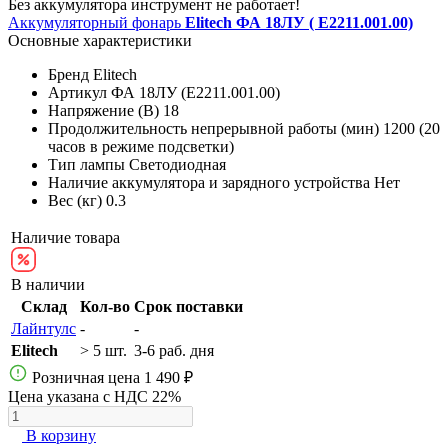
Без аккумулятора инструмент не работает!
Аккумуляторный фонарь
Elitech ФА 18ЛУ ( E2211.001.00)
Основные характеристики
Бренд
Elitech
Артикул
ФА 18ЛУ (E2211.001.00)
Напряжение (В)
18
Продолжительность непрерывной работы (мин)
1200 (20
часов в режиме подсветки)
Тип лампы
Светодиодная
Наличие аккумулятора и зарядного устройства
Нет
Вес (кг)
0.3
Наличие товара
В наличии
Склад
Кол-во
Срок поставки
Лайнтулс
-
-
Elitech
> 5 шт.
3-6 раб. дня
Розничная цена
1 490 ₽
Цена указана с НДС 22%
В корзину