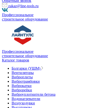
Обратный звонок
zakaz@line-tools.ru
Профессиональное
строительное оборудование
Профессиональное
строительное оборудование
Каталог товаров
Болгарки (УШМ)
Вентиляторы
Виброплиты
Вибротрамбовки
Виброкатки
Виброрейки
Виброуплотнители бетона
Водонагреватели
Воздуходувки
Высоторезы