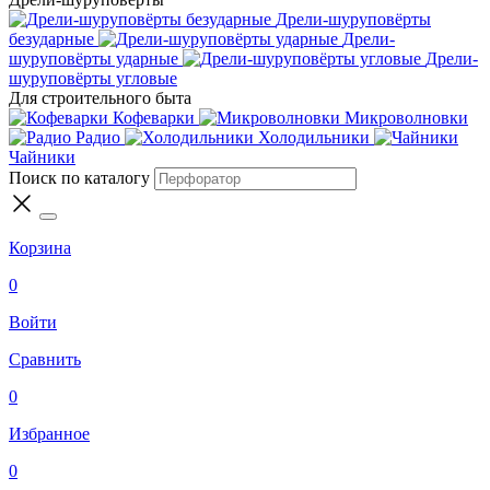
Дрели-шуруповёрты
безударные
Дрели-
шуруповёрты ударные
Дрели-
шуруповёрты угловые
Для строительного быта
Кофеварки
Микроволновки
Радио
Холодильники
Чайники
Поиск по каталогу
Корзина
0
Войти
Сравнить
0
Избранное
0