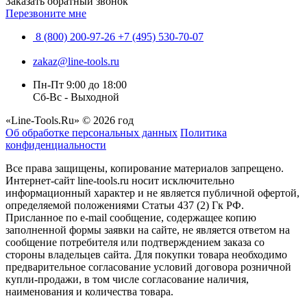
Заказать обратный звонок
Перезвоните мне
8 (800) 200-97-26
+7 (495) 530-70-07
zakaz@line-tools.ru
Пн-Пт 9:00 до 18:00
Сб-Вс - Выходной
«Line-Tools.Ru» © 2026 год
Об обработке персональных данных
Политика
конфиденциальности
Все права защищены, копирование материалов запрещено.
Интернет-сайт line-tools.ru носит исключительно
информационный характер и не является публичной офертой,
определяемой положениями Статьи 437 (2) Гк РФ.
Присланное по e-mail сообщение, содержащее копию
заполненной формы заявки на сайте, не является ответом на
сообщение потребителя или подтверждением заказа со
стороны владельцев сайта. Для покупки товара необходимо
предварительное согласование условий договора розничной
купли-продажи, в том числе согласование наличия,
наименования и количества товара.