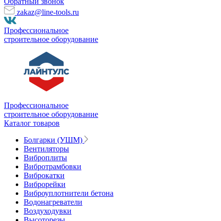
Обратный звонок
zakaz@line-tools.ru
Профессиональное
строительное оборудование
Профессиональное
строительное оборудование
Каталог товаров
Болгарки (УШМ)
Вентиляторы
Виброплиты
Вибротрамбовки
Виброкатки
Виброрейки
Виброуплотнители бетона
Водонагреватели
Воздуходувки
Высоторезы