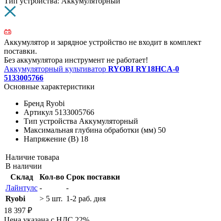
Тип устройства: Аккумуляторный
Аккумулятор и зарядное устройство не входит в комплект
поставки.
Без аккумулятора инструмент не работает!
Аккумуляторный культиватор
RYOBI RY18HCA-0
5133005766
Основные характеристики
Бренд
Ryobi
Артикул
5133005766
Тип устройства
Аккумуляторный
Максимальная глубина обработки (мм)
50
Напряжение (В)
18
Наличие товара
В наличии
Склад
Кол-во
Срок поставки
Лайнтулс
-
-
Ryobi
> 5 шт.
1-2 раб. дня
18 397 ₽
Цена указана с НДС 22%