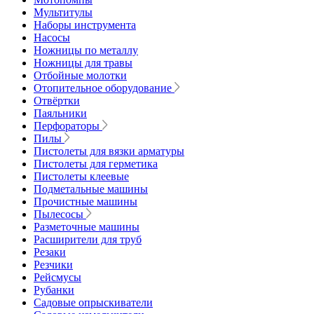
Мультитулы
Наборы инструмента
Насосы
Ножницы по металлу
Ножницы для травы
Отбойные молотки
Отопительное оборудование
Отвёртки
Паяльники
Перфораторы
Пилы
Пистолеты для вязки арматуры
Пистолеты для герметика
Пистолеты клеевые
Подметальные машины
Прочистные машины
Пылесосы
Разметочные машины
Расширители для труб
Резаки
Резчики
Рейсмусы
Рубанки
Садовые опрыскиватели