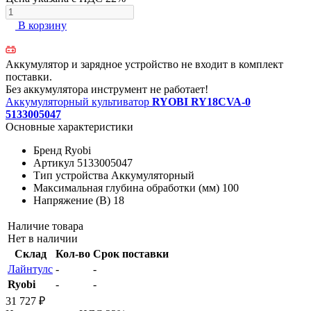
В корзину
Аккумулятор и зарядное устройство не входит в комплект
поставки.
Без аккумулятора инструмент не работает!
Аккумуляторный культиватор
RYOBI RY18CVA-0
5133005047
Основные характеристики
Бренд
Ryobi
Артикул
5133005047
Тип устройства
Аккумуляторный
Максимальная глубина обработки (мм)
100
Напряжение (В)
18
Наличие товара
Нет в наличии
Склад
Кол-во
Срок поставки
Лайнтулс
-
-
Ryobi
-
-
31 727 ₽