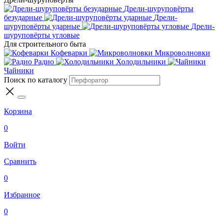
Дрели-шуруповёрты
безударные
Дрели-
шуруповёрты ударные
Дрели-
шуруповёрты угловые
Для строительного быта
Кофеварки
Микроволновки
Радио
Холодильники
Чайники
Поиск по каталогу
Корзина
0
Войти
Сравнить
0
Избранное
0