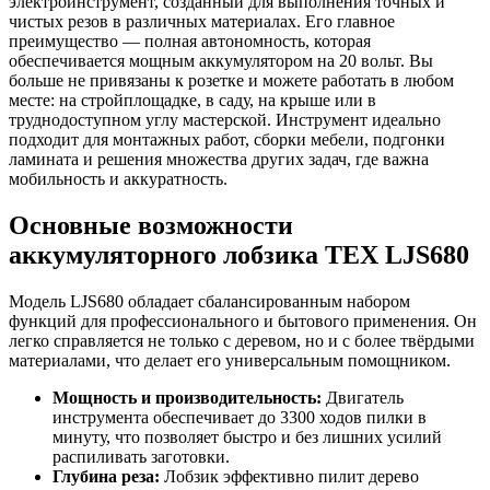
электроинструмент, созданный для выполнения точных и
чистых резов в различных материалах. Его главное
преимущество — полная автономность, которая
обеспечивается мощным аккумулятором на 20 вольт. Вы
больше не привязаны к розетке и можете работать в любом
месте: на стройплощадке, в саду, на крыше или в
труднодоступном углу мастерской. Инструмент идеально
подходит для монтажных работ, сборки мебели, подгонки
ламината и решения множества других задач, где важна
мобильность и аккуратность.
Основные возможности
аккумуляторного лобзика ТЕХ LJS680
Модель LJS680 обладает сбалансированным набором
функций для профессионального и бытового применения. Он
легко справляется не только с деревом, но и с более твёрдыми
материалами, что делает его универсальным помощником.
Мощность и производительность:
Двигатель
инструмента обеспечивает до 3300 ходов пилки в
минуту, что позволяет быстро и без лишних усилий
распиливать заготовки.
Глубина реза:
Лобзик эффективно пилит дерево