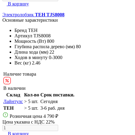
В корзину
Электролобзик
TEH TJS8008
Основные характеристики
Бренд
TEH
Артикул
TJS8008
Мощность (Вт)
800
Глубина распила дерево (мм)
80
Длина хода (мм)
22
Ходов в минуту
0-3000
Вес (кг)
2.46
Наличие товара
В наличии
Склад
Кол-во
Срок поставки.
Лайнтулс
> 5 шт.
Сегодня
TEH
> 5 шт.
3-6 раб. дня
Розничная цена
4 790 ₽
Цена указана с НДС 22%
В корзину