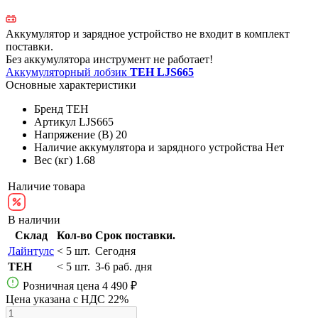
Аккумулятор и зарядное устройство не входит в комплект
поставки.
Без аккумулятора инструмент не работает!
Аккумуляторный лобзик
TEH LJS665
Основные характеристики
Бренд
TEH
Артикул
LJS665
Напряжение (В)
20
Наличие аккумулятора и зарядного устройства
Нет
Вес (кг)
1.68
Наличие товара
В наличии
Склад
Кол-во
Срок поставки.
Лайнтулс
< 5 шт.
Сегодня
TEH
< 5 шт.
3-6 раб. дня
Розничная цена
4 490 ₽
Цена указана с НДС 22%