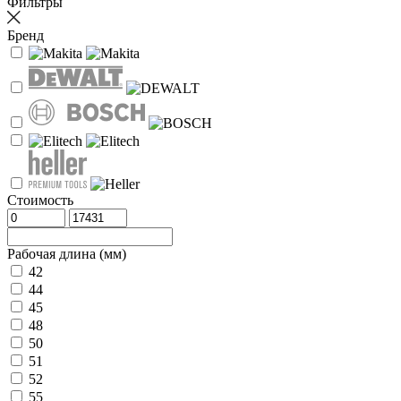
Фильтры
Бренд
Стоимость
Рабочая длина (мм)
42
44
45
48
50
51
52
55