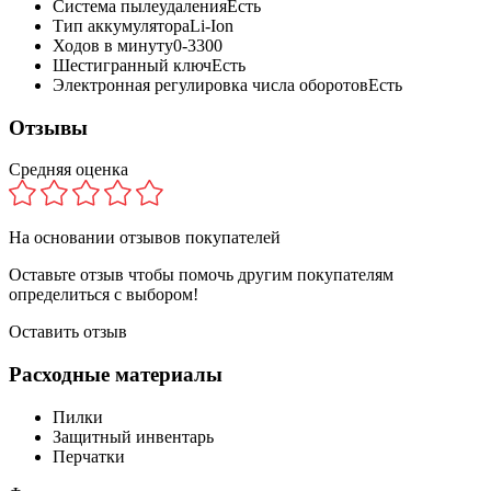
Система пылеудаления
Есть
Тип аккумулятора
Li-Ion
Ходов в минуту
0-3300
Шестигранный ключ
Есть
Электронная регулировка числа оборотов
Есть
Отзывы
Средняя оценка
На основании
отзывов покупателей
Оставьте отзыв чтобы помочь другим покупателям
определиться с выбором!
Оставить отзыв
Расходные материалы
Пилки
Защитный инвентарь
Перчатки