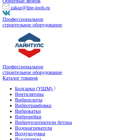
Обратный звонок
zakaz@line-tools.ru
Профессиональное
строительное оборудование
Профессиональное
строительное оборудование
Каталог товаров
Болгарки (УШМ)
Вентиляторы
Виброплиты
Вибротрамбовки
Виброкатки
Виброрейки
Виброуплотнители бетона
Водонагреватели
Воздуходувки
Высоторезы