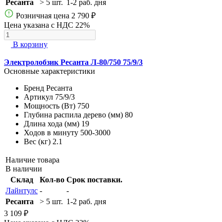
Ресанта
> 5 шт.
1-2 раб. дня
Розничная цена
2 790 ₽
Цена указана с НДС 22%
В корзину
Электролобзик Ресанта Л-80/750 75/9/3
Основные характеристики
Бренд
Ресанта
Артикул
75/9/3
Мощность (Вт)
750
Глубина распила дерево (мм)
80
Длина хода (мм)
19
Ходов в минуту
500-3000
Вес (кг)
2.1
Наличие товара
В наличии
Склад
Кол-во
Срок поставки.
Лайнтулс
-
-
Ресанта
> 5 шт.
1-2 раб. дня
3 109 ₽