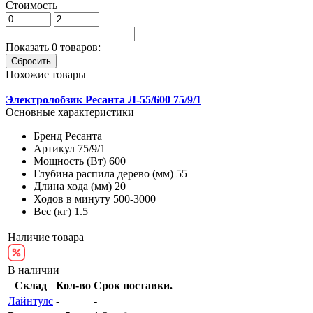
Стоимость
Показать
0
товаров:
Похожие товары
Электролобзик Ресанта Л-55/600 75/9/1
Основные характеристики
Бренд
Ресанта
Артикул
75/9/1
Мощность (Вт)
600
Глубина распила дерево (мм)
55
Длина хода (мм)
20
Ходов в минуту
500-3000
Вес (кг)
1.5
Наличие товара
В наличии
Склад
Кол-во
Срок поставки.
Лайнтулс
-
-