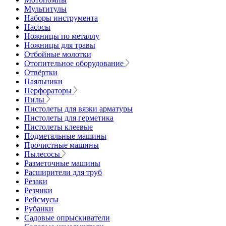
Мультитулы
Наборы инструмента
Насосы
Ножницы по металлу
Ножницы для травы
Отбойные молотки
Отопительное оборудование
Отвёртки
Паяльники
Перфораторы
Пилы
Пистолеты для вязки арматуры
Пистолеты для герметика
Пистолеты клеевые
Подметальные машины
Прочистные машины
Пылесосы
Разметочные машины
Расширители для труб
Резаки
Резчики
Рейсмусы
Рубанки
Садовые опрыскиватели