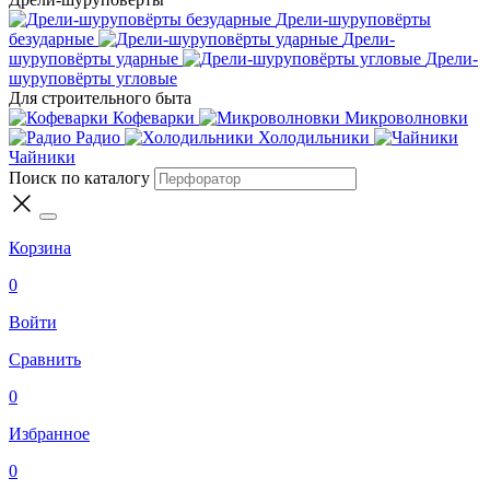
Дрели-шуруповёрты
безударные
Дрели-
шуруповёрты ударные
Дрели-
шуруповёрты угловые
Для строительного быта
Кофеварки
Микроволновки
Радио
Холодильники
Чайники
Поиск по каталогу
Корзина
0
Войти
Сравнить
0
Избранное
0