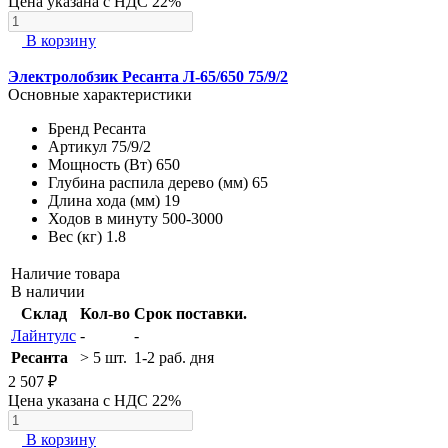
Цена указана с НДС 22%
В корзину
Электролобзик Ресанта Л-65/650 75/9/2
Основные характеристики
Бренд
Ресанта
Артикул
75/9/2
Мощность (Вт)
650
Глубина распила дерево (мм)
65
Длина хода (мм)
19
Ходов в минуту
500-3000
Вес (кг)
1.8
Наличие товара
В наличии
Склад
Кол-во
Срок поставки.
Лайнтулс
-
-
Ресанта
> 5 шт.
1-2 раб. дня
2 507 ₽
Цена указана с НДС 22%
В корзину