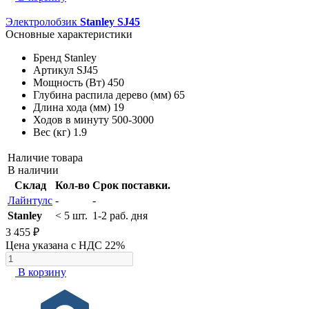
Электролобзик
Stanley SJ45
Основные характеристики
Бренд
Stanley
Артикул
SJ45
Мощность (Вт)
450
Глубина распила дерево (мм)
65
Длина хода (мм)
19
Ходов в минуту
500-3000
Вес (кг)
1.9
Наличие товара
В наличии
Склад
Кол-во
Срок поставки.
Лайнтулс
-
-
Stanley
< 5 шт.
1-2 раб. дня
3 455 ₽
Цена указана с НДС 22%
В корзину