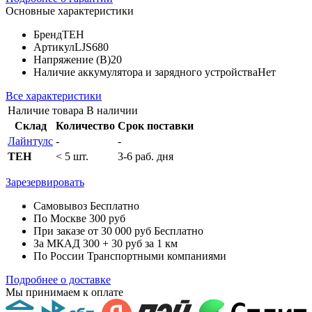
Основные характеристики
Бренд
TEH
Артикул
LJS680
Напряжение (В)
20
Наличие аккумулятора и зарядного устройства
Нет
Все характеристики
Наличие товара
В наличии
Склад
Количество
Срок поставки
Лайнтулс
-
-
TEH
< 5 шт.
3-6 раб. дня
Зарезервировать
Самовывоз
Бесплатно
По Москве
300 руб
При заказе от 30 000 руб
Бесплатно
За МКАД
300 + 30 руб за 1 км
По России
Транспортными компаниями
Подробнее о доставке
Мы принимаем к оплате