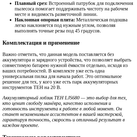
Плавный срез:
Встроенный патрубок для подключения
пылесоса помогает поддерживать чистоту на рабочем
месте и видимость разметочной линии.
Наклонная опорная плита:
Металлическая подошва
легко наклоняется под нужным углом, позволяя
выполнять точные резы под 45 градусов.
Комплектация и применение
Важно отметить, что данная модель поставляется без
аккумулятора и зарядного устройства, что позволяет выбрать
совместимую батарею нужной ёмкости отдельно, исходя из
ваших потребностей. В комплекте уже есть одна
универсальная пилка для начала работ. Это оптимальное
решение для тех, у кого уже есть парк аккумуляторных
инструментов TEH на 20 В.
Аккумуляторный лобзик TEH LJS680 — это выбор для тех,
кто ценит свободу манёвра, качество исполнения и
готовность инструмента к работе в любой момент. Он
станет незаменимым ассистентом в вашей мастерской,
гарантируя точность, скорость и отличный результат в
каждом проекте.