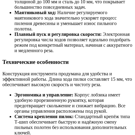
толщиной до 100 мм и сталь до 10 мм, что покрывает
большинство повседневных задач.
Маятниковый ход:
Наличие регулируемого
маятникового хода значительно ускоряет процесс
пиления древесины и уменьшает износ пильного
полотна.
Плавный пуск и регулировка скорости:
Электронная
регулировка числа ходов позволяет идеально подобрать
режим под конкретный материал, начиная с аккуратного
и медленного реза.
Технические особенности
Конструкция инструмента продумана для удобства и
эффективной работы. Длина хода пилки составляет 15 мм, что
обеспечивает высокую скорость и чистоту реза.
Эргономика и управление:
Корпус лобзика имеет
удобную прорезиненную рукоятку, которая
предотвращает скольжение и снижает вибрацию. Все
органы управления расположены под рукой.
Система крепления пилок:
Стандартный крепёж типа
Т-шип обеспечивает быструю и надёжную смену
пильных полотен без использования дополнительных
ключей.