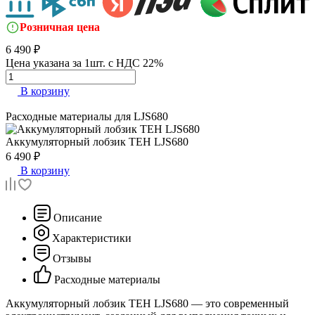
Розничная цена
6 490 ₽
Цена указана за 1шт. с НДС 22%
В корзину
Расходные материалы для
LJS680
Аккумуляторный лобзик
TEH LJS680
6 490 ₽
В корзину
Описание
Характеристики
Отзывы
Расходные материалы
Аккумуляторный лобзик TEH LJS680 — это современный