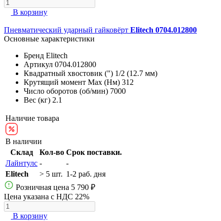
В корзину
Пневматический ударный гайковёрт
Elitech 0704.012800
Основные характеристики
Бренд
Elitech
Артикул
0704.012800
Квадратный хвостовик (")
1/2 (12.7 мм)
Крутящий момент Max (Нм)
312
Число оборотов (об/мин)
7000
Вес (кг)
2.1
Наличие товара
В наличии
Склад
Кол-во
Срок поставки.
Лайнтулс
-
-
Elitech
> 5 шт.
1-2 раб. дня
Розничная цена
5 790 ₽
Цена указана с НДС 22%
В корзину