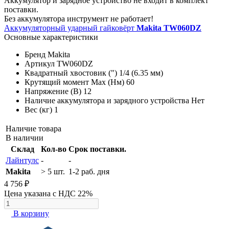
Аккумулятор и зарядное устройство не входит в комплект
поставки.
Без аккумулятора инструмент не работает!
Аккумуляторный ударный гайковёрт
Makita TW060DZ
Основные характеристики
Бренд
Makita
Артикул
TW060DZ
Квадратный хвостовик (")
1/4 (6.35 мм)
Крутящий момент Max (Нм)
60
Напряжение (В)
12
Наличие аккумулятора и зарядного устройства
Нет
Вес (кг)
1
Наличие товара
В наличии
Склад
Кол-во
Срок поставки.
Лайнтулс
-
-
Makita
> 5 шт.
1-2 раб. дня
4 756 ₽
Цена указана с НДС 22%
В корзину