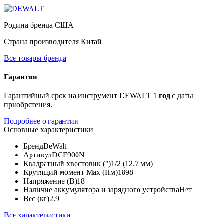
Родина бренда
США
Страна производителя
Китай
Все товары бренда
Гарантия
Гарантийный срок на инструмент DEWALT
1 год
с даты
приобретения.
Подробнее о гарантии
Основные характеристики
Бренд
DeWalt
Артикул
DCF900N
Квадратный хвостовик (")
1/2 (12.7 мм)
Крутящий момент Max (Нм)
1898
Напряжение (В)
18
Наличие аккумулятора и зарядного устройства
Нет
Вес (кг)
2.9
Все характеристики