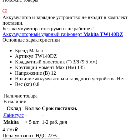
Аккумулятор и зарядное устройство не входит в комплект
поставки.
Без аккумулятора инструмент не работает!
Аккумуляторный ударный гайковёрт
Makita TW140DZ
Основные характеристики
Бренд
Makita
Артикул
TW140DZ
Квадратный хвостовик (")
3/8 (9.5 мм)
Крутящий момент Max (Нм)
135
Напряжение (В)
12
Наличие аккумулятора и зарядного устройства
Нет
Вес (кг)
0.8
Наличие товара
В наличии
Склад
Кол-во
Срок поставки.
Лайнтулс
-
-
Makita
> 5 шт.
1-2 раб. дня
4 756 ₽
Цена указана с НДС 22%