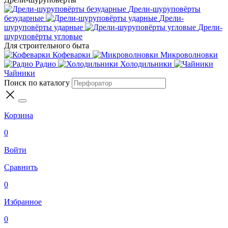
Дрели-шуруповёрты
безударные
Дрели-
шуруповёрты ударные
Дрели-
шуруповёрты угловые
Для строительного быта
Кофеварки
Микроволновки
Радио
Холодильники
Чайники
Поиск по каталогу
Корзина
0
Войти
Сравнить
0
Избранное
0