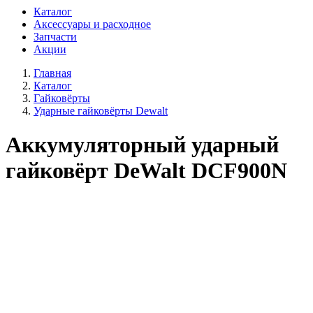
Каталог
Аксессуары и расходное
Запчасти
Акции
Главная
Каталог
Гайковёрты
Ударные гайковёрты Dewalt
Аккумуляторный ударный
гайковёрт DeWalt DCF900N