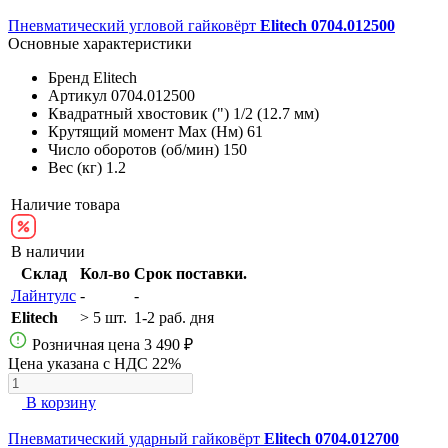
Пневматический угловой гайковёрт
Elitech 0704.012500
Основные характеристики
Бренд
Elitech
Артикул
0704.012500
Квадратный хвостовик (")
1/2 (12.7 мм)
Крутящий момент Max (Нм)
61
Число оборотов (об/мин)
150
Вес (кг)
1.2
Наличие товара
В наличии
Склад
Кол-во
Срок поставки.
Лайнтулс
-
-
Elitech
> 5 шт.
1-2 раб. дня
Розничная цена
3 490 ₽
Цена указана с НДС 22%
В корзину
Пневматический ударный гайковёрт
Elitech 0704.012700