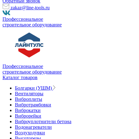
Обратный звонок
zakaz@line-tools.ru
Профессиональное
строительное оборудование
Профессиональное
строительное оборудование
Каталог товаров
Болгарки (УШМ)
Вентиляторы
Виброплиты
Вибротрамбовки
Виброкатки
Виброрейки
Виброуплотнители бетона
Водонагреватели
Воздуходувки
Высоторезы