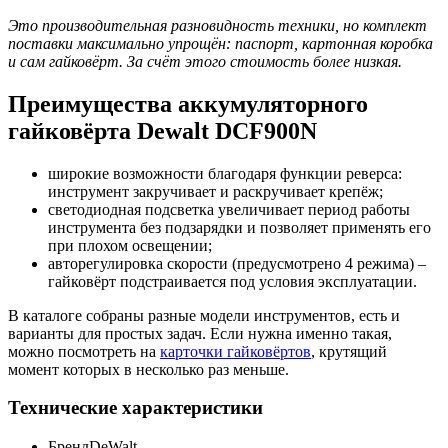
Это производительная разновидность техники, но комплект
поставки максимально упрощён: паспорт, картонная коробка
и сам гайковёрт. За счёт этого стоимость более низкая.
Преимущества аккумуляторного
гайковёрта Dewalt DCF900N
широкие возможности благодаря функции реверса:
инструмент закручивает и раскручивает крепёж;
светодиодная подсветка увеличивает период работы
инструмента без подзарядки и позволяет применять его
при плохом освещении;
авторегулировка скорости (предусмотрено 4 режима) –
гайковёрт подстраивается под условия эксплуатации.
В каталоге собраны разные модели инструментов, есть и
варианты для простых задач. Если нужна именно такая,
можно посмотреть на
карточки гайковёртов
, крутящий
момент которых в несколько раз меньше.
Технические характеристики
Бренд
DeWalt