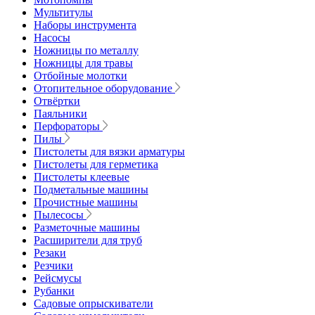
Мультитулы
Наборы инструмента
Насосы
Ножницы по металлу
Ножницы для травы
Отбойные молотки
Отопительное оборудование
Отвёртки
Паяльники
Перфораторы
Пилы
Пистолеты для вязки арматуры
Пистолеты для герметика
Пистолеты клеевые
Подметальные машины
Прочистные машины
Пылесосы
Разметочные машины
Расширители для труб
Резаки
Резчики
Рейсмусы
Рубанки
Садовые опрыскиватели