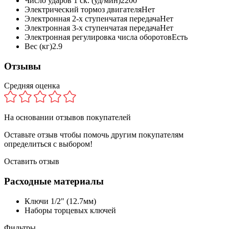
Число ударов 1 ск. (уд/мин)
2200
Электрический тормоз двигателя
Нет
Электронная 2-х ступенчатая передача
Нет
Электронная 3-х ступенчатая передача
Нет
Электронная регулировка числа оборотов
Есть
Вес (кг)
2.9
Отзывы
Средняя оценка
На основании
отзывов покупателей
Оставьте отзыв чтобы помочь другим покупателям
определиться с выбором!
Оставить отзыв
Расходные материалы
Ключи 1/2" (12.7мм)
Наборы торцевых ключей
Фильтры