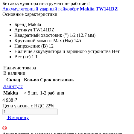
Без аккумулятора инструмент не работает!
Аккумуляторный ударный гайковёрт
Makita TW141DZ
Основные характеристики
Бренд
Makita
Артикул
TW141DZ
Квадратный хвостовик (")
1/2 (12.7 мм)
Крутящий момент Max (Нм)
145
Напряжение (В)
12
Наличие аккумулятора и зарядного устройства
Нет
Вес (кг)
1.1
Наличие товара
В наличии
Склад
Кол-во
Срок поставки.
Лайнтулс
-
-
Makita
> 5 шт.
1-2 раб. дня
4 938 ₽
Цена указана с НДС 22%
В корзину