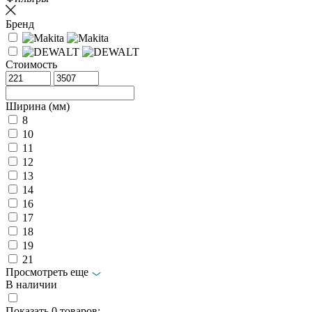
Бренд
Стоимость
Ширина (мм)
8
10
11
12
13
14
16
17
18
19
21
Просмотреть еще
В наличии
Показать
0
товаров: