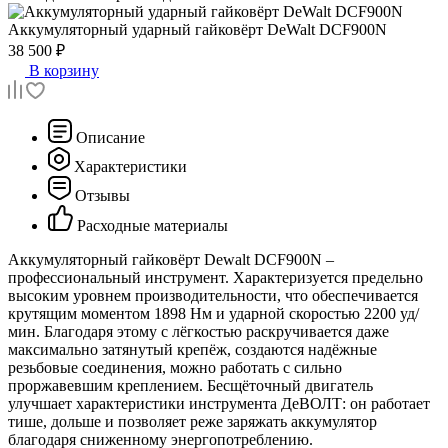
Аккумуляторный ударный гайковёрт
DeWalt DCF900N
38 500 ₽
В корзину
Описание
Характеристики
Отзывы
Расходные материалы
Аккумуляторный гайковёрт Dewalt DCF900N –
профессиональный инструмент. Характеризуется предельно
высоким уровнем производительности, что обеспечивается
крутящим моментом 1898 Нм и ударной скоростью 2200 уд/
мин. Благодаря этому с лёгкостью раскручивается даже
максимально затянутый крепёж, создаются надёжные
резьбовые соединения, можно работать с сильно
проржавевшим креплением. Бесщёточный двигатель
улучшает характеристики инструмента ДеВОЛТ: он работает
тише, дольше и позволяет реже заряжать аккумулятор
благодаря сниженному энергопотреблению.