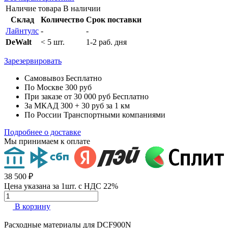
Наличие товара
В наличии
Склад
Количество
Срок поставки
Лайнтулс
-
-
DeWalt
< 5 шт.
1-2 раб. дня
Зарезервировать
Самовывоз
Бесплатно
По Москве
300 руб
При заказе от 30 000 руб
Бесплатно
За МКАД
300 + 30 руб за 1 км
По России
Транспортными компаниями
Подробнее о доставке
Мы принимаем к оплате
38 500 ₽
Цена указана за 1шт. с НДС 22%
В корзину
Расходные материалы для
DCF900N