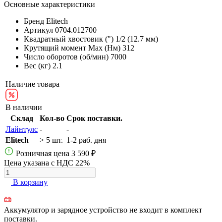
Основные характеристики
Бренд
Elitech
Артикул
0704.012700
Квадратный хвостовик (")
1/2 (12.7 мм)
Крутящий момент Max (Нм)
312
Число оборотов (об/мин)
7000
Вес (кг)
2.1
Наличие товара
В наличии
Склад
Кол-во
Срок поставки.
Лайнтулс
-
-
Elitech
> 5 шт.
1-2 раб. дня
Розничная цена
3 590 ₽
Цена указана с НДС 22%
В корзину
Аккумулятор и зарядное устройство не входит в комплект
поставки.