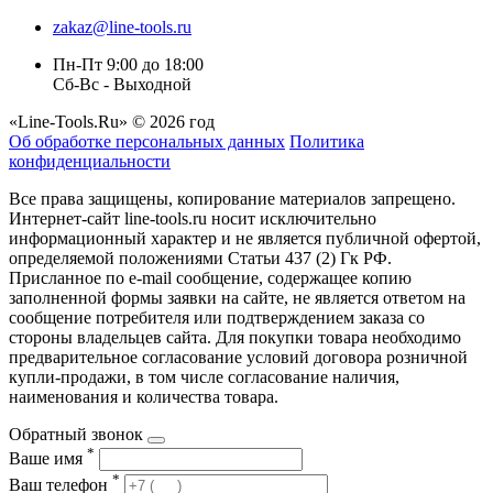
zakaz@line-tools.ru
Пн-Пт 9:00 до 18:00
Сб-Вс - Выходной
«Line-Tools.Ru» © 2026 год
Об обработке персональных данных
Политика
конфиденциальности
Все права защищены, копирование материалов запрещено.
Интернет-сайт line-tools.ru носит исключительно
информационный характер и не является публичной офертой,
определяемой положениями Статьи 437 (2) Гк РФ.
Присланное по e-mail сообщение, содержащее копию
заполненной формы заявки на сайте, не является ответом на
сообщение потребителя или подтверждением заказа со
стороны владельцев сайта. Для покупки товара необходимо
предварительное согласование условий договора розничной
купли-продажи, в том числе согласование наличия,
наименования и количества товара.
Обратный звонок
*
Ваше имя
*
Ваш телефон