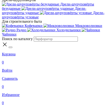
Дрели-шуруповёрты
безударные
Дрели-
шуруповёрты ударные
Дрели-
шуруповёрты угловые
Для строительного быта
Кофеварки
Микроволновки
Радио
Холодильники
Чайники
Поиск по каталогу
Корзина
0
Войти
Сравнить
0
Избранное
0