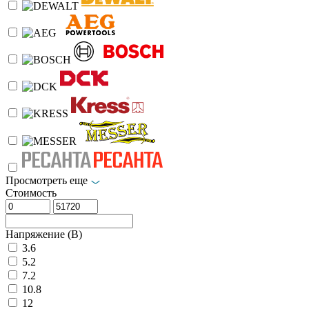
Просмотреть еще
Стоимость
Напряжение (В)
3.6
5.2
7.2
10.8
12