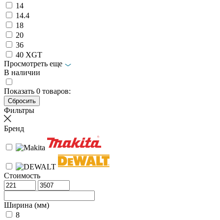
14
14.4
18
20
36
40 XGT
Просмотреть еще
В наличии
Показать
0
товаров:
Фильтры
Бренд
Стоимость
Ширина (мм)
8