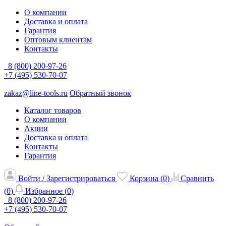
О компании
Доставка и оплата
Гарантия
Оптовым клиентам
Контакты
8 (800) 200-97-26
+7 (495) 530-70-07
zakaz@line-tools.ru
Обратный звонок
Каталог товаров
О компании
Акции
Доставка и оплата
Контакты
Гарантия
Войти / Зарегистрироваться
Корзина (
0
)
Сравнить
(
0
)
Избранное (
0
)
8 (800) 200-97-26
+7 (495) 530-70-07