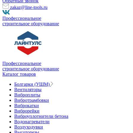
Обратный звонок
zakaz@line-tools.ru
Профессиональное
строительное оборудование
Профессиональное
строительное оборудование
Каталог товаров
Болгарки (УШМ)
Вентиляторы
Виброплиты
Вибротрамбовки
Виброкатки
Виброрейки
Виброуплотнители бетона
Водонагреватели
Воздуходувки
Высоторезы