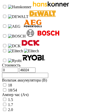
Стоимость
Вольтаж аккумулятора (В)
18
18/54
Ампер час (Ач)
1.5
1.7
2.0