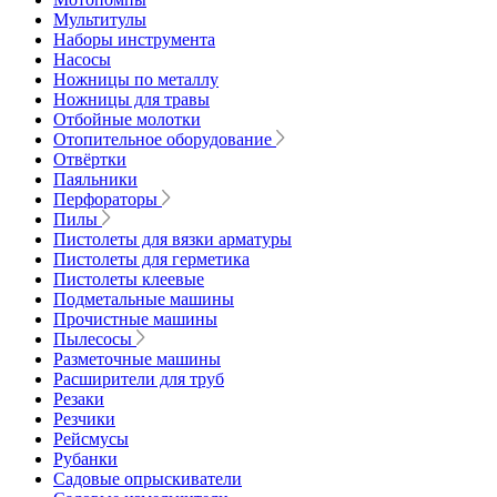
Мультитулы
Наборы инструмента
Насосы
Ножницы по металлу
Ножницы для травы
Отбойные молотки
Отопительное оборудование
Отвёртки
Паяльники
Перфораторы
Пилы
Пистолеты для вязки арматуры
Пистолеты для герметика
Пистолеты клеевые
Подметальные машины
Прочистные машины
Пылесосы
Разметочные машины
Расширители для труб
Резаки
Резчики
Рейсмусы
Рубанки
Садовые опрыскиватели