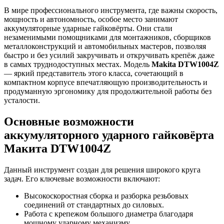
В мире профессионального инструмента, где важны скорость,
мощность и автономность, особое место занимают
аккумуляторные ударные гайковёрты. Они стали
незаменимыми помощниками для монтажников, сборщиков
металлоконструкций и автомобильных мастеров, позволяя
быстро и без усилий закручивать и откручивать крепёж даже
в самых труднодоступных местах. Модель
Makita DTW1004Z
— яркий представитель этого класса, сочетающий в
компактном корпусе впечатляющую производительность и
продуманную эргономику для продолжительной работы без
усталости.
Основные возможности
аккумуляторного ударного гайковёрта
Макита DTW1004Z
Данный инструмент создан для решения широкого круга
задач. Его ключевые возможности включают:
Высокоскоростная сборка и разборка резьбовых
соединений от стандартных до силовых.
Работа с крепежом большого диаметра благодаря
мощному ударному механизму.