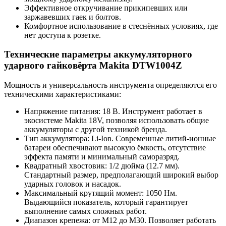
Эффективное откручивание прикипевших или
заржавевших гаек и болтов.
Комфортное использование в стеснённых условиях, где
нет доступа к розетке.
Технические параметры аккумуляторного
ударного гайковёрта Makita DTW1004Z
Мощность и универсальность инструмента определяются его
техническими характеристиками:
Напряжение питания: 18 В. Инструмент работает в
экосистеме Makita 18V, позволяя использовать общие
аккумуляторы с другой техникой бренда.
Тип аккумулятора: Li-Ion. Современные литий-ионные
батареи обеспечивают высокую ёмкость, отсутствие
эффекта памяти и минимальный саморазряд.
Квадратный хвостовик: 1/2 дюйма (12.7 мм).
Стандартный размер, предполагающий широкий выбор
ударных головок и насадок.
Максимальный крутящий момент: 1050 Нм.
Выдающийся показатель, который гарантирует
выполнение самых сложных работ.
Диапазон крепежа: от М12 до М30. Позволяет работать