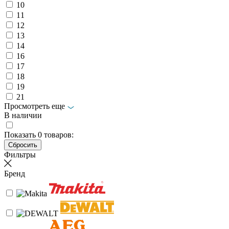
10
11
12
13
14
16
17
18
19
21
Просмотреть еще
В наличии
Показать
0
товаров:
Фильтры
Бренд