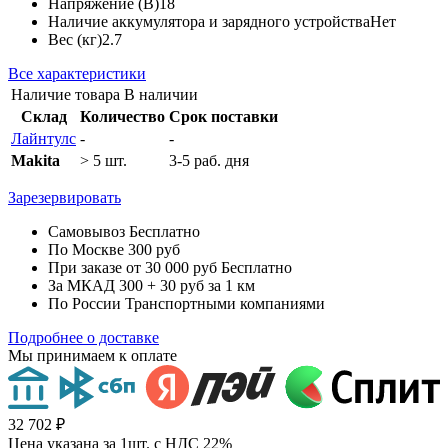
Напряжение (В)
18
Наличие аккумулятора и зарядного устройства
Нет
Вес (кг)
2.7
Все характеристики
Наличие товара
В наличии
Склад
Количество
Срок поставки
Лайнтулс
-
-
Makita
> 5 шт.
3-5 раб. дня
Зарезервировать
Самовывоз
Бесплатно
По Москве
300 руб
При заказе от 30 000 руб
Бесплатно
За МКАД
300 + 30 руб за 1 км
По России
Транспортными компаниями
Подробнее о доставке
Мы принимаем к оплате
32 702 ₽
Цена указана за 1шт. с НДС 22%