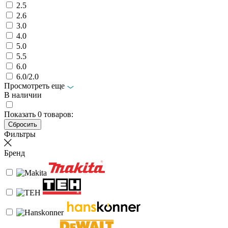
2.5
2.6
3.0
4.0
5.0
5.5
6.0
6.0/2.0
Просмотреть еще
В наличии
Показать
0
товаров:
Фильтры
Бренд