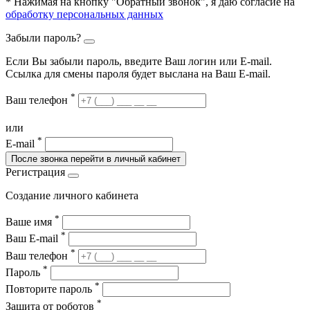
* Нажимая на кнопку "Обратный звонок", я даю согласие на
обработку персональных данных
Забыли пароль?
Если Вы забыли пароль, введите Ваш логин или Е-mail.
Ссылка для смены пароля будет выслана на Ваш E-mail.
*
Ваш телефон
или
*
E-mail
После звонка перейти в личный кабинет
Регистрация
Создание личного кабинета
*
Ваше имя
*
Ваш E-mail
*
Ваш телефон
*
Пароль
*
Повторите пароль
*
Защита от роботов