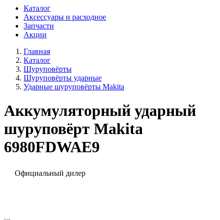
Каталог
Аксессуары и расходное
Запчасти
Акции
Главная
Каталог
Шуруповёрты
Шуруповёрты ударные
Ударные шуруповёрты Makita
Аккумуляторный ударный
шуруповёрт Makita
6980FDWAE9
Официальный дилер