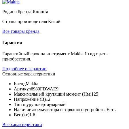
Родина бренда
Япония
Страна производителя
Китай
Все товары бренда
Гарантия
Гарантийный срок на инструмент Makita
1 год
с даты
приобретения.
Подробнее о гарантии
Основные характеристики
Бренд
Makita
Артикул
6980FDWAE9
Максимальный крутящий момент (Нм)
125
Напряжение (В)
12
Тип шуруповёрта
ударный
Наличие аккумулятора и зарядного устройства
Есть
Вес (кг)
1.6
Все характеристики