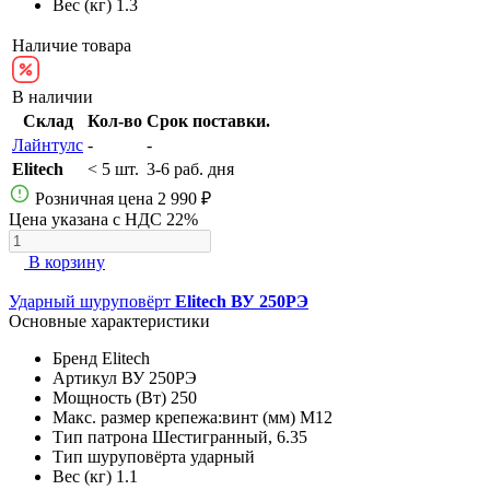
Вес (кг)
1.3
Наличие товара
В наличии
Склад
Кол-во
Срок поставки.
Лайнтулс
-
-
Elitech
< 5 шт.
3-6 раб. дня
Розничная цена
2 990 ₽
Цена указана с НДС 22%
В корзину
Ударный шуруповёрт
Elitech ВУ 250РЭ
Основные характеристики
Бренд
Elitech
Артикул
ВУ 250РЭ
Мощность (Вт)
250
Макс. размер крепежа:винт (мм)
М12
Тип патрона
Шестигранный, 6.35
Тип шуруповёрта
ударный
Вес (кг)
1.1