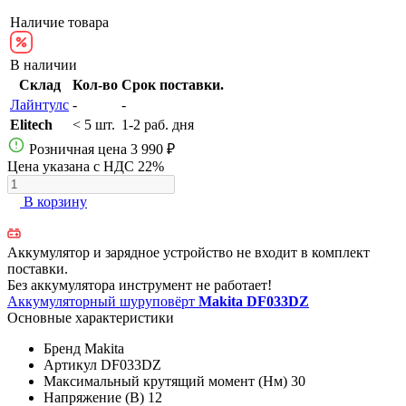
Наличие товара
В наличии
Склад
Кол-во
Срок поставки.
Лайнтулс
-
-
Elitech
< 5 шт.
1-2 раб. дня
Розничная цена
3 990 ₽
Цена указана с НДС 22%
В корзину
Аккумулятор и зарядное устройство не входит в комплект
поставки.
Без аккумулятора инструмент не работает!
Аккумуляторный шуруповёрт
Makita DF033DZ
Основные характеристики
Бренд
Makita
Артикул
DF033DZ
Максимальный крутящий момент (Нм)
30
Напряжение (В)
12