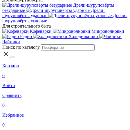
Дрели-шуруповёрты
безударные
Дрели-
шуруповёрты ударные
Дрели-
шуруповёрты угловые
Для строительного быта
Кофеварки
Микроволновки
Радио
Холодильники
Чайники
Поиск по каталогу
Корзина
0
Войти
Сравнить
0
Избранное
0