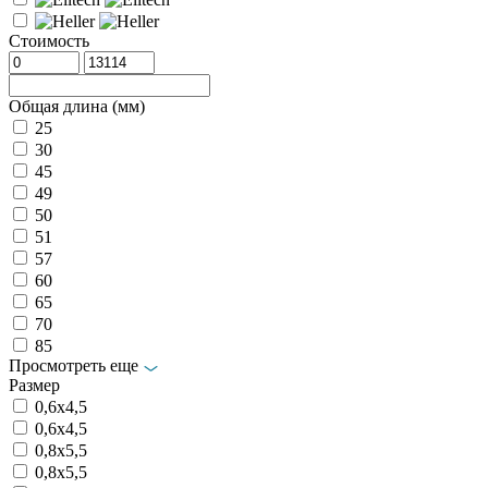
Стоимость
Общая длина (мм)
25
30
45
49
50
51
57
60
65
70
85
Просмотреть еще
Размер
0,6x4,5
0,6х4,5
0,8x5,5
0,8х5,5