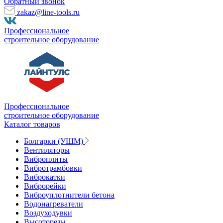
Обратный звонок
zakaz@line-tools.ru
Профессиональное
строительное оборудование
Профессиональное
строительное оборудование
Каталог товаров
Болгарки (УШМ)
Вентиляторы
Виброплиты
Вибротрамбовки
Виброкатки
Виброрейки
Виброуплотнители бетона
Водонагреватели
Воздуходувки
Высоторезы