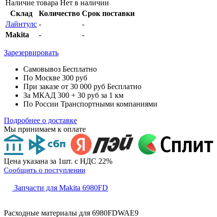
Наличие товара
Нет в наличии
Склад
Количество
Срок поставки
Лайнтулс
-
-
Makita
-
-
Зарезервировать
Самовывоз
Бесплатно
По Москве
300 руб
При заказе от 30 000 руб
Бесплатно
За МКАД
300 + 30 руб за 1 км
По России
Транспортными компаниями
Подробнее о доставке
Мы принимаем к оплате
Цена указана за 1шт. с НДС 22%
Сообщить о поступлении
Запчасти для Makita 6980FD
Расходные материалы для
6980FDWAE9