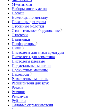
Мультитулы
Наборы инструмента
Насосы
Ножницы по металлу
Ножницы для травы
Отбойные молотки
Отопительное оборудование
Отвёртки
Паяльники
Перфораторы
Пилы
Пистолеты для вязки арматуры
Пистолеты для герметика
Пистолеты клеевые
Подметальные машины
Прочистные машины
Пылесосы
Разметочные машины
Расширители для труб
Резаки
Резчики
Рейсмусы
Рубанки
Садовые опрыскиватели