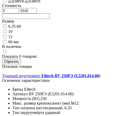
Стоимость
Размер
6.35-60
10
12
60 мм
В наличии
Показать
0
товаров:
Похожие товары
Ударный шуруповёрт
Elitech ВУ 250РЭ (E2201.014.00)
Основные характеристики
Бренд
Elitech
Артикул
ВУ 250РЭ (E2201.014.00)
Мощность (Вт)
250
Макс. размер крепежа:винт (мм)
М12
Тип патрона
шестигранный, 6.35
Тип шуруповёрта
ударный